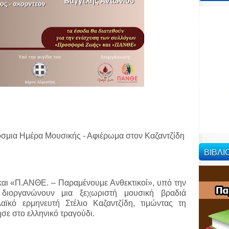
όσμια Ημέρα Μουσικής - Αφιέρωμα στον Καζαντζίδη
ΒΙΒΛ
αι «Π.ΑΝΘΕ. – Παραμένουμε Ανθεκτικοί», υπό την
διοργανώνουν μια ξεχωριστή μουσική βραδιά
ϊκό ερμηνευτή Στέλιο Καζαντζίδη, τιμώντας τη
ε στο ελληνικό τραγούδι.