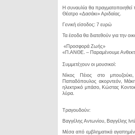
Η συναυλία θα πραγματοποιηθεί τη
Θέατρο «Δασάκι» Αριδαίας.
Γενική είσοδος: 7 ευρώ
Τα έσοδα θα διατεθούν για την ο
«Προσφορά Ζωής»
«Π.ΑΝΘΕ. – Παραμένουμε Ανθεκτ
Συμμετέχουν οι μουσικοί:
Νίκος Πέιος στο μπουζούκι
Παπαδόπουλος ακορντεόν, Μάκης
ηλεκτρικό μπάσο, Κώστας Κοντοκ
λύρα.
Τραγουδούν:
Βαγγέλης Αντωνίου, Βαγγέλης Ιντζ
Μέσα από εμβληματικά αγαπημέν