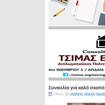
Συναυλία για καλό σκοπό
3:30 μ.μ.
ΑΛΜΩΠΙΑ
,
ΑΡΙΔΑΙΑ
,
ΕΙΔΗΣ