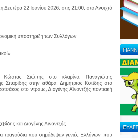
 Δευτέρα 22 Ιουνίου 2026, στις 21:00, στο Ανοιχτό
ικονομική υποστήριξη των Συλλόγων:
ΓΙΑΝ
ικοί»
, Κώστας Σιώπης στο κλαρίνο, Παναγιώτης
 Σιταρίδης στην κιθάρα, Δημήτριος Κοτίδης στο
οτσάκος στο ντραμς, Διογένης Αϊναντζής ποντιακή
εβίδης και Διογένης Αϊναντζής
ΕΥΑΓΓ
α τραγούδια που σημάδεψαν γενιές Ελλήνων, που