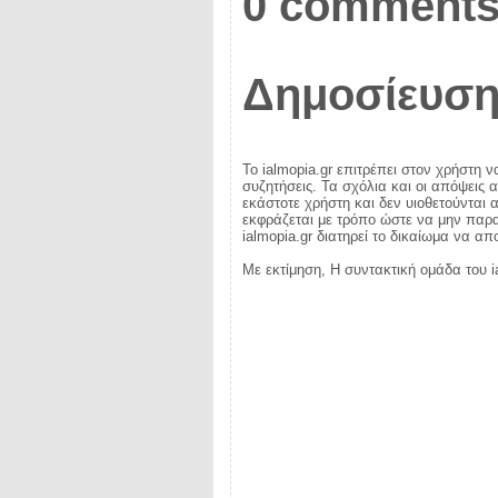
0 comments
Δημοσίευση
Το ialmopia.gr επιτρέπει στον χρήστη ν
συζητήσεις. Τα σχόλια και οι απόψεις 
εκάστοτε χρήστη και δεν υιοθετούνται α
εκφράζεται με τρόπο ώστε να μην παραβ
ialmopia.gr διατηρεί το δικαίωμα να α
Με εκτίμηση, Η συντακτική ομάδα του i