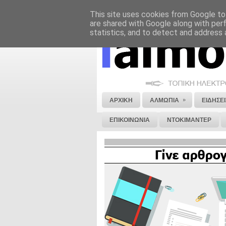
This site uses cookies from Google to 
ΝΟΜΙΚΗ ΣΗΜΕΙΩΣΗ
ΔΙΑΦΗΜΙΣΗ
are shared with Google along with per
statistics, and to detect and address 
»
ΑΡΧΙΚΗ
ΑΛΜΩΠΙΑ
ΕΙΔΗΣΕΙ
ΕΠΙΚΟΙΝΩΝΙΑ
ΝΤΟΚΙΜΑΝΤΕΡ