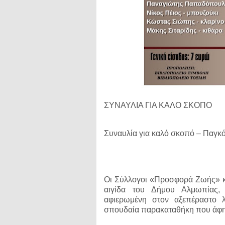
ΣΥΝΑΥΛΙΑ ΓΙΑ ΚΑΛΟ ΣΚΟΠΟ
Συναυλία για καλό σκοπό – Παγκ
Οι Σύλλογοι «Προσφορά Ζωής» κ
αιγίδα του Δήμου Αλμωπίας, 
αφιερωμένη στον αξεπέραστο λα
σπουδαία παρακαταθήκη που άφησ