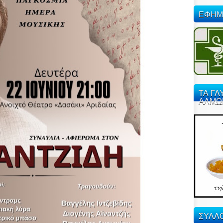
ΕΦΗΜ
ΤΑ ΓΛ
ΑΛΜΩ
ΣΥΛΛΟ