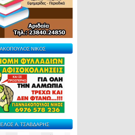
ΝΑΚΟΠΟΥΛΟΣ ΝΙΚΟΣ
ΕΛΟΣ Α. ΤΣΑΒΔΑΡΗΣ