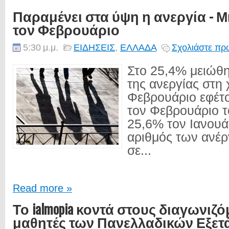
Παραμένει στα ύψη η ανεργία - 
τον Φεβρουάριο
5:30 μ.μ.
ΕΙΔΗΣΕΙΣ
,
ΕΛΛΑΔΑ
Σχολιάστε πρώ
Στο 25,4% μειώθ
της ανεργίας στη
Φεβρουάριο εφέτο
τον Φεβρουάριο τ
25,6% τον Ιανουά
αριθμός των ανέ
σε...
Read more »
Το ialmopia κοντά στους διαγωνιζ
μαθητές των Πανελλαδικών Εξετ