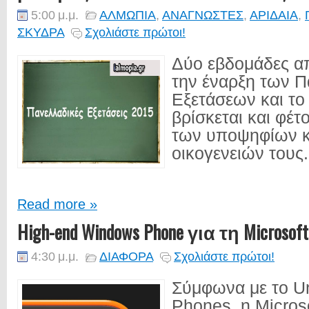
5:00 μ.μ.
ΑΛΜΩΠΙΑ
,
ΑΝΑΓΝΩΣΤΕΣ
,
ΑΡΙΔΑΙΑ
,
ΣΚΥΔΡΑ
Σχολιάστε πρώτοι!
Δύο εβδομάδες α
την έναρξη των 
Εξετάσεων και το
βρίσκεται και φέτ
των υποψηφίων κ
οικογενειών τους. 
Read more »
High-end Windows Phone για τη Microsoft
4:30 μ.μ.
ΔΙΑΦΟΡΑ
Σχολιάστε πρώτοι!
Σύμφωνα με το U
Phones, η Microso