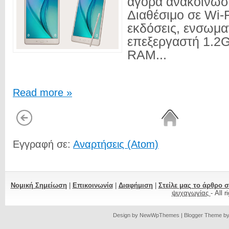
αγορά ανακοίνωσ
Διαθέσιμο σε Wi-F
εκδόσεις, ενσωμα
επεξεργαστή 1.2G
RAM...
Read more »
Εγγραφή σε:
Αναρτήσεις (Atom)
Νομική Σημείωση
|
Επικοινωνία
|
Διαφήμιση
|
Στείλε μας το άρθρο 
ψυχαγωγίας
- All 
Design by
NewWpThemes
| Blogger Theme b