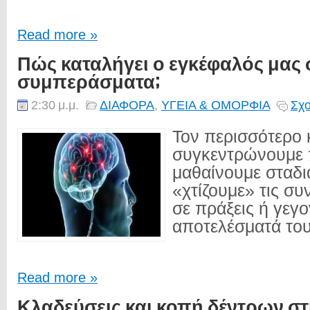
Read more »
Πώς καταλήγει ο εγκέφαλός μας 
συμπεράσματα;
2:30 μ.μ.
ΔΙΑΦΟΡΑ
,
ΥΓΕΙΑ & ΟΜΟΡΦΙΑ
Σχο
Τον περισσότερο 
συγκεντρώνουμε 
μαθαίνουμε σταδι
«χτίζουμε» τις συ
σε πράξεις ή γεγο
αποτελέσματά του
Read more »
Κλαδεύσεις και κοπή δέντρων στ