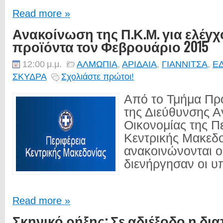
Read more »
Ανακοίνωση της Π.Κ.Μ. για ελέγχ
προϊόντα τον Φεβρουάριο 2015
12:00 μ.μ.
ΑΛΜΩΠΙΑ
,
ΑΡΙΔΑΙΑ
,
ΓΙΑΝΝΙΤΣΑ
,
Ε
ΣΚΥΔΡΑ
Σχολιάστε πρώτοι!
Από το Τμήμα Πρ
της Διεύθυνσης Α
Οικονομίας της Π
Κεντρικής Μακεδ
ανακοινώνονται ο
διενήργησαν οι υ
Read more »
Σκηνικό ρήξης: Σε αδιέξοδο η δ