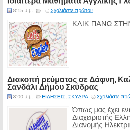
Ιδιαίτερα Μαθήματα Αγγλικής Γ
8:15 μ.μ.
Σχολιάστε πρώτοι!
ΚΛΙΚ ΠΑΝΩ ΣΤΗΝ
Διακοπή ρεύματος σε Δάφνη, Κα
Σανδάλι Δήμου Σκύδρας
8:00 μ.μ.
ΕΙΔΗΣΕΙΣ
,
ΣΚΥΔΡΑ
Σχολιάστε πρώ
Όπως μας έχει εν
Διαχειριστής Ελλ
Διανομής Ηλεκτρι