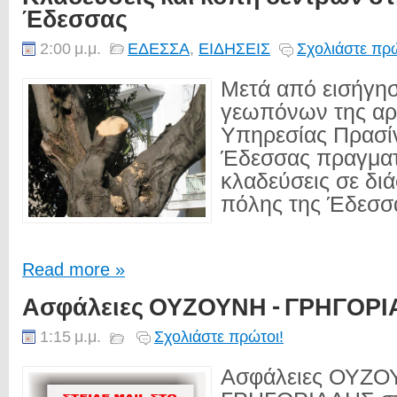
Έδεσσας
2:00 μ.μ.
ΕΔΕΣΣΑ
,
ΕΙΔΗΣΕΙΣ
Σχολιάστε πρώ
Μετά από εισήγη
γεωπόνων της αρ
Υπηρεσίας Πρασί
Έδεσσας πραγματ
κλαδεύσεις σε δι
πόλης της Έδεσσα
Read more »
Ασφάλειες ΟΥΖΟΥΝΗ - ΓΡΗΓΟΡ
1:15 μ.μ.
Σχολιάστε πρώτοι!
Ασφάλειες ΟΥΖΟ