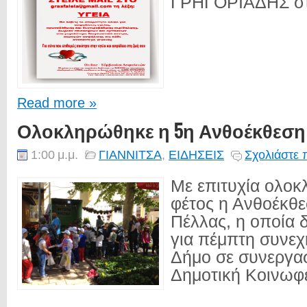
ΓΡΗΓΟΡΙΑΔΗΣ στην
Read more »
Ολοκληρώθηκε η 5η Ανθοέκθεση
1:00 μ.μ.
ΓΙΑΝΝΙΤΣΑ
,
ΕΙΔΗΣΕΙΣ
Σχολιάστε 
Με επιτυχία ολοκ
φέτος η Ανθοέκθ
Πέλλας, η οποία 
για πέμπτη συνεχ
Δήμο σε συνεργασ
Δημοτική Κοινωφε