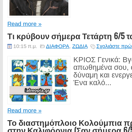
Read more »
Τι κρύβουν σήμερα Τετάρτη 6/5 τ
10:15 π.μ.
ΔΙΑΦΟΡΑ
,
ΖΩΔΙΑ
Σχολιάστε πρώτ
ΚΡΙΟΣ Γενικά: Βγ
απωθημένα σου, 
δύναμη και ενεργε
Ένα καλό...
Read more »
Το διαστημόπλοιο Κολούμπια π
στην Καλιφόρνια (Σαν σήμερα 6/