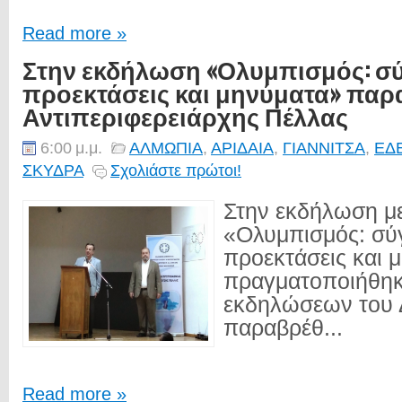
Read more »
Στην εκδήλωση «Ολυμπισμός: σ
προεκτάσεις και μηνύματα» παρ
Αντιπεριφερειάρχης Πέλλας
6:00 μ.μ.
ΑΛΜΩΠΙΑ
,
ΑΡΙΔΑΙΑ
,
ΓΙΑΝΝΙΤΣΑ
,
ΕΔ
ΣΚΥΔΡΑ
Σχολιάστε πρώτοι!
Στην εκδήλωση μ
«Ολυμπισμός: σύ
προεκτάσεις και 
πραγματοποιήθηκ
εκδηλώσεων του 
παραβρέθ...
Read more »