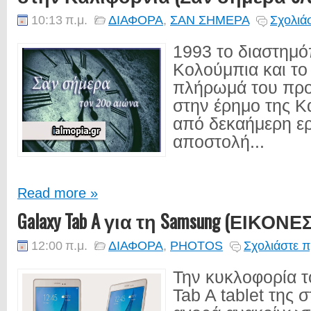
10:13 π.μ.
ΔΙΑΦΟΡΑ
,
ΣΑΝ ΣΗΜΕΡΑ
Σχολιά
1993 το διαστημό
Κολούμπια και το
πλήρωμά του πρ
στην έρημο της Κ
από δεκαήμερη ερ
αποστολή...
Read more »
Galaxy Tab A για τη Samsung (ΕΙΚΟΝΕΣ
12:00 π.μ.
ΔΙΑΦΟΡΑ
,
PHOTOS
Σχολιάστε π
Την κυκλοφορία τ
Tab A tablet της 