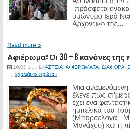
Αθανασίου στον 
-πρόσφατα ανακαι
ομώνυμο Ιερό Ναό
Αρχοντικό της...
Read more »
Αφιέρωμα: Οι 30 + 8 κανόνες της 
10:00 μ.μ.
ΑΣΤΕΙΑ
,
ΑΦΙΕΡΩΜΑΤΑ
,
ΔΙΑΦΟΡΑ
,
Σχολιάστε πρώτοι!
Μια αναμενόμενη
έλεγε πως σήμερα 
έχει ένα φανταστι
ημιτελικά του Τσά
(Μπαρσελόνα - 
Μονάχου) και η πί