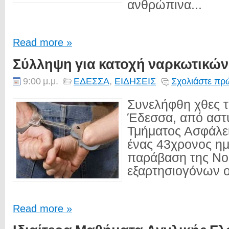
ανθρώπινα...
Read more »
Σύλληψη για κατοχή ναρκωτικώ
9:00 μ.μ.
ΕΔΕΣΣΑ
,
ΕΙΔΗΣΕΙΣ
Σχολιάστε πρώ
Συνελήφθη χθες τ
Έδεσσα, από αστ
Τμήματος Ασφάλε
ένας 43χρονος ημ
παράβαση της Νο
εξαρτησιογόνων ο
Read more »