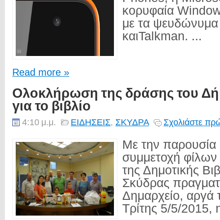
κορυφαία Window
με τα ψευδώνυμα
καιTalkman. ...
Read more »
Ολοκλήρωση της δράσης του Δή
για το βιβλίο
4:10 μ.μ.
ΕΙΔΗΣΕΙΣ
,
ΣΚΥΔΡΑ
Σχολιάστε πρώ
Με την παρουσία 
συμμετοχή φίλων 
της Δημοτικής Βι
Σκύδρας πραγματ
Δημαρχείο, αργά 
Τρίτης 5/5/2015, 