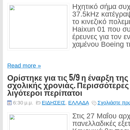
Ηχητικό σήμα συ
37.5kHz κατέγρα
το κινεζικό πολε
Haixun 01 που συ
έρευνες για τον ε
χαμένου Boeing τ
Read more »
Ορίστηκε για τις 5/9 η έναρξη τη
σχολικής χρονιάς. Περισσότερες
λιγότεροι περίπατοι
6:30 μ.μ.
ΕΙΔΗΣΕΙΣ
,
ΕΛΛΑΔΑ
Σχολιάστε πρώ
Στις 27 Μαΐου αρχ
πανελλαδικές εξετ