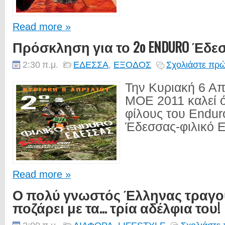
Read more »
Πρόσκληση για το 2o ENDURO Έδεσσ
2:30 π.μ.
ΕΔΕΣΣΑ
,
ΕΞΟΔΟΣ
Σχολιάστε πρώ
Την Κυριακή 6 Απ
ΜΟΕ 2011 καλεί 
φίλους του Endur
Έδεσσας-φιλικό E
Read more »
Ο πολύ γνωστός Έλληνας τραγο
ποζάρει με τα... τρία αδέλφια του!