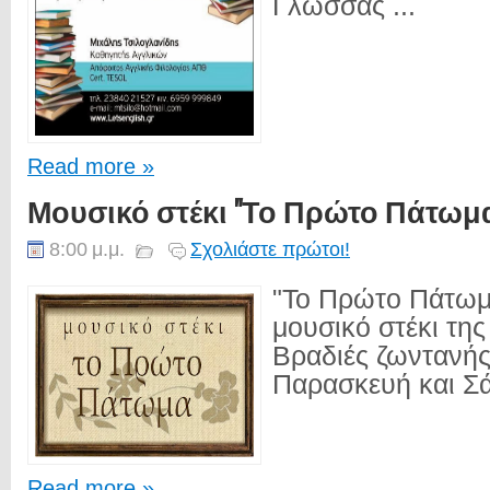
Γλώσσας ...
Read more »
Μουσικό στέκι "Το Πρώτο Πάτωμ
8:00 μ.μ.
Σχολιάστε πρώτοι!
"Το Πρώτο Πάτωμα
μουσικό στέκι της
Βραδιές ζωντανής
Παρασκευή και Σά
Read more »