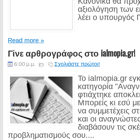
Κανονικά θα προ
αξιολόγηση των ε
λέει ο υπουργός Π
Read more »
Γίνε αρθρογράφος στο ialmopia.gr!
6:00 μ.μ.
Σχολιάστε πρώτοι!
Το ialmopia.gr εγκ
κατηγορία "Αναγ
φτιάχτηκε αποκλει
Μπορείς κι εσύ μ
να συμμετέχεις σ
και οι αναγνώστε
διαβάσουν τις σκέ
προβληματισμούς σου....