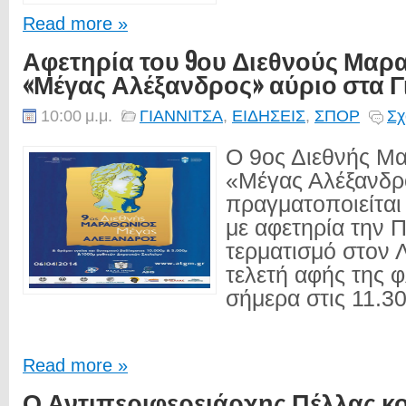
Read more »
Αφετηρία του 9ου Διεθνούς Μαρ
«Μέγας Αλέξανδρος» αύριο στα Γ
10:00 μ.μ.
ΓΙΑΝΝΙΤΣΑ
,
ΕΙΔΗΣΕΙΣ
,
ΣΠΟΡ
Σχ
Ο 9ος Διεθνής Μ
«Μέγας Αλέξανδρ
πραγματοποιείται
με αφετηρία την Π
τερματισμό στον 
τελετή αφής της φ
σήμερα στις 11.30.
Read more »
Ο Αντιπεριφερειάρχης Πέλλας κ