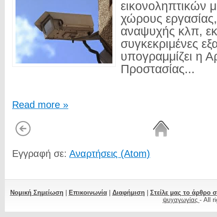
εικονοληπτικών 
χώρους εργασίας,
αναψυχής κλπ, ε
συγκεκριμένες εξα
υπογραμμίζει η Α
Προστασίας...
Read more »
Εγγραφή σε:
Αναρτήσεις (Atom)
Νομική Σημείωση
|
Επικοινωνία
|
Διαφήμιση
|
Στείλε μας το άρθρο 
ψυχαγωγίας
- All 