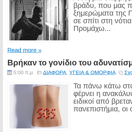
βράδυ, που μας π
ξημερώματα της 
σε σπίτι στη νότι
Προμάχω...
Read more »
Βρήκαν το γονίδιο του αδυνατίσ
5:00 π.μ.
ΔΙΑΦΟΡΑ
,
ΥΓΕΙΑ & ΟΜΟΡΦΙΑ
Σχο
Τα πάνω κάτω στ
φέρνει η ανακάλ
ειδικοί από βρετα
πανεπιστήμια, οι ο