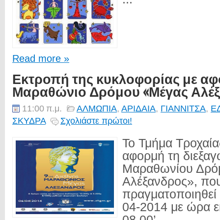
Read more »
Εκτροπή της κυκλοφορίας με αφ
Μαραθώνιο Δρόμου «Μέγας Αλέ
11:00 π.μ.
ΑΛΜΩΠΙΑ
,
ΑΡΙΔΑΙΑ
,
ΓΙΑΝΝΙΤΣΑ
,
Ε
ΣΚΥΔΡΑ
Σχολιάστε πρώτοι!
Το Τμήμα Τροχαία
αφορμή τη διεξαγ
Μαραθωνίου Δρό
Αλέξανδρος», πο
πραγματοποιηθεί 
04-2014 με ώρα ε
08.00’...