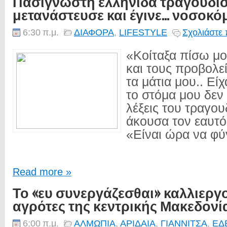
Πασίγνωστη ελληνίδα τραγουδίσ
μετανάστευσε και έγινε... νοσοκό
6:30 π.μ.
ΔΙΑΦΟΡΑ
,
LIFESTYLE
Σχολιάστε 
«Κοίταξα πίσω μο
και τους προβολε
τα μάτια μου.. Εί
το στόμα μου δεν 
λέξεις του τραγου
άκουσα τον εαυτό
«Είναι ώρα να φύγ
Read more »
Το «ευ συνεργάζεσθαι» καλλιεργο
αγρότες της κεντρικής Μακεδονί
6:00 π.μ.
ΑΛΜΩΠΙΑ
,
ΑΡΙΔΑΙΑ
,
ΓΙΑΝΝΙΤΣΑ
,
ΕΔ