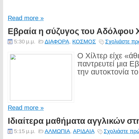
Read more »
Εβραία η σύζυγος του Αδόλφου Χ
5:30 μ.μ.
ΔΙΑΦΟΡΑ
,
ΚΟΣΜΟΣ
Σχολιάστε πρ
Ο Χίλτερ είχε «άθ
παντρευτεί μια Ε
την αυτοκτονία το.
Read more »
Ιδιαίτερα μαθήματα αγγλικών σ
5:15 μ.μ.
ΑΛΜΩΠΙΑ
,
ΑΡΙΔΑΙΑ
Σχολιάστε πρώ