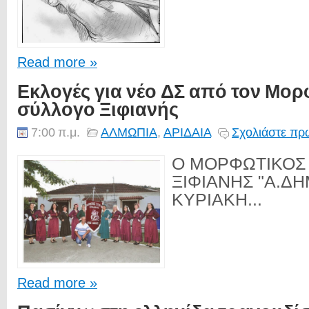
Read more »
Εκλογές για νέο ΔΣ από τον Μορ
σύλλογο Ξιφιανής
7:00 π.μ.
ΑΛΜΩΠΙΑ
,
ΑΡΙΔΑΙΑ
Σχολιάστε πρώ
Ο ΜΟΡΦΩΤΙΚΟΣ
ΞΙΦΙΑΝΗΣ "Α.Δ
ΚΥΡΙΑΚΗ...
Read more »