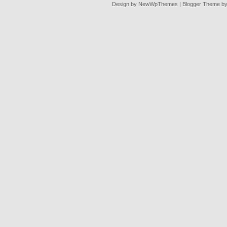
Design by
NewWpThemes
| Blogger Theme b