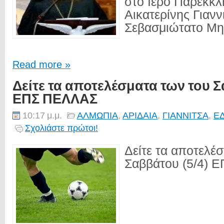
στο Ιερό Παρεκκλ
Αικατερίνης Γιαν
Σεβασμιώτατο Μητ
Read more »
Δείτε τα αποτελέσματα των του Σ
ΕΠΣ ΠΕΛΛΑΣ
10:17 μ.μ.
ΑΛΜΩΠΙΑ
,
ΑΡΙΔΑΙΑ
,
ΓΙΑΝΝΙΤΣΑ
,
Ε
Σχολιάστε πρώτοι!
Δείτε τα αποτελέ
Σαββάτου (5/4) 