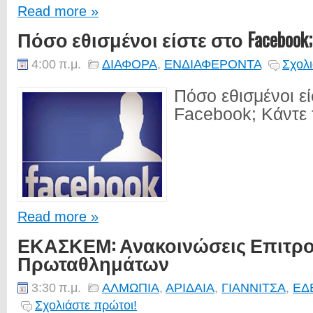
Read more »
Πόσο εθισμένοι είστε στο Facebook;
4:00 π.μ.
ΔΙΑΦΟΡΑ
,
ΕΝΔΙΑΦΕΡΟΝΤΑ
Σχολι
Πόσο εθισμένοι εί
Facebook; Κάντε τ
Read more »
ΕΚΑΣΚΕΜ: Ανακοινώσεις Επιτρ
Πρωταθλημάτων
3:30 π.μ.
ΑΛΜΩΠΙΑ
,
ΑΡΙΔΑΙΑ
,
ΓΙΑΝΝΙΤΣΑ
,
ΕΔ
Σχολιάστε πρώτοι!