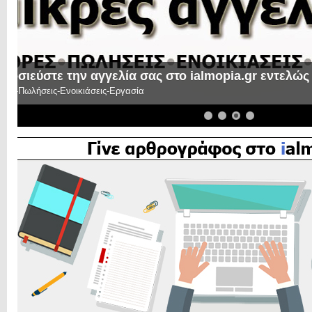
Γίνε αρθρογράφος στο ialmopia.gr!
Μπορείς κι εσύ με τα άρθρα σου να συμμετέχεις στην παρέα μας και
διαβάσουν τις σκέψεις σου ή τους προβληματισμούς σου