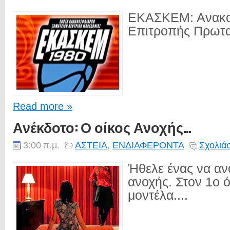
ΕΚΑΣΚΕΜ: Ανακο
Επιτροπής Πρωτα
Read more »
Ανέκδοτο: Ο οίκος Ανοχής...
3:00 π.μ.
ΑΣΤΕΙΑ
,
ΕΝΔΙΑΦΕΡΟΝΤΑ
Σχολιά
Ήθελε ένας να ανο
ανοχής. Στον 1ο 
μοντέλα....