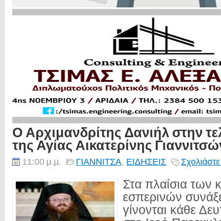
Ο Αρχιμανδρίτης Δανιήλ στην τε
της Αγίας Αικατερίνης Γιαννιτσώ
11:00 μ.μ.
ΓΙΑΝΝΙΤΣΑ
,
ΕΙΔΗΣΕΙΣ
Σχολιάστε
Στα πλαίσια των
εσπερινών συνάξ
γίνονται κάθε Δε