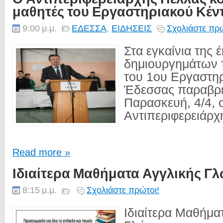
μαθητές του Εργαστηριακού Κέ
9:00 μ.μ.
ΕΔΕΣΣΑ
,
ΕΙΔΗΣΕΙΣ
Σχολιάστε πρώ
Στα εγκαίνια της 
δημιουργημάτων 
του 1ου Εργαστη
Έδεσσας παραβρέ
Παρασκευή, 4/4, 
Αντιπεριφερειάρχη
Read more »
Ιδιαίτερα Μαθήματα Αγγλικής Γ
8:15 μ.μ.
Σχολιάστε πρώτοι!
Ιδιαίτερα Μαθήμα