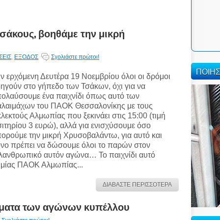
Τσάκους, βοηθάμε την μικρή
ΣΕΙΣ
,
ΕΞΟΔΟΣ
Σχολιάστε πρώτοι!
ΠΟΙΗ
ν ερχόμενη Δευτέρα 19 Νοεμβρίου όλοι οι δρόμοι
ηγούν στο γήπεδο των Τσάκων, όχι για να
ολαύσουμε ένα παιχνίδι όπως αυτό των
λαιμάχων του ΠΑΟΚ Θεσσαλονίκης με τους
λεκτούς Αλμωπίας που ξεκινάει στις 15:00 (τιμή
σιτηρίου 3 ευρώ), αλλά για ενισχύσουμε όσο
ορούμε την μικρή Χρυσοβαλάντω, για αυτό και
νο πρέπει να δώσουμε όλοι το παρών στον
λανθρωπικό αυτόν αγώνα… Το παιχνίδι αυτό
ημίας ΠΑΟΚ Αλμωπίας...
ΔΙΑΒΑΣΤΕ ΠΕΡΙΣΣΟΤΕΡΑ
σματα των αγώνων κυπέλλου