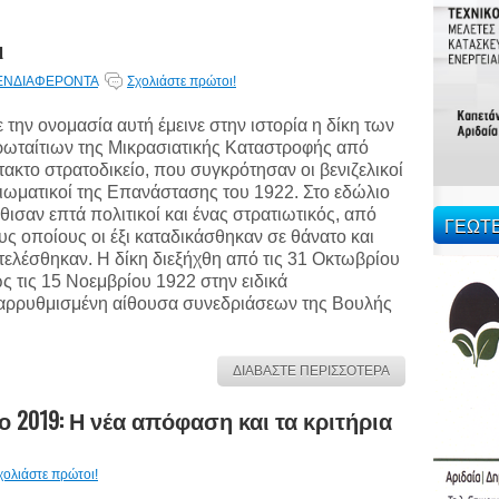
ι
ΕΝΔΙΑΦΕΡΟΝΤΑ
Σχολιάστε πρώτοι!
 την ονομασία αυτή έμεινε στην ιστορία η δίκη των
ωταίτιων της Μικρασιατικής Καταστροφής από
τακτο στρατοδικείο, που συγκρότησαν οι βενιζελικοί
ιωματικοί της Επανάστασης του 1922. Στο εδώλιο
θισαν επτά πολιτικοί και ένας στρατιωτικός, από
ΓΕΩΤ
υς οποίους οι έξι καταδικάσθηκαν σε θάνατο και
τελέσθηκαν. Η δίκη διεξήχθη από τις 31 Οκτωβρίου
ς τις 15 Νοεμβρίου 1922 στην ειδικά
αρρυθμισμένη αίθουσα συνεδριάσεων της Βουλής
ΔΙΑΒΑΣΤΕ ΠΕΡΙΣΣΟΤΕΡΑ
ο 2019: Η νέα απόφαση και τα κριτήρια
χολιάστε πρώτοι!