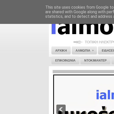
This site uses cookies from Google to 
ΝΟΜΙΚΗ ΣΗΜΕΙΩΣΗ
ΔΙΑΦΗΜΙΣΗ
are shared with Google along with per
statistics, and to detect and address 
»
ΑΡΧΙΚΗ
ΑΛΜΩΠΙΑ
ΕΙΔΗΣΕΙ
ΕΠΙΚΟΙΝΩΝΙΑ
ΝΤΟΚΙΜΑΝΤΕΡ