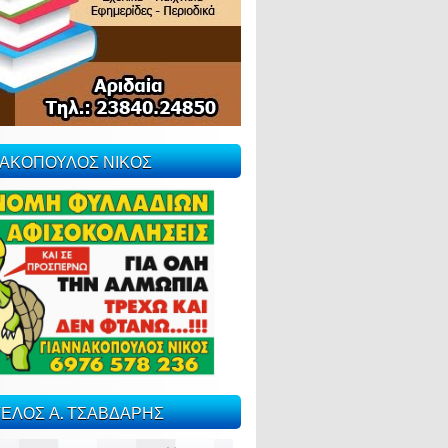
ΝΑΚΟΠΟΥΛΟΣ ΝΙΚΟΣ
ΕΛΟΣ Α. ΤΣΑΒΔΑΡΗΣ