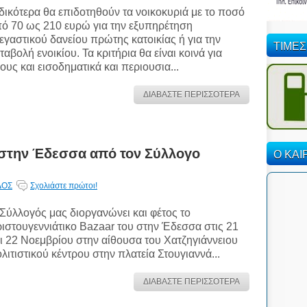
δικότερα θα επιδοτηθούν τα νοικοκυριά με το ποσό
ό 70 ως 210 ευρώ για την εξυπηρέτηση
εγαστικού δανείου πρώτης κατοικίας ή για την
ΤΙΜΕΣ
ταβολή ενοικίου. Τα κριτήρια θα είναι κοινά για
ους και εισοδηματικά και περιουσια...
ΔΙΑΒΑΣΤΕ ΠΕΡΙΣΣΟΤΕΡΑ
r στην Έδεσσα από τον Σύλλογο
Ο ΚΑΙ
ΔΟΣ
Σχολιάστε πρώτοι!
Σύλλογός μας διοργανώνει και φέτος το
ιστουγεννιάτικο Bazaar του στην Έδεσσα στις 21
ι 22 Νοεμβρίου στην αίθουσα του Χατζηγιάννειου
λιτιστικού κέντρου στην πλατεία Στουγιαννά...
ΔΙΑΒΑΣΤΕ ΠΕΡΙΣΣΟΤΕΡΑ