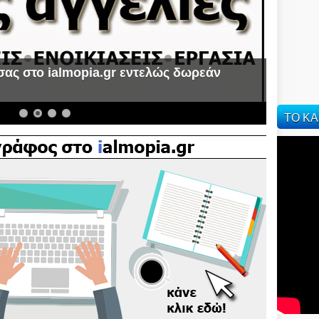
σας στο ialmopia.gr εντελώς δωρεάν
α
ΤΟ ΚΑ