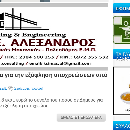
ΕΦΗΜ
ΤΑ ΓΛ
ΑΛΜΩ
ία για την εξόφληση υποχρεώσεων από
ΣΕΙΣ
Σχολιάστε πρώτοι!
,8 εκατ. ευρώ το σύνολο του ποσού σε Δήμους για
ν εξόφληση υποχρεώσε...
ΔΙΑΒΑΣΤΕ ΠΕΡΙΣΣΟΤΕΡΑ
ΣΥΛΛΟ