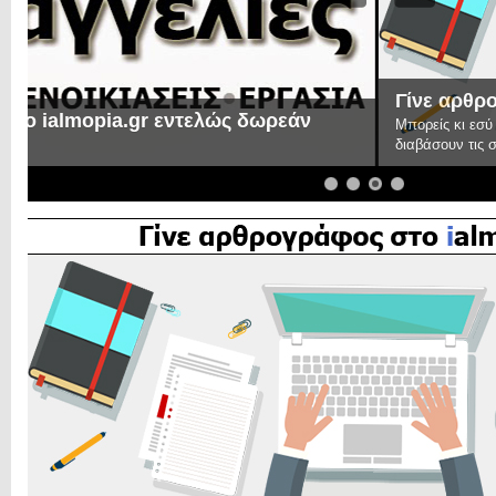
Γίνε αρθρογράφος στο ialmopia.gr!
Μπορείς κι εσύ με τα άρθρα σου να συμμετέχεις στην παρέα μας και
διαβάσουν τις σκέψεις σου ή τους προβληματισμούς σου