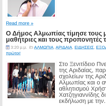
Read more »
Ο Δήμος Αλμωπίας τίμησε τους μ
μαθήτριες και τους προπονητές
3:20 μ.μ.
ΑΛΜΩΠΙΑ
,
ΑΡΙΔΑΙΑ
,
ΕΙΔΗΣΕΙΣ
,
ΕΞΟ
πρώτοι!
Στο Ξενιτίδειο Πν
της Αριδαίας, πα
σχολείων της Αρι
Αλμωπίας και ο α
αθλητισμού Χρήσ
Χατζηγιαννίδης 
εκδήλωση με την.