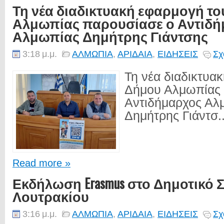
Τη νέα διαδικτυακή εφαρμογή τ
Αλμωπίας παρουσίασε ο Αντιδ
Αλμωπίας Δημήτρης Γιάντσης
3:18 μ.μ.
ΑΛΜΩΠΙΑ
,
ΑΡΙΔΑΙΑ
,
ΕΙΔΗΣΕΙΣ
Σχ
Τη νέα διαδικτυα
Δήμου Αλμωπίας 
Αντιδήμαρχος Αλ
Δημήτρης Γιάντσ..
Read more »
Εκδήλωση Erasmus στο Δημοτικό 
Λουτρακίου
3:16 μ.μ.
ΑΛΜΩΠΙΑ
,
ΑΡΙΔΑΙΑ
,
ΕΙΔΗΣΕΙΣ
Σχ