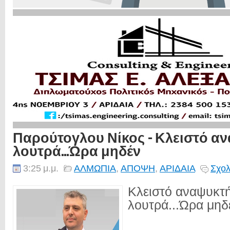
Παρούτογλου Νίκος - Κλειστό α
λουτρά...Ώρα μηδέν
3:25 μ.μ.
ΑΛΜΩΠΙΑ
,
ΑΠΟΨΗ
,
ΑΡΙΔΑΙΑ
Σχολ
Κλειστό αναψυκτή
λουτρά...Ώρα μηδέ