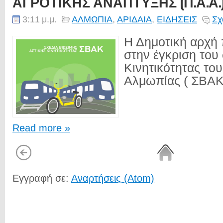
ΑΓΡΟΤΙΚΗΣ ΑΝΑΠΤΥΞΗΣ (Π.Α.Α.) 2
3:11 μ.μ.
ΑΛΜΩΠΙΑ
,
ΑΡΙΔΑΙΑ
,
ΕΙΔΗΣΕΙΣ
Σχ
Η Δημοτική αρχή
στην έγκριση του
Κινητικότητας το
Αλμωπίας ( ΣΒΑΚ)
Read more »
Εγγραφή σε:
Αναρτήσεις (Atom)