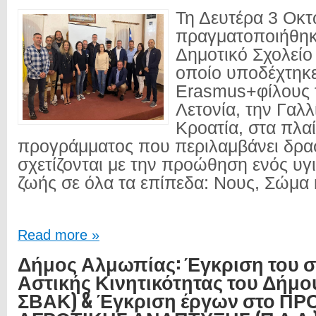
Τη Δευτέρα 3 Οκτ
πραγματοποιήθηκ
Δημοτικό Σχολείο
οποίο υποδέχτηκε
Erasmus+φίλους 
Λετονία, την Γαλλ
Κροατία, στα πλαί
προγράμματος που περιλαμβάνει δρα
σχετίζονται με την προώθηση ενός υγ
ζωής σε όλα τα επίπεδα: Νους, Σώμα κ
Read more »
Δήμος Αλμωπίας: Έγκριση του σ
Αστικής Κινητικότητας του Δήμο
ΣΒΑΚ) & Έγκριση έργων στο Π