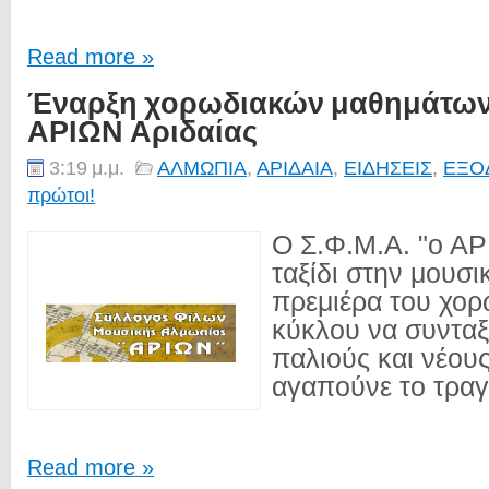
Read more »
Έναρξη χορωδιακών μαθημάτων 
ΑΡΙΩΝ Αριδαίας
3:19 μ.μ.
ΑΛΜΩΠΙΑ
,
ΑΡΙΔΑΙΑ
,
ΕΙΔΗΣΕΙΣ
,
ΕΞΟ
πρώτοι!
Ο Σ.Φ.Μ.Α. "ο ΑΡ
ταξίδι στην μουσι
πρεμιέρα του χορ
κύκλου να συνταξ
παλιούς και νέου
αγαπούνε το τραγο
Read more »