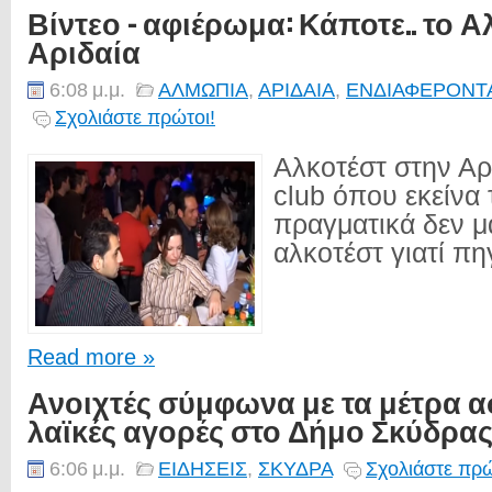
Βίντεο - αφιέρωμα: Κάποτε.. το Α
Αριδαία
6:08 μ.μ.
ΑΛΜΩΠΙΑ
,
ΑΡΙΔΑΙΑ
,
ΕΝΔΙΑΦΕΡΟΝΤ
Σχολιάστε πρώτοι!
Αλκοτέστ στην Αρι
club όπου εκείνα 
πραγματικά δεν μα
αλκοτέστ γιατί πηγ
Read more »
Ανοιχτές σύμφωνα με τα μέτρα α
λαϊκές αγορές στο Δήμο Σκύδρα
6:06 μ.μ.
ΕΙΔΗΣΕΙΣ
,
ΣΚΥΔΡΑ
Σχολιάστε πρώ