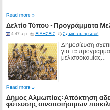
Read more »
Δελτίο Τύπου - Προγράμματα Με
4:47 μ.μ.
ΕΙΔΗΣΕΙΣ
Σχολιάστε πρώτοι!
Δημοσίευση σχετ
για τα προγράμμα
μελισσοκομίας...
Read more »
Δήμος Αλμωπίας: Απόκτηση αδε
φύτευσης οινοποιήσιμων ποικι