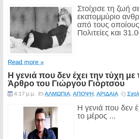
Στοίχισε τη ζωή σ
εκατομμύριο ανθ
από τους οποίους
Πολιτείες και 31.0
Read more »
Η γενιά που δεν έχει την τύχη με 
Άρθρο του Γιώργου Γιόρτσου
4:17 μ.μ.
ΑΛΜΩΠΙΑ
,
ΑΠΟΨΗ
,
ΑΡΙΔΑΙΑ
Σχολ
Η γενιά που δεν έ
το μέρος ...