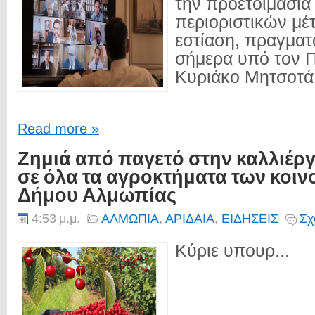
την προετοιμασία
περιοριστικών μέ
εστίαση, πραγμα
σήμερα υπό τον
Κυριάκο Μητσοτά.
Read more »
Ζημιά από παγετό στην καλλιέργ
σε όλα τα αγροκτήματα των κοιν
Δήμου Αλμωπίας
4:53 μ.μ.
ΑΛΜΩΠΙΑ
,
ΑΡΙΔΑΙΑ
,
ΕΙΔΗΣΕΙΣ
Σχ
Κύριε υπουρ...