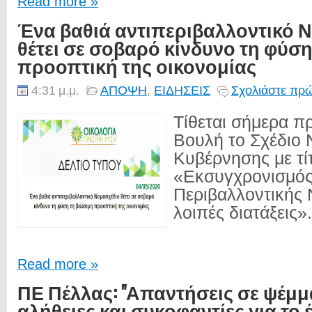
Read more »
Ένα βαθιά αντιπεριβαλλοντικό 
θέτει σε σοβαρό κίνδυνο τη φύση
προοπτική της οικονομίας
4:31 μ.μ.
ΑΠΟΨΗ
,
ΕΙΔΗΣΕΙΣ
Σχολιάστε πρώ
Τίθεται σήμερα π
Βουλή το Σχέδιο 
Κυβέρνησης με τί
«Εκσυγχρονισμό
Περιβαλλοντικής 
λοιπές διατάξεις».
Read more »
ΠΕ Πέλλας: "Απαντήσεις σε ψέμμα
αλήθειες και συκοφαντίες για το 