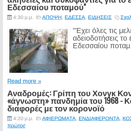
Εδεσσαίου ποταμού"
4:30 μ.μ.
ΑΠΟΨΗ
,
ΕΔΕΣΣΑ
,
ΕΙΔΗΣΕΙΣ
Σχολ
"Έχει όλες τις μελ
αδειοδοτήσεις το 
Εδεσσαίου ποταμ.
Read more »
Αναδρομές: Γρίπη του Χονγκ Κον
«άγνωστη» πανδημία του 1968 - Κ
διαφορές με τον κορονοϊό
4:20 μ.μ.
ΑΦΙΕΡΩΜΑΤΑ
,
ΕΝΔΙΑΦΕΡΟΝΤΑ
,
ΚΟ
πρώτοι!