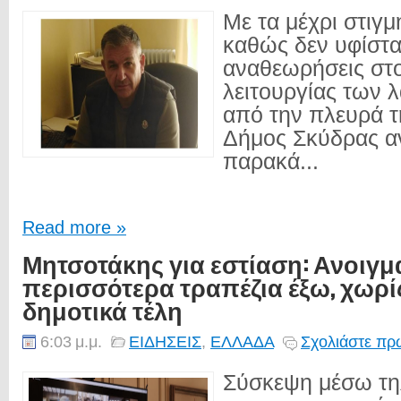
Με τα μέχρι στιγμ
καθώς δεν υφίστα
αναθεωρήσεις στ
λειτουργίας των 
από την πλευρά τη
Δήμος Σκύδρας α
παρακά...
Read more »
Μητσοτάκης για εστίαση: Ανοιγμα
περισσότερα τραπέζια έξω, χωρί
δημοτικά τέλη
6:03 μ.μ.
ΕΙΔΗΣΕΙΣ
,
ΕΛΛΑΔΑ
Σχολιάστε πρώ
Σύσκεψη μέσω τη