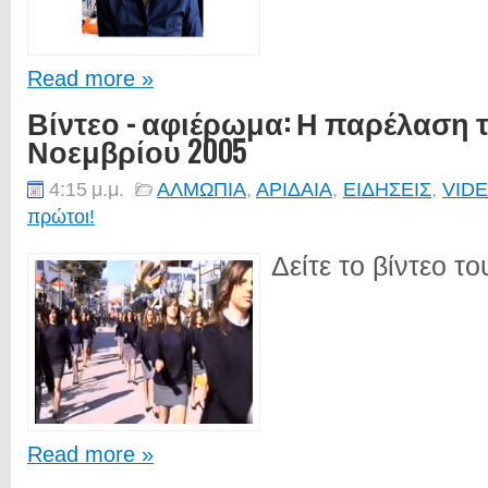
Read more »
Βίντεο - αφιέρωμα: Η παρέλαση τ
Νοεμβρίου 2005
4:15 μ.μ.
ΑΛΜΩΠΙΑ
,
ΑΡΙΔΑΙΑ
,
ΕΙΔΗΣΕΙΣ
,
VID
πρώτοι!
Δείτε το βίντεο το
Read more »