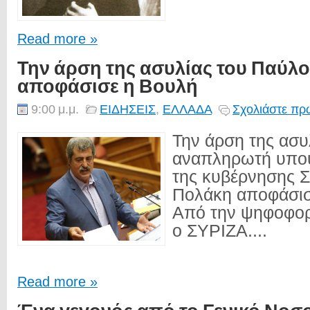
Read more »
Την άρση της ασυλίας του Παύλ
αποφάσισε η Βουλή
9:00 μ.μ.
ΕΙΔΗΣΕΙΣ
,
ΕΛΛΑΔΑ
Σχολιάστε πρώ
Την άρση της ασυ
αναπληρωτή υπου
της κυβέρνησης 
Πολάκη αποφάσισ
Από την ψηφοφο
ο ΣΥΡΙΖΑ....
Read more »
Ένα γεγονός από το Γενικό Νοσ