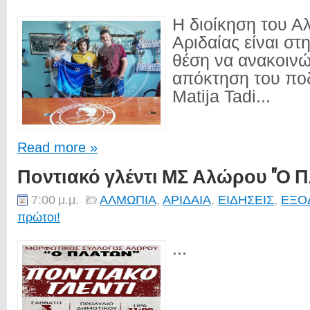
Η διοίκηση του 
Αριδαίας είναι στ
θέση να ανακοινώ
απόκτηση του πο
Matija Tadi...
Read more »
Ποντιακό γλέντι ΜΣ Αλώρου "Ο 
7:00 μ.μ.
ΑΛΜΩΠΙΑ
,
ΑΡΙΔΑΙΑ
,
ΕΙΔΗΣΕΙΣ
,
ΕΞΟ
πρώτοι!
...