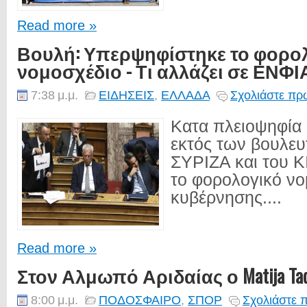
Read more »
Βουλή: Υπερψηφίστηκε το φορο
νομοσχέδιο - Τι αλλάζει σε ΕΝΦΙΑ
7:38 μ.μ.
ΕΙΔΗΣΕΙΣ
,
ΕΛΛΑΔΑ
Σχολιάστε πρώ
Κατα πλειοψηφία μ
εκτός των βουλευ
ΣΥΡΙΖΑ και του 
το φορολογικό νο
κυβέρνησης....
Read more »
Στον Αλμωπό Αριδαίας ο Matija Tad
8:00 μ.μ.
ΠΟΔΟΣΦΑΙΡΟ
,
ΣΠΟΡ
Σχολιάστε 