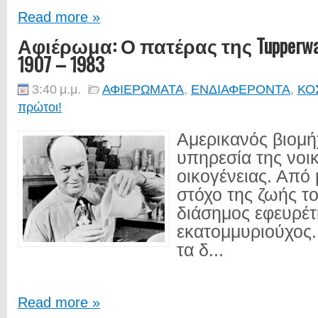
Read more »
Αφιέρωμα: Ο πατέρας της Tupperw
1907 – 1983
3:40 μ.μ.
ΑΦΙΕΡΩΜΑΤΑ
,
ΕΝΔΙΑΦΕΡΟΝΤΑ
,
ΚΟ
πρώτοι!
Αμερικανός βιομή
υπηρεσία της νοι
οικογένειας. Από 
στόχο της ζωής το
διάσημος εφευρέτ
εκατομμυριούχος.
τα δ...
Read more »