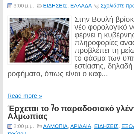
3:00 μ.μ.
ΕΙΔΗΣΕΙΣ
,
ΕΛΛΑΔΑ
Σχολιάστε πρώ
Στην Βουλή βρίσκ
νέο φορολογικό 
φέρνει η κυβέρνη
πληροφορίες ανα
προβλέπει τη με
το φάσμα των υπ
εστίασης, δηλαδή 
ροφήματα, όπως είναι ο καφ...
Read more »
Έρχεται το 7ο παραδοσιακό γλέν
Αλμωπίας
2:00 μ.μ.
ΑΛΜΩΠΙΑ
,
ΑΡΙΔΑΙΑ
,
ΕΙΔΗΣΕΙΣ
,
ΕΞΟ
πρώτοι!