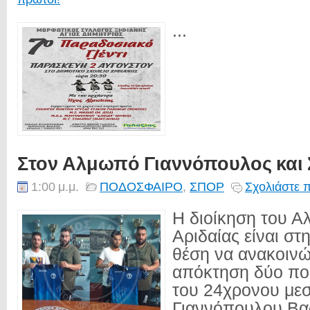
...
Στον Αλμωπό Γιαννόπουλος και 
1:00 μ.μ.
ΠΟΔΟΣΦΑΙΡΟ
,
ΣΠΟΡ
Σχολιάστε 
Η διοίκηση του 
Αριδαίας είναι στ
θέση να ανακοινώ
απόκτηση δύο πο
του 24χρονου με
Γιαννόπουλου Βασ