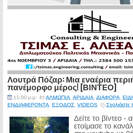
Λουτρά Πόζαρ: Μια εναέρια περι
πανέμορφο μέρος! [ΒΙΝΤΕΟ]
11:00 μ.μ.
ΑΛΜΩΠΙΑ
,
ΑΡΙΔΑΙΑ
,
ΔΙΑΦΟΡΑ
,
ΕΙΔ
ΕΝΔΙΑΦΕΡΟΝΤΑ
,
ΕΞΟΔΟΣ
,
VIDEOS
Σχολιάστε 
Δείτε το βίντεο -
ετοίμασε το κανάλι