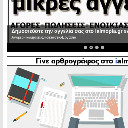
Γίνε αρθρογράφος στο ialmopia.gr!
Μπορείς κι εσύ με τα άρθρα σου να συμμετέχεις στην παρέα μας και
διαβάσουν τις σκέψεις σου ή τους προβληματισμούς σου