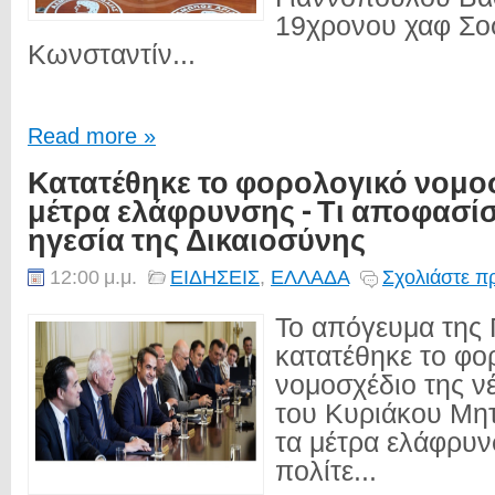
19χρονου χαφ Σο
Κωνσταντίν...
Read more »
Κατατέθηκε το φορολογικό νομοσ
μέτρα ελάφρυνσης - Τι αποφασίσ
ηγεσία της Δικαιοσύνης
12:00 μ.μ.
ΕΙΔΗΣΕΙΣ
,
ΕΛΛΑΔΑ
Σχολιάστε π
Το απόγευμα της
κατατέθηκε το φο
νομοσχέδιο της ν
του Κυριάκου Μη
τα μέτρα ελάφρυν
πολίτε...