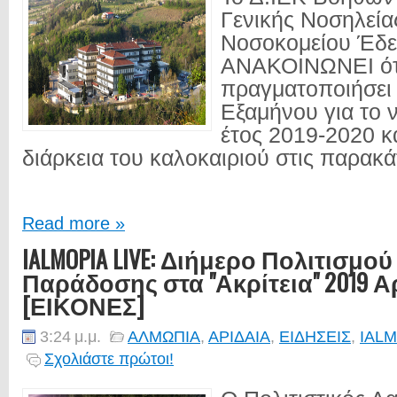
Γενικής Νοσηλεία
Νοσοκομείου Έδ
ΑΝΑΚΟΙΝΩΝΕΙ ότ
πραγματοποιήσει 
Εξαμήνου για το ν
έτος 2019-2020 κα
διάρκεια του καλοκαιριού στις παρακά
Read more »
IALMOPIA LIVE: Διήμερο Πολιτισμού
Παράδοσης στα "Ακρίτεια" 2019 Α
[ΕΙΚΟΝΕΣ]
3:24 μ.μ.
ΑΛΜΩΠΙΑ
,
ΑΡΙΔΑΙΑ
,
ΕΙΔΗΣΕΙΣ
,
IALM
Σχολιάστε πρώτοι!