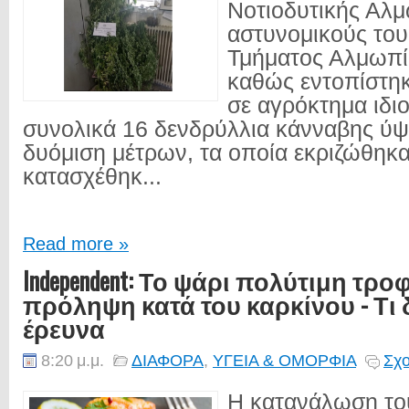
Νοτιοδυτικής Αλμ
αστυνομικούς του
Τμήματος Αλμωπί
καθώς εντοπίστηκ
σε αγρόκτημα ιδιο
συνολικά 16 δενδρύλλια κάνναβης ύ
δυόμιση μέτρων, τα οποία εκριζώθηκα
κατασχέθηκ...
Read more »
Independent: Το ψάρι πολύτιμη τρο
πρόληψη κατά του καρκίνου - Τι δ
έρευνα
8:20 μ.μ.
ΔΙΑΦΟΡΑ
,
ΥΓΕΙΑ & ΟΜΟΡΦΙΑ
Σχο
Η κατανάλωση το