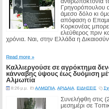
ανθρωποκτονία τ
Γρηγορόπουλου α
άμεσο δόλο κι όμ
απόφαση ο Επαμ
Κορκονέας μπορε
ελεύθερος πριν κ
χρόνια. Ναι, στην Ελλάδα η Δικαιοσύνη
Read more »
Καλλιεργούσε σε αγρόκτημα δεν
κάνναβης ύψους έως δυόμιση μέ
Αλμωπία
8:26 μ.μ.
ΑΛΜΩΠΙΑ
,
ΑΡΙΔΑΙΑ
,
ΕΙΔΗΣΕΙΣ
Σχ
Συνελήφθη στις (2
μεσημέρι σε Tοπι