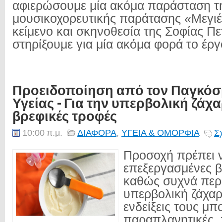
αφιερώσουμε μία ακόμα παράσταση τ
μουσικοχορευτικής παράτασης «Μεγιέ
κείμενο και σκηνοθεσία της Σοφίας Πε
στηρίξουμε για μία ακόμα φορά το έργο
Προειδοποίηση από τον Παγκόσ
Υγείας - Για την υπερβολική ζάχα
βρεφικές τροφές
10:00 π.μ.
ΔΙΑΦΟΡΑ
,
ΥΓΕΙΑ & ΟΜΟΡΦΙΑ
Σ
Προσοχή πρέπει να
επεξεργασμένες β
καθώς συχνά περ
υπερβολική ζάχαρ
ενδείξεις τους μπο
παραπλανητικές,