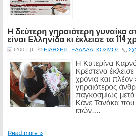
Η δεύτερη γηραιότερη γυναίκα σ
είναι Ελληνίδα κι έκλεισε τα 114 χ
6:00 μ.μ.
ΕΙΔΗΣΕΙΣ
,
ΕΛΛΑΔΑ
,
ΚΟΣΜΟΣ
Σχ
Η Κατερίνα Καρν
Κρέστενα έκλεισε 
χρόνια και πλέον 
γηραιότερος άνθ
παγκοσμίως μετά 
Κάνε Τανάκα που 
ετών....
Read more »