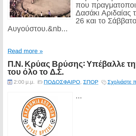
που πραγματοποι
Δασάκι Αριδαίας 
26 και το Σάββατ
Αυγούστου.&nb...
Read more »
Π.Ν. Κρύας Βρύσης: Υπέβαλλε τ
του όλο το Δ.Σ.
2:00 μ.μ.
ΠΟΔΟΣΦΑΙΡΟ
,
ΣΠΟΡ
Σχολιάστε 
...