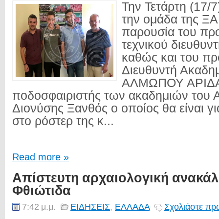
Την Τετάρτη (17/
την ομάδα της 
παρουσία του προ
τεχνικού διευθυν
καθώς και του πρ
Διευθυντή Ακαδη
ΑΛΜΩΠΟΥ ΑΡΙΔΑΙ
ποδοσφαιριστής των ακαδημιών του
Διονύσης Ξανθός ο οποίος θα είναι γι
στο ρόστερ της κ...
Read more »
Απίστευτη αρχαιολογική ανακά
Φθιώτιδα
7:42 μ.μ.
ΕΙΔΗΣΕΙΣ
,
ΕΛΛΑΔΑ
Σχολιάστε πρώ