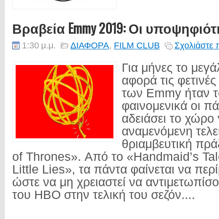
Βραβεία Emmy 2019: Οι υποψηφιότ
1:30 μ.μ.
ΔΙΑΦΟΡΑ
,
FILM CLUB
Σχολιάστε 
Για μήνες το μεγά
αφορά τις φετινέ
των Emmy ήταν 
φαινομενικά οι πά
αδειάσει το χώρο 
αναμενόμενη τελε
θριαμβευτική πρ
of Thrones». Από το «Handmaid’s Tal
Little Lies», τα πάντα φαίνεται να πε
ώστε να μη χρειαστεί να αντιμετωπίσ
του ΗΒΟ στην τελική του σεζόν....