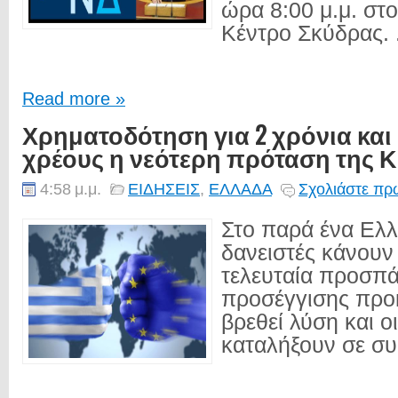
ώρα 8:00 μ.μ. στ
Κέντρο Σκύδρας. .
Read more »
Χρηματοδότηση για 2 χρόνια και
χρέους η νεότερη πρόταση της 
4:58 μ.μ.
ΕΙΔΗΣΕΙΣ
,
ΕΛΛΑΔΑ
Σχολιάστε πρώ
Στο παρά ένα Ελλ
δανειστές κάνουν
τελευταία προσπά
προσέγγισης προ
βρεθεί λύση και ο
καταλήξουν σε συ