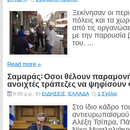
Ξεκίνησαν οι περι
πόλεις και τα χωρ
από τις οργανώσε
με την παρουσία
του. ...
Read more »
Σαμαράς: Οσοι θέλουν παραμονή
ανοιχτές τράπεζες να ψηφίσουν 
6:00 μ.μ.
ΕΙΔΗΣΕΙΣ
,
ΕΛΛΑΔΑ
1 Σχόλιο
Στο ίδιο κάδρο το
αντιευρωπαϊσμού 
Αλέξη Τσίπρα, Πά
Νίκο Μιχαλολιάκο