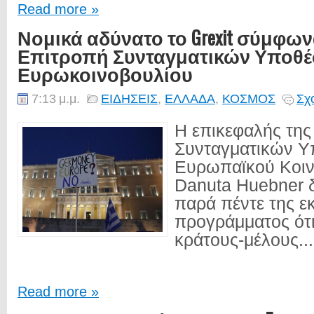
Read more »
Νομικά αδύνατο το Grexit σύμφων
Επιτροπή Συνταγματικών Υποθέ
Ευρωκοινοβουλίου
7:13 μ.μ.
ΕΙΔΗΣΕΙΣ
,
ΕΛΛΑΔΑ
,
ΚΟΣΜΟΣ
Σχ
Η επικεφαλής της
Συνταγματικών Υ
Ευρωπαϊκού Κοιν
Danuta Huebner 
παρά πέντε της ε
προγράμματος ότ
κράτους-μέλους...
Read more »