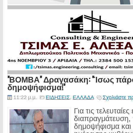
''ΒΟΜΒΑ'' Δραγασάκη: ''Ίσως πά
δημοψήφισμα!''
11:22 μ.μ.
ΕΙΔΗΣΕΙΣ
,
ΕΛΛΑΔΑ
Σχολιάστε π
Για τις τελευταίες 
διαπραγμάτευση, 
δημοψήφισμα και