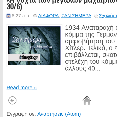
30/6)
8:27 π.μ.
ΔΙΑΦΟΡΑ
,
ΣΑΝ ΣΗΜΕΡΑ
Σχολιάστ
1934 Αναταραχή σ
κόμμα της Γερμανί
αμφισβήτηση του
Χίτλερ. Τελικά, ο
επιβάλλεται, σκο
στελέχη του κόμμα
άλλους 40...
Read more »
Εγγραφή σε:
Αναρτήσεις (Atom)