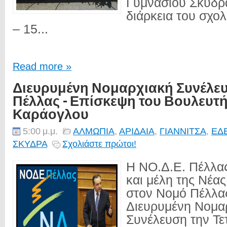
Γυμνασίου Σκύδρα
διάρκεια του σχο
– 15...
Read more »
Διευρυμένη Νομαρχιακή Συνέλευ
Πέλλας - Επίσκεψη του Βουλευ
Καράογλου
5:00 μ.μ.
ΑΛΜΩΠΙΑ
,
ΑΡΙΔΑΙΑ
,
ΓΙΑΝΝΙΤΣΑ
,
ΕΔ
ΣΚΥΔΡΑ
Σχολιάστε πρώτοι!
Η ΝΟ.Δ.Ε. Πέλλας
και μέλη της Νέα
στον Νομό Πέλλας
Διευρυμένη Νομα
Συνέλευση την Τετ