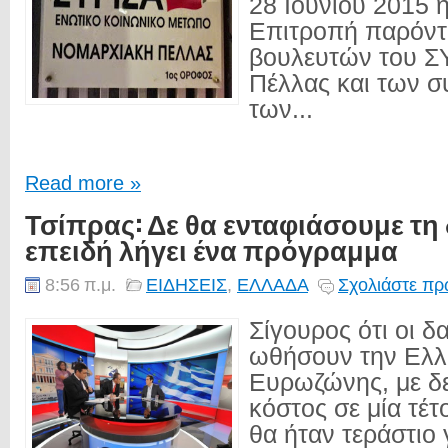
28 Ιουνίου 2015 
Επιτροπή παρόντ
βουλευτών του Σ
Πέλλας και των σ
των...
Read more »
Τσίπρας: Δε θα ενταφιάσουμε τη
επειδή λήγει ένα πρόγραμμα
8:56 π.μ.
ΕΙΔΗΣΕΙΣ
,
ΕΛΛΑΔΑ
Σχολιάστε πρ
Σίγουρος ότι οι δ
ωθήσουν την Ελλ
Ευρωζώνης, με δε
κόστος σε μία τέ
θα ήταν τεράστιο 