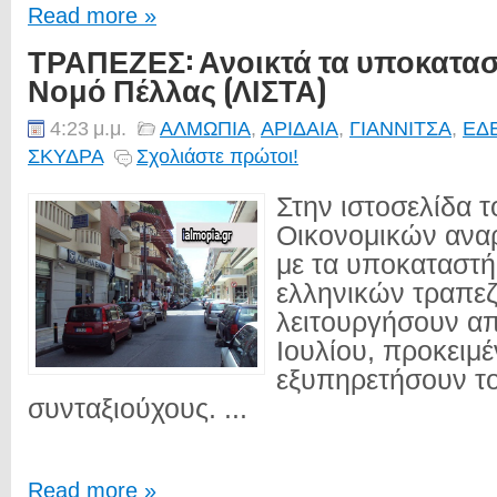
Read more »
ΤΡΑΠΕΖΕΣ: Ανοικτά τα υποκατα
Νομό Πέλλας (ΛΙΣΤΑ)
4:23 μ.μ.
ΑΛΜΩΠΙΑ
,
ΑΡΙΔΑΙΑ
,
ΓΙΑΝΝΙΤΣΑ
,
ΕΔ
ΣΚΥΔΡΑ
Σχολιάστε πρώτοι!
Στην ιστοσελίδα 
Οικονομικών αναρ
με τα υποκαταστ
ελληνικών τραπε
λειτουργήσουν απ
Ιουλίου, προκειμ
εξυπηρετήσουν τ
συνταξιούχους. ...
Read more »