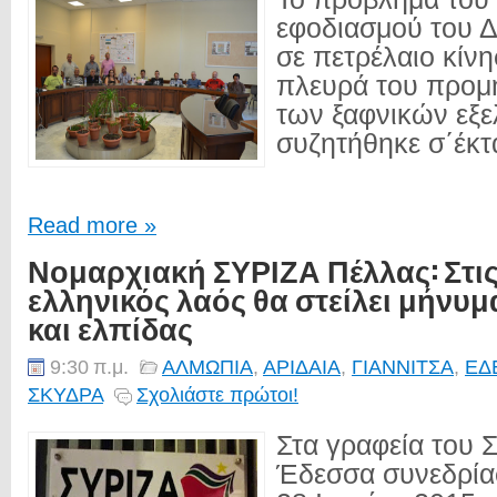
εφοδιασμού του 
σε πετρέλαιο κίν
πλευρά του προμ
των ξαφνικών εξε
συζητήθηκε σ΄έκτ
Read more »
Νομαρχιακή ΣΥΡΙΖΑ Πέλλας: Στις 
ελληνικός λαός θα στείλει μήνυ
και ελπίδας
9:30 π.μ.
ΑΛΜΩΠΙΑ
,
ΑΡΙΔΑΙΑ
,
ΓΙΑΝΝΙΤΣΑ
,
ΕΔ
ΣΚΥΔΡΑ
Σχολιάστε πρώτοι!
Στα γραφεία του 
Έδεσσα συνεδρία