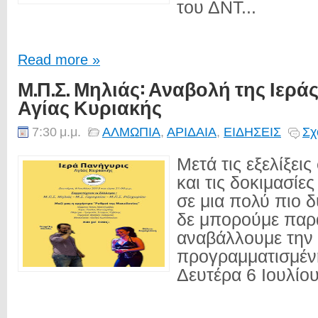
του ΔΝΤ...
Read more »
Μ.Π.Σ. Μηλιάς: Αναβολή της Ιερ
Αγίας Κυριακής
7:30 μ.μ.
ΑΛΜΩΠΙΑ
,
ΑΡΙΔΑΙΑ
,
ΕΙΔΗΣΕΙΣ
Σχ
Μετά τις εξελίξει
και τις δοκιμασίε
σε μια πολύ πιο 
δε μπορούμε παρ
αναβάλλουμε την
προγραμματισμέν
Δευτέρα 6 Ιουλίου