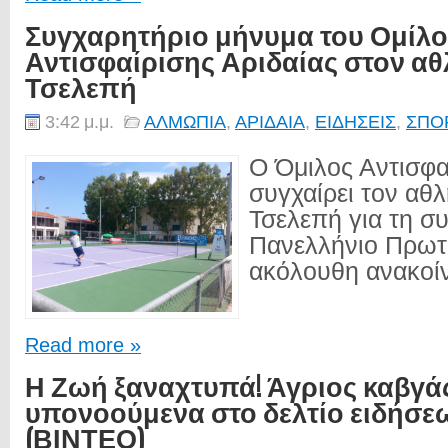
Συγχαρητήριο μήνυμα του Ομίλ
Αντισφαίρισης Αριδαίας στον αθ
Τσελεπή
3:42 μ.μ.
ΑΛΜΩΠΙΑ
,
ΑΡΙΔΑΙΑ
,
ΕΙΔΗΣΕΙΣ
,
ΣΠΟ
Ο Όμιλος Αντισφα
συγχαίρει τον αθ
Τσελεπή για τη σ
Πανελλήνιο Πρωτ
ακόλουθη ανακοί
Read more »
Η Ζωή ξαναχτυπά! Άγριος καβγά
υπονοούμενα στο δελτίο ειδήσε
(ΒΙΝΤΕΟ)