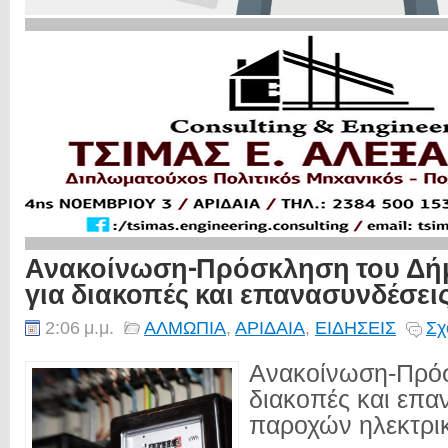
Ανακοίνωση-Πρόσκληση του Δή
για διακοπές και επανασυνδέσει
2:06 μ.μ.
ΑΛΜΩΠΙΑ
,
ΑΡΙΔΑΙΑ
,
ΕΙΔΗΣΕΙΣ
Σχ
Ανακοίνωση-Πρό
διακοπές και επα
παροχών ηλεκτρικ