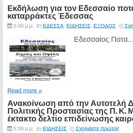
Εκδήλωση για τον Εδεσσαίο ποτ
καταρράκτες Έδεσσας
5:40 μ.μ.
ΕΔΕΣΣΑ
,
ΕΙΔΗΣΕΙΣ
,
ΕΞΟΔΟΣ
Σχο
Εδεσσαίος Ποτα..
Read more »
Ανακοίνωση από την Αυτοτελή 
Πολιτικής Προστασίας της Π. Κ. 
έκτακτο δελτίο επιδείνωσης και
5:38 μ.μ.
ΕΙΔΗΣΕΙΣ
Σχολιάστε πρώτοι!