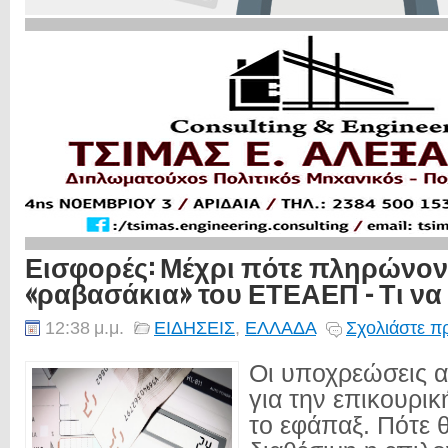
Εισφορές: Μέχρι πότε πληρώνοντ
«ραβασάκια» του ΕΤΕΑΕΠ - Τι να
12:38 μ.μ.
ΕΙΔΗΣΕΙΣ
,
ΕΛΛΑΔΑ
Σχολιάστε π
Οι υποχρεώσεις α
για την επικουρικ
το εφάπαξ. Πότε θ