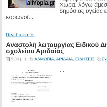
Χώρα, λόγω άμεσ
δημόσιας υγείας ε
κορωνοϊ...
Read more »
Αναστολή λειτουργίας Ειδικού Δ
σχολείου Αριδαίας
5:30 μ.μ.
ΑΛΜΩΠΙΑ
,
ΑΡΙΔΑΙΑ
,
ΕΙΔΗΣΕΙΣ
Σχ
...