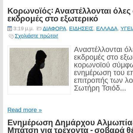
Κορωνοϊός: Αναστέλλονται όλες 
εκδρομές στο εξωτερικό
3:19 μ.μ.
ΔΙΑΦΟΡΑ
,
ΕΙΔΗΣΕΙΣ
,
ΕΛΛΑΔΑ
,
ΥΓΕΙ
Σχολιάστε πρώτοι!
Αναστέλλονται όλε
εκδρομές στο εξω
κορωνοϊού σύμφω
ενημέρωση του επ
επιτροπής των λ
Σωτήρη Τσιόδ...
Read more »
Ενημέρωση Δημάρχου Αλμωπία
Μπάτση για τρέχοντα - σοβαρά θ