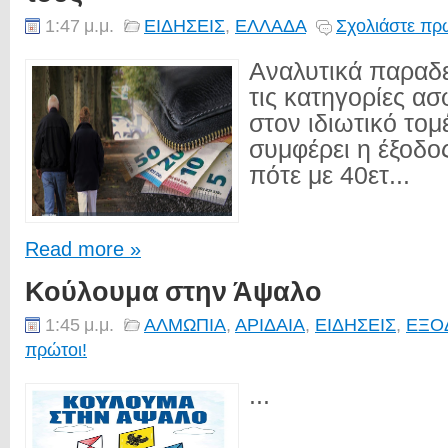
1:47 μ.μ.
ΕΙΔΗΣΕΙΣ
,
ΕΛΛΑΔΑ
Σχολιάστε πρώ
Αναλυτικά παραδε
τις κατηγορίες α
στον ιδιωτικό τομ
συμφέρει η έξοδος
πότε με 40ετ...
Read more »
Κούλουμα στην Άψαλο
1:45 μ.μ.
ΑΛΜΩΠΙΑ
,
ΑΡΙΔΑΙΑ
,
ΕΙΔΗΣΕΙΣ
,
ΕΞΟ
πρώτοι!
...