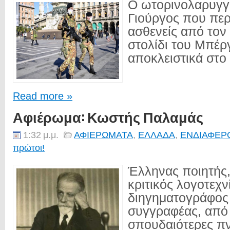
Ο ωτορινολαρυγγ
Γιούργος που περ
ασθενείς από τον
στολίδι του Μπέρ
αποκλειστικά στο 
Read more »
Αφιέρωμα: Κωστής Παλαμάς
1:32 μ.μ.
ΑΦΙΕΡΩΜΑΤΑ
,
ΕΛΛΑΔΑ
,
ΕΝΔΙΑΦΕΡ
πρώτοι!
Έλληνας ποιητής,
κριτικός λογοτεχν
διηγηματογράφος 
συγγραφέας, από 
σπουδαιότερες πν