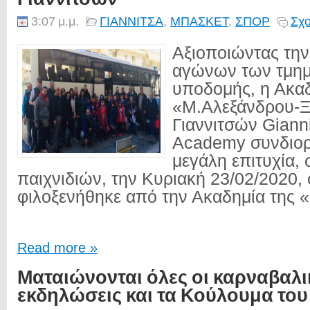
3:07 μ.μ.
ΓΙΑΝΝΙΤΣΑ
,
ΜΠΑΣΚΕΤ
,
ΣΠΟΡ
Σχο
Αξιοποιώντας την
αγώνων των τμη
υποδομής, η Ακαδ
«Μ.Αλεξάνδρου-
Γιαννιτσών Gianni
Academy συνδιορ
μεγάλη επιτυχία, 
παιχνιδιών, την Κυριακή 23/02/2020, 
φιλοξενήθηκε από την Ακαδημία της «
Read more »
Ματαιώνονται όλες οι καρναβαλι
εκδηλώσεις και τα Κούλουμα το