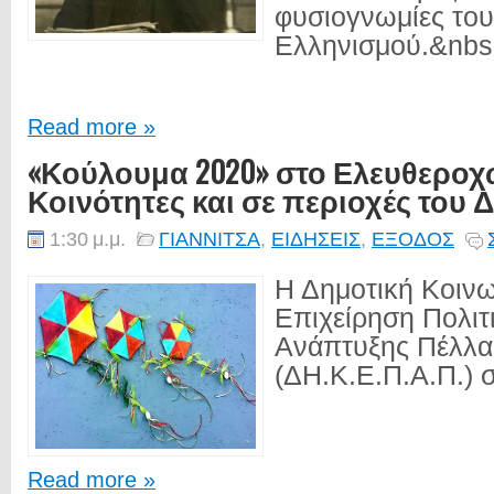
φυσιογνωμίες του
Ελληνισμού.&nbs.
Read more »
«Κούλουμα 2020» στο Ελευθεροχώ
Κοινότητες και σε περιοχές του
1:30 μ.μ.
ΓΙΑΝΝΙΤΣΑ
,
ΕΙΔΗΣΕΙΣ
,
ΕΞΟΔΟΣ
Η Δημοτική Κοιν
Επιχείρηση Πολιτ
Ανάπτυξης Πέλλα
(ΔΗ.Κ.Ε.Π.Α.Π.) σ
Read more »