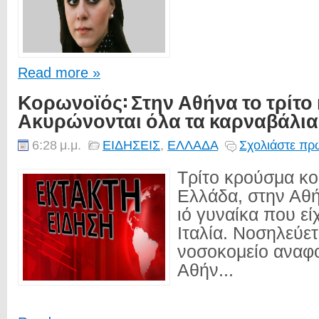
Read more »
Κορωνοϊός: Στην Αθήνα το τρίτο
Ακυρώνονται όλα τα καρναβάλια
6:28 μ.μ.
ΕΙΔΗΣΕΙΣ
,
ΕΛΛΑΔΑ
Σχολιάστε πρώ
Τρίτο κρούσμα κ
Ελλάδα, στην Αθή
ιό γυναίκα που εί
Ιταλία. Νοσηλεύετ
νοσοκομείο αναφ
Αθήν...