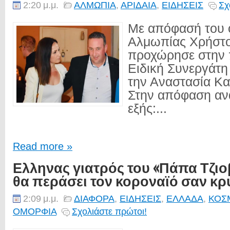
2:20 μ.μ.
ΑΛΜΩΠΙΑ
,
ΑΡΙΔΑΙΑ
,
ΕΙΔΗΣΕΙΣ
Σχ
Με απόφασή του 
Αλμωπίας Χρήστ
προχώρησε στην
Ειδική Συνεργάτη
την Αναστασία Κ
Στην απόφαση αν
εξής:...
Read more »
Ελληνας γιατρός του «Πάπα Τζιο
θα περάσει τον κοροναϊό σαν κ
2:09 μ.μ.
ΔΙΑΦΟΡΑ
,
ΕΙΔΗΣΕΙΣ
,
ΕΛΛΑΔΑ
,
ΚΟΣ
ΟΜΟΡΦΙΑ
Σχολιάστε πρώτοι!