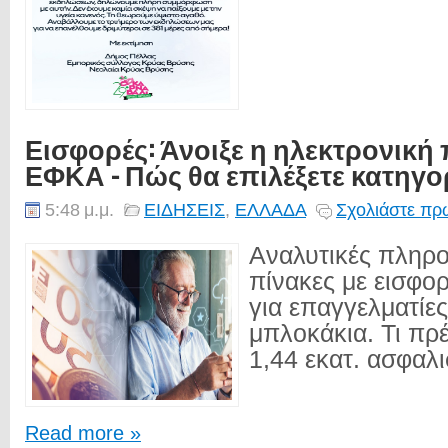
Εισφορές: Άνοιξε η ηλεκτρονική
ΕΦΚΑ - Πώς θα επιλέξετε κατηγο
5:48 μ.μ.
ΕΙΔΗΣΕΙΣ
,
ΕΛΛΑΔΑ
Σχολιάστε πρώ
Αναλυτικές πληρο
πίνακες με εισφορ
για επαγγελματίες
μπλοκάκια. Τι πρ
1,44 εκατ. ασφαλι
Read more »