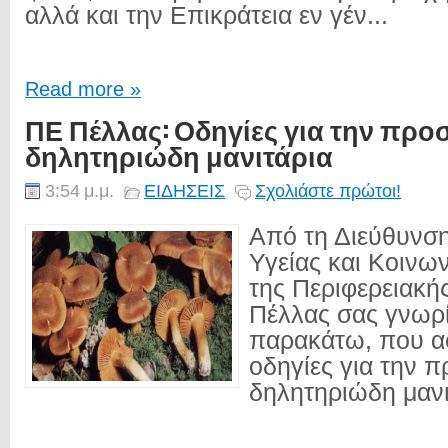
αλλά και την Επικράτεια εν γέν...
Read more »
ΠΕ Πέλλας: Οδηγίες για την προ
δηλητηριώδη μανιτάρια
3:54 μ.μ.
ΕΙΔΗΣΕΙΣ
Σχολιάστε πρώτοι!
Από τη Διεύθυνσ
Υγείας και Κοινω
της Περιφερειακή
Πέλλας σας γνωρί
παρακάτω, που α
οδηγίες για την 
δηλητηριώδη μανι