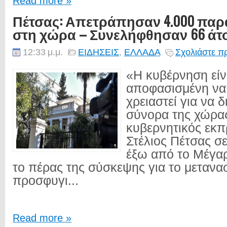
Read more »
Πέτσας: Απετράπησαν 4.000 παρ
στη χώρα – Συνελήφθησαν 66 άτ
12:33 μ.μ.
ΕΙΔΗΣΕΙΣ
,
ΕΛΛΑΔΑ
Σχολιάστε π
«Η κυβέρνηση είν
αποφασισμένη να 
χρειαστεί για να δ
σύνορα της χώρας
κυβερνητικός εκ
Στέλιος Πέτσας σ
έξω από το Μέγα
το πέρας της σύσκεψης για το μετανασ
προσφυγι...
Read more »