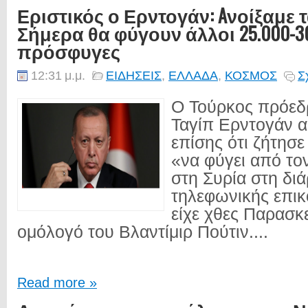
Εριστικός ο Ερντογάν: Aνοίξαμε 
Σήμερα θα φύγουν άλλοι 25.000-3
πρόσφυγες
12:31 μ.μ.
ΕΙΔΗΣΕΙΣ
,
ΕΛΛΑΔΑ
,
ΚΟΣΜΟΣ
Σ
Ο Τούρκος πρόεδ
Ταγίπ Ερντογάν 
επίσης ότι ζήτησ
«να φύγει από το
στη Συρία στη διά
τηλεφωνικής επικ
είχε χθες Παρασκ
ομόλογό του Βλαντίμιρ Πούτιν....
Read more »