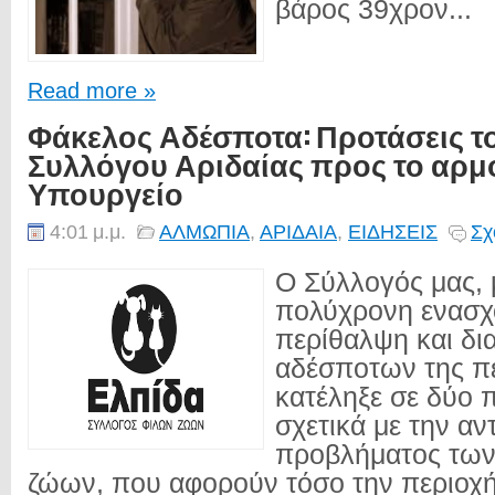
βάρος 39χρον...
Read more »
Φάκελος Αδέσποτα: Προτάσεις τ
Συλλόγου Αριδαίας προς το αρμ
Υπουργείο
4:01 μ.μ.
ΑΛΜΩΠΙΑ
,
ΑΡΙΔΑΙΑ
,
ΕΙΔΗΣΕΙΣ
Σχ
Ο Σύλλογός μας, 
πολύχρονη ενασχ
περίθαλψη και δι
αδέσποτων της πε
κατέληξε σε δύο 
σχετικά με την αν
προβλήματος τω
ζώων, που αφορούν τόσο την περιοχ