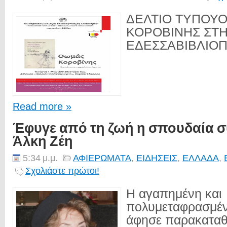
ΔΕΛΤΙΟ ΤΥΠΟΥ
ΚΟΡΟΒΙΝΗΣ ΣΤ
ΕΔΕΣΣΑΒΙΒΛΙΟΠ
Read more »
Έφυγε από τη ζωή η σπουδαία 
Άλκη Ζέη
5:34 μ.μ.
ΑΦΙΕΡΩΜΑΤΑ
,
ΕΙΔΗΣΕΙΣ
,
ΕΛΛΑΔΑ
,
Σχολιάστε πρώτοι!
Η αγαπημένη και
πολυμεταφρασμέ
άφησε παρακαταθ