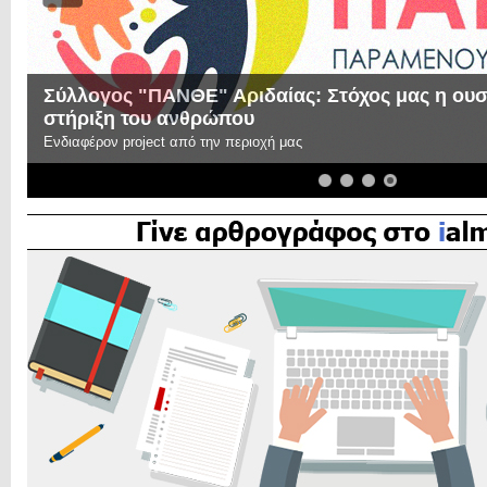
τική
Επικοινωνήστε μαζί μας!
Ελάτε σε επαφή με την συντακτική ομάδα του ialmopia.gr