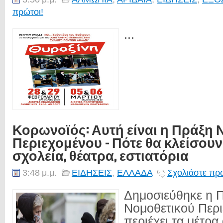
πρώτοι!
...
Κορωνοϊός: Αυτή είναι η Πράξη 
Περιεχομένου - Πότε θα κλείσουν
σχολεία, θέατρα, εστιατόρια
3:48 μ.μ.
ΕΙΔΗΣΕΙΣ
,
ΕΛΛΑΔΑ
Σχολιάστε πρώ
Δημοσιεύθηκε η 
Νομοθετικού Περ
περιέχει τα μέτρα