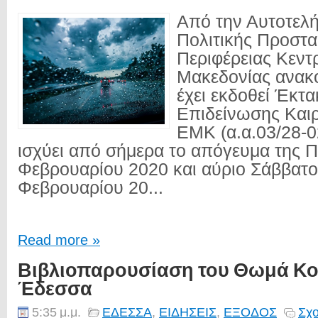
Από την Αυτοτελ
Πολιτικής Προστα
Περιφέρειας Κεντ
Μακεδονίας ανακο
έχει εκδοθεί Έκτα
Επιδείνωσης Και
ΕΜΚ (α.α.03/28-0
ισχύει από σήμερα το απόγευμα της 
Φεβρουαρίου 2020 και αύριο Σάββατο
Φεβρουαρίου 20...
Read more »
Βιβλιοπαρουσίαση του Θωμά Κο
Έδεσσα
5:35 μ.μ.
ΕΔΕΣΣΑ
,
ΕΙΔΗΣΕΙΣ
,
ΕΞΟΔΟΣ
Σχο