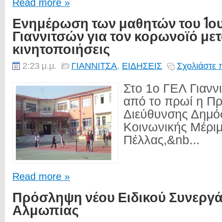
Read more »
Ενημέρωση των μαθητών του 1ο
Γιαννιτσών για τον κορωνοϊό μετ
κινητοποιήσεις
2:23 μ.μ.
ΓΙΑΝΝΙΤΣΑ
,
ΕΙΔΗΣΕΙΣ
Σχολιάστε 
Στο 1ο ΓΕΛ Γιανν
από το πρωί η Πρ
Διεύθυνσης Δημόσ
Κοινωνικής Μέρι
Πέλλας,&nb...
Read more »
Πρόσληψη νέου Ειδικού Συνεργά
Αλμωπίας