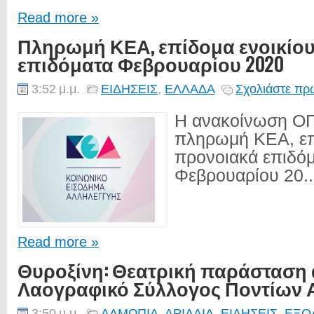
Read more »
Πληρωμή ΚΕΑ, επίδομα ενοικίου
επιδόματα Φεβρουαρίου 2020
3:52 μ.μ.
ΕΙΔΗΣΕΙΣ
,
ΕΛΛΑΔΑ
Σχολιάστε πρώ
Η ανακοίνωση ΟΠ
πληρωμή ΚΕΑ, επί
προνοιακά επιδό
Φεβρουαρίου 20..
Read more »
Θυροξίνη: Θεατρική παράσταση 
Λαογραφικό Σύλλογος Ποντίων
3:50 μ.μ.
ΑΛΜΩΠΙΑ
,
ΑΡΙΔΑΙΑ
,
ΕΙΔΗΣΕΙΣ
,
ΕΞΟ