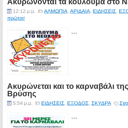
Ακυρώνονται τα κούλουμα στο 
12:12 μ.μ.
ΑΛΜΩΠΙΑ
,
ΑΡΙΔΑΙΑ
,
ΕΙΔΗΣΕΙΣ
,
ΕΞ
πρώτοι!
...
Ακυρώνεται και το καρναβάλι τη
Βρύσης
5:54 μ.μ.
ΕΙΔΗΣΕΙΣ
,
ΕΞΟΔΟΣ
,
ΣΚΥΔΡΑ
Σχο
...