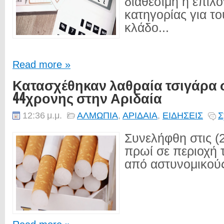
διαθέσιμη η επιλ
κατηγορίας για τ
κλάδο...
Read more »
Κατασχέθηκαν λαθραία τσιγάρα σ
44χρονης στην Αριδαία
12:36 μ.μ.
ΑΛΜΩΠΙΑ
,
ΑΡΙΔΑΙΑ
,
ΕΙΔΗΣΕΙΣ
Σ
Συνελήφθη στις (
πρωί σε περιοχή 
από αστυνομικούς