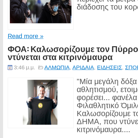
διάδοσης του κορ
Read more »
ΦΟΑ: Καλωσορίζουμε τον Πύρρο
ντύνεται στα κιτρινόμαυρα
3:46 μ.μ.
ΑΛΜΩΠΙΑ
,
ΑΡΙΔΑΙΑ
,
ΕΙΔΗΣΕΙΣ
,
ΣΠΟ
"Μία μεγάλη δόξα
αθλητισμού, ετοιμ
φορέσει... φανέλ
Φιλαθλητικό Όμιλ
Καλωσορίζουμε 
ΔΗΜΑ, που ντύνε
κιτρινόμαυρα....