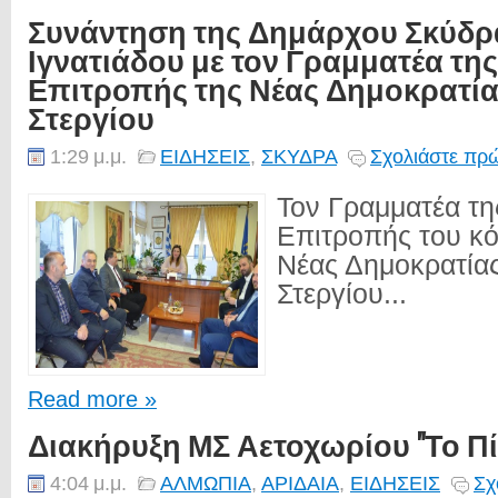
Συνάντηση της Δημάρχου Σκύδρ
Ιγνατιάδου με τον Γραμματέα της
Επιτροπής της Νέας Δημοκρατία
Στεργίου
1:29 μ.μ.
ΕΙΔΗΣΕΙΣ
,
ΣΚΥΔΡΑ
Σχολιάστε πρώ
Τον Γραμματέα τη
Επιτροπής του κό
Νέας Δημοκρατία
Στεργίου...
Read more »
Διακήρυξη ΜΣ Αετοχωρίου "Το Π
4:04 μ.μ.
ΑΛΜΩΠΙΑ
,
ΑΡΙΔΑΙΑ
,
ΕΙΔΗΣΕΙΣ
Σχ