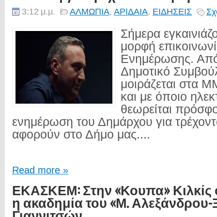
3:12 μ.μ.
ΑΛΜΩΠΙΑ
,
ΑΡΙΔΑΙΑ
,
ΕΙΔΗΣΕΙΣ
Σχ
Σήμερα εγκαινιάζο
μορφή επικοινωνί
Ενημέρωσης. Από
Δημοτικό Συμβούλ
μοιράζεται στα 
και με όποιο ηλε
θεωρείται πρόσφο
ενημέρωση του Δημάρχου για τρέχοντ
αφορούν στο Δήμο μας....
Read more »
ΕΚΑΣΚΕΜ: Στην «Κουπα» Κιλκίς 
η ακαδημία του «Μ. Αλεξάνδρου
Γιαννιτσών