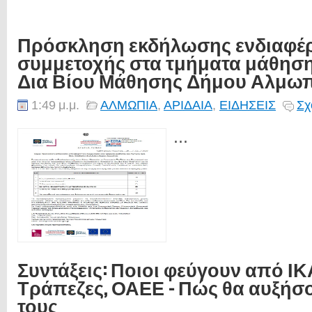
Πρόσκληση εκδήλωσης ενδιαφέ
συμμετοχής στα τμήματα μάθηση
Δια Βίου Μάθησης Δήμου Αλμω
1:49 μ.μ.
ΑΛΜΩΠΙΑ
,
ΑΡΙΔΑΙΑ
,
ΕΙΔΗΣΕΙΣ
Σχ
...
Συντάξεις: Ποιοι φεύγουν από ΙΚ
Τράπεζες, ΟΑΕΕ - Πώς θα αυξήσ
τους