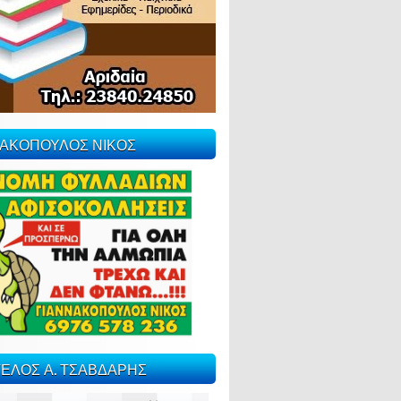
ΝΑΚΟΠΟΥΛΟΣ ΝΙΚΟΣ
ΕΛΟΣ Α. ΤΣΑΒΔΑΡΗΣ