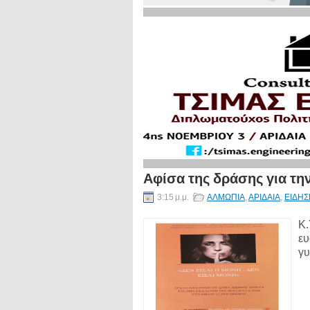
Αφίσα της δράσης για την
3:15 μ.μ.
ΑΛΜΩΠΙΑ
,
ΑΡΙΔΑΙΑ
,
ΕΙΔΗΣ
Κ.
ευ
γυ