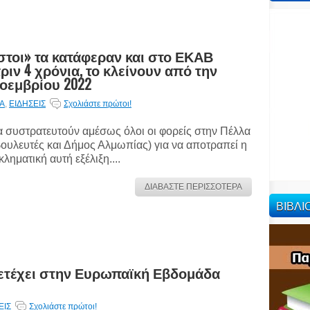
στοι» τα κατάφεραν και στο ΕΚΑΒ
ιν 4 χρόνια, το κλείνουν από την
οεμβρίου 2022
ΙΑ
,
ΕΙΔΗΣΕΙΣ
Σχολιάστε πρώτοι!
 συστρατευτούν αμέσως όλοι οι φορείς στην Πέλλα
βουλευτές και Δήμος Αλμωπίας) για να αποτραπεί η
κληματική αυτή εξέλιξη....
ΔΙΑΒΑΣΤΕ ΠΕΡΙΣΣΟΤΕΡΑ
ΒΙΒΛ
ετέχει στην Ευρωπαϊκή Εβδομάδα
ΕΙΣ
Σχολιάστε πρώτοι!