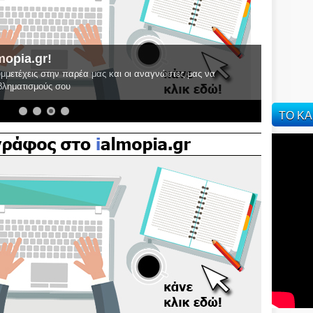
mopia.gr!
υμμετέχεις στην παρέα μας και οι αναγνώστες μας να
οβληματισμούς σου
ΤΟ ΚΑ