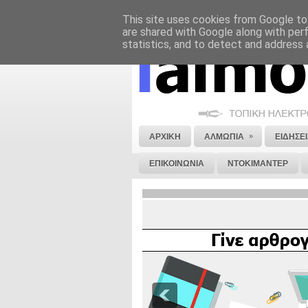
This site uses cookies from Google to 
ΝΟΜΙΚΗ ΣΗΜΕΙΩΣΗ
ΔΙΑΦΗΜΙΣΗ
are shared with Google along with per
statistics, and to detect and address 
»
ΑΡΧΙΚΗ
ΑΛΜΩΠΙΑ
ΕΙΔΗΣΕΙ
ΕΠΙΚΟΙΝΩΝΙΑ
ΝΤΟΚΙΜΑΝΤΕΡ