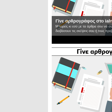
Γίνε αρθρογράφος στο ial
Μπορείς κι εσύ με τα άρθρα σου να σ
διαβάσουν τις σκέψεις σου ή τους πρ
2
3
4