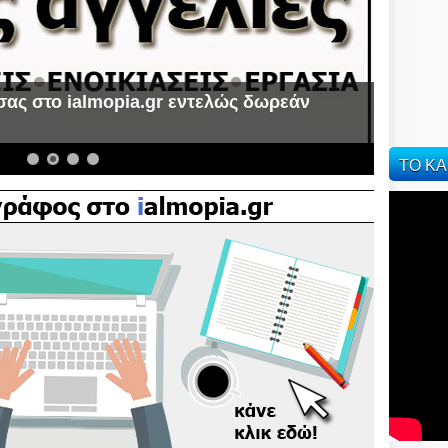
σας στο ialmopia.gr εντελώς δωρεάν
α
ΤΟ ΚΑ