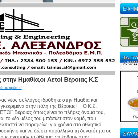
ΕΦΗΜ
ΤΑ ΓΛ
ΑΛΜΩ
στην Ημαθία,οι Αετοί Βέροιας Κ.Σ
ιάστε πρώτοι!
ας νέος σύλλογος ιδρύθηκε στην Ημαθία και
γκεκριμένα στην πόλη της Βέροιας! Ο Κ.Σ.
ΕΤΟΙ" Βέροιας όπως είναι το πλήρες όνομα του,
ναι το νέο μέλος του μπάσκετ στον νομό, που
ελπιστεί να παραμείνει για χρόνια στο αθλητικό
οσκήνιο και να δώσει παράλληλα τη δυνατότητα σε
ΣΥΛΛΟ
ους αγαπούν το άθλημα, να έρθουν στην