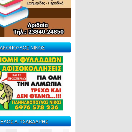
ΝΑΚΟΠΟΥΛΟΣ ΝΙΚΟΣ
ΕΛΟΣ Α. ΤΣΑΒΔΑΡΗΣ