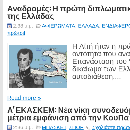
Αναδρομές: Η πρώτη διπλωματι
της Ελλάδας
2:38 μ.μ.
ΑΦΙΕΡΩΜΑΤΑ
,
ΕΛΛΑΔΑ
,
ΕΝΔΙΑΦΕΡ
πρώτοι!
Η Αϊτή ήταν η πρ
οντότητα που ανα
Επανάσταση του ‘
δικαίωμα των Ελ
αυτοδιάθεση....
Read more »
Α' ΕΚΑΣΚΕΜ: Νέα νίκη συνοδευ
μέτρια εμφάνιση από την ΚουΠα 
2:36 μ.μ.
ΜΠΑΣΚΕΤ
,
ΣΠΟΡ
Σχολιάστε πρώτο