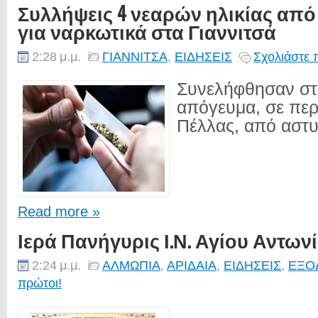
Συλλήψεις 4 νεαρών ηλικίας από 
για ναρκωτικά στα Γιαννιτσά
2:28 μ.μ.
ΓΙΑΝΝΙΤΣΑ
,
ΕΙΔΗΣΕΙΣ
Σχολιάστε 
Συνελήφθησαν στι
απόγευμα, σε περ
Πέλλας, από αστυ
Read more »
Ιερά Πανήγυρις Ι.Ν. Αγίου Αντων
2:24 μ.μ.
ΑΛΜΩΠΙΑ
,
ΑΡΙΔΑΙΑ
,
ΕΙΔΗΣΕΙΣ
,
ΕΞΟ
πρώτοι!
...