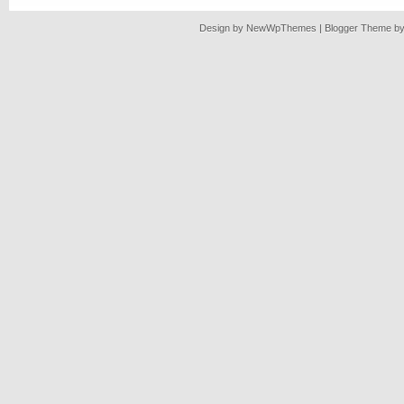
Design by
NewWpThemes
| Blogger Theme b