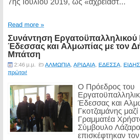
7ης Ιουλίου 2019, ως «αχρείαστ...
Read more »
Συνάντηση Εργατοϋπαλληλικού
Έδεσσας και Αλμωπίας με τον Δ
Μπάτση
2:46 μ.μ.
ΑΛΜΩΠΙΑ
,
ΑΡΙΔΑΙΑ
,
ΕΔΕΣΣΑ
,
ΕΙΔΗΣ
πρώτοι!
Ο Πρόεδρος του
Εργατοϋπαλληλικ
Έδεσσας και Αλμ
Γκοτζαμάνης μαζί 
Γραμματέα Χρήστο
Σύμβουλο Λάζαρο
επισκέφτηκαν το