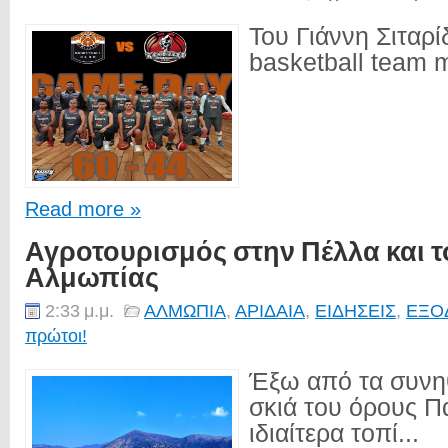
Του Γιάννη Σιταρί
basketball team 
Read more »
Αγροτουρισμός στην Πέλλα και 
Αλμωπίας
2:33 μ.μ.
ΑΛΜΩΠΙΑ
,
ΑΡΙΔΑΙΑ
,
ΕΙΔΗΣΕΙΣ
,
ΕΞΟ
πρώτοι!
Έξω από τα συνη
σκιά του όρους Πά
ιδιαίτερα τοπί...