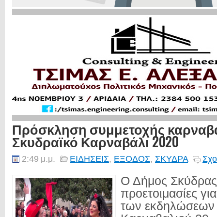
Πρόσκληση συμμετοχής καρναβ
Σκυδραϊκό Καρναβάλι 2020
2:49 μ.μ.
ΕΙΔΗΣΕΙΣ
,
ΕΞΟΔΟΣ
,
ΣΚΥΔΡΑ
Σχο
Ο Δήμος Σκύδρας 
προετοιμασίες γι
των εκδηλώσεων 