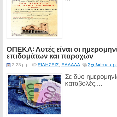
ΟΠΕΚΑ: Αυτές είναι οι ημερομην
επιδομάτων και παροχών
2:23 μ.μ.
ΕΙΔΗΣΕΙΣ
,
ΕΛΛΑΔΑ
Σχολιάστε πρώ
Σε δύο ημερομηνί
καταβολές....