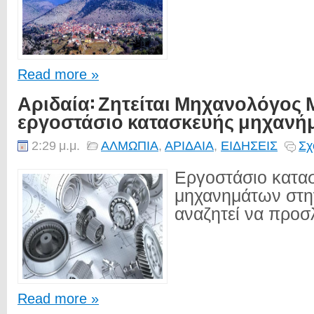
Read more »
Αριδαία: Ζητείται Μηχανολόγος 
εργοστάσιο κατασκευής μηχανή
2:29 μ.μ.
ΑΛΜΩΠΙΑ
,
ΑΡΙΔΑΙΑ
,
ΕΙΔΗΣΕΙΣ
Σχ
Εργοστάσιο κατα
μηχανημάτων στη
αναζητεί να προσλ
Read more »