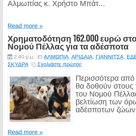
Αλμωπίας κ. Χρήστο Μπάτ...
Read more »
Χρηματοδότηση 162.000 ευρώ στ
Νομού Πέλλας για τα αδέσποτα
2:40 μ.μ.
ΑΛΜΩΠΙΑ
,
ΑΡΙΔΑΙΑ
,
ΓΙΑΝΝΙΤΣΑ
,
ΕΔ
ΣΚΥΔΡΑ
Σχολιάστε πρώτοι!
Περισσότερα από
θα δοθούν στους 
του Νομού Πέλλας
βελτίωση των όρ
αδέσποτων ζώων.
Read more »