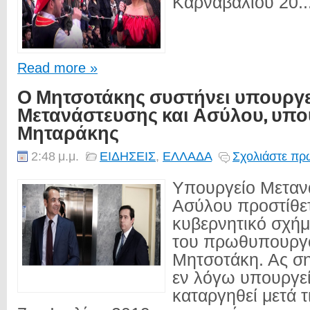
Καρναβαλιού 20..
Read more »
Ο Μητσοτάκης συστήνει υπουργ
Μετανάστευσης και Ασύλου, υπο
Μηταράκης
2:48 μ.μ.
ΕΙΔΗΣΕΙΣ
,
ΕΛΛΑΔΑ
Σχολιάστε πρώ
Υπουργείο Μεταν
Ασύλου προστίθετ
κυβερνητικό σχή
του πρωθυπουργ
Μητσοτάκη. Ας ση
εν λόγω υπουργεί
καταργηθεί μετά τ