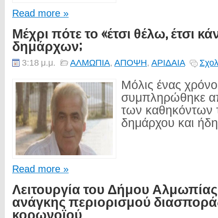
Read more »
Μέχρι πότε το «έτσι θέλω, έτσι κ
δημάρχων;
3:18 μ.μ.
ΑΛΜΩΠΙΑ
,
ΑΠΟΨΗ
,
ΑΡΙΔΑΙΑ
Σχολ
Μόλις ένας χρόνο
συμπληρώθηκε α
των καθηκόντων 
δημάρχου και ήδη.
Read more »
Λειτουργία του Δήμου Αλμωπίας
ανάγκης περιορισμού διασπορά
κορωνοϊού