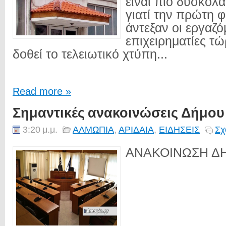
είναι πιο δύσκολ
γιατί την πρώτη 
άντεξαν οι εργαζόμ
επιχειρηματίες τ
δοθεί το τελειωτικό χτύπη...
Read more »
Σημαντικές ανακοινώσεις Δήμο
3:20 μ.μ.
ΑΛΜΩΠΙΑ
,
ΑΡΙΔΑΙΑ
,
ΕΙΔΗΣΕΙΣ
Σχ
ΑΝΑΚΟΙΝΩΣΗ ΔΗ