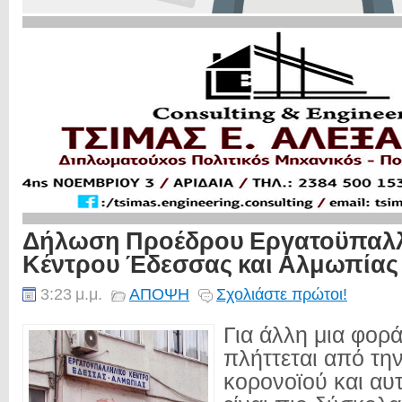
Δήλωση Προέδρου Εργατοϋπαλ
Κέντρου Έδεσσας και Αλμωπίας
3:23 μ.μ.
ΑΠΟΨΗ
Σχολιάστε πρώτοι!
Για άλλη μια φορά
πλήττεται από τη
κορονοϊού και αυ