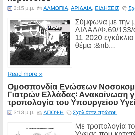
3:15 μ.μ.
ΑΛΜΩΠΙΑ
,
ΑΡΙΔΑΙΑ
,
ΕΙΔΗΣΕΙΣ
Σχ
Σύμφωνα με την μ
ΔΙΔΑΔ/Φ.69/133/ο
11-2020 εγκύκλιο
θέμα :&nb...
Read more »
Ομοσπονδία Ενώσεων Νοσοκομ
Γιατρών Ελλάδας: Ανακοίνωση γ
τροπολογία του Υπουργείου Υγε
3:13 μ.μ.
ΑΠΟΨΗ
Σχολιάστε πρώτοι!
Με τροπολογία τ
Υγείας που κατατ