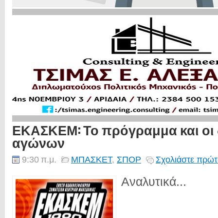
ΕΚΑΣΚΕΜ: Το πρόγραμμα και οι δ
αγώνων
9:30 π.μ.
ΜΠΑΣΚΕΤ
,
ΣΠΟΡ
Σχολιάστε πρώτ
Αναλυτικά...