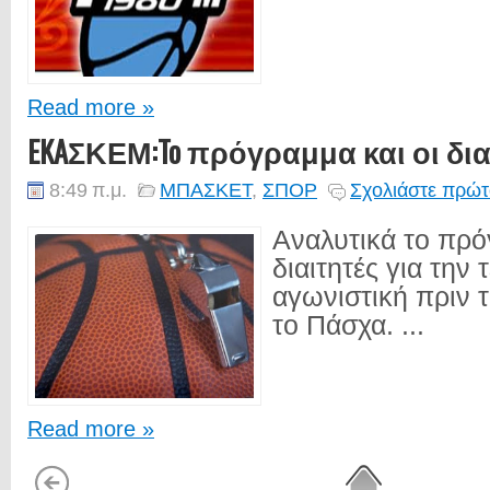
Read more »
EKAΣΚΕΜ:To πρόγραμμα και οι δια
8:49 π.μ.
ΜΠΑΣΚΕΤ
,
ΣΠΟΡ
Σχολιάστε πρώτ
Αναλυτικά το πρό
διαιτητές για την 
αγωνιστική πριν τ
το Πάσχα. ...
Read more »