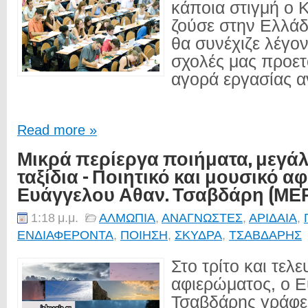
κάποια στιγμή ο Κ
ζούσε στην Ελλάδ
θα συνέχιζε λέγον
σχολές μας προετ
αγορά εργασίας α
Read more »
Μικρά περίεργα ποιήματα, μεγά
ταξίδια - Ποιητικό και μουσικό α
Ευάγγελου Αθαν. Τσαβδάρη (ΜΕ
1:18 μ.μ.
ΑΛΜΩΠΙΑ
,
ΑΝΑΓΝΩΣΤΕΣ
,
ΑΡΙΔΑΙΑ
,
ΕΝΔΙΑΦΕΡΟΝΤΑ
,
ΠΟΙΗΣΗ
,
ΣΚΥΔΡΑ
,
ΤΣΑΒΔΑΡΗΣ
Στο τρίτο και τελ
αφιερώματος, ο 
Τσαβδάρης γράφει