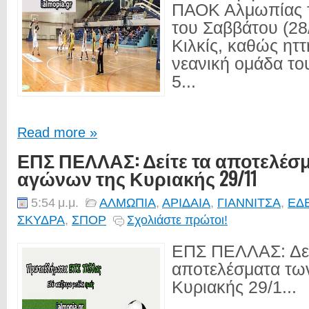
ΠΑΟΚ Αλμωπίας 
του Σαββάτου (28
Κιλκίς, καθώς ητ
νεανική ομάδα το
5...
Read more »
ΕΠΣ ΠΕΛΛΑΣ: Δείτε τα αποτελέσ
αγώνων της Κυριακής 29/11
5:54 μ.μ.
ΑΛΜΩΠΙΑ
,
ΑΡΙΔΑΙΑ
,
ΓΙΑΝΝΙΤΣΑ
,
ΕΔ
ΣΚΥΔΡΑ
,
ΣΠΟΡ
Σχολιάστε πρώτοι!
ΕΠΣ ΠΕΛΛΑΣ: Δεί
αποτελέσματα τω
Κυριακής 29/1...