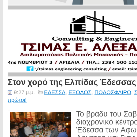
Στον χορό της Ελπίδας Έδεσσας
9:27 μ.μ.
ΕΔΕΣΣΑ
,
ΕΞΟΔΟΣ
,
ΠΟΔΟΣΦΑΙΡΟ
,
πρώτοι!
Το βράδυ του Σαβ
διαχρονικό κέντρ
Έδεσσα των Αφω