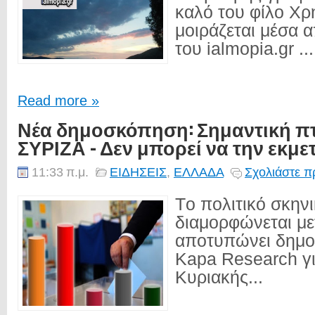
καλό του φίλο Χρή
μοιράζεται μέσα α
του ialmopia.gr ...
Read more »
Νέα δημοσκόπηση: Σημαντική π
ΣΥΡΙΖΑ - Δεν μπορεί να την εκμε
11:33 π.μ.
ΕΙΔΗΣΕΙΣ
,
ΕΛΛΑΔΑ
Σχολιάστε π
Tο πολιτικό σκην
διαμορφώνεται μετ
αποτυπώνει δημο
Kapa Research γι
Κυριακής...