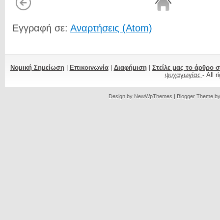
Εγγραφή σε:
Αναρτήσεις (Atom)
Νομική Σημείωση
|
Επικοινωνία
|
Διαφήμιση
|
Στείλε μας το άρθρο 
ψυχαγωγίας
- All 
Design by
NewWpThemes
| Blogger Theme b