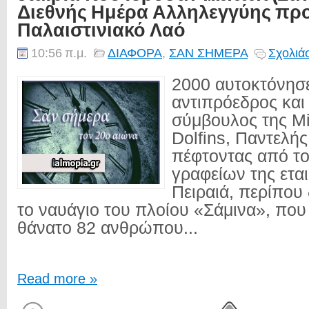
Διεθνής Ημέρα Αλληλεγγύης προ
Παλαιστινιακό Λαό
10:56 π.μ.
ΔΙΑΦΟΡΑ
,
ΣΑΝ ΣΗΜΕΡΑ
Σχολιά
2000 αυτοκτόνησ
αντιπρόεδρος και
σύμβουλος της Mi
Dolfins, Παντελής
πέφτοντας από τ
γραφείων της εται
Πειραιά, περίπου
το ναυάγιο του πλοίου «Σάμινα», που
θάνατο 82 ανθρώπου...
Read more »