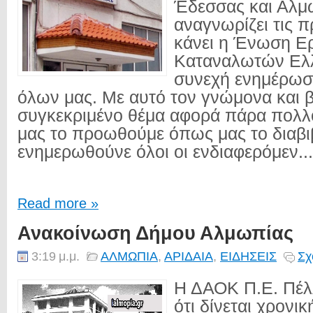
Έδεσσας και Αλμ
αναγνωρίζει τις 
κάνει η Ένωση Ε
Καταναλωτών Ελλ
συνεχή ενημέρωση
όλων μας. Με αυτό τον γνώμονα και β
συγκεκριμένο θέμα αφορά πάρα πολλ
μας το προωθούμε όπως μας το διαβι
ενημερωθούνε όλοι οι ενδιαφερόμεν...
Read more »
Ανακοίνωση Δήμου Αλμωπίας
3:19 μ.μ.
ΑΛΜΩΠΙΑ
,
ΑΡΙΔΑΙΑ
,
ΕΙΔΗΣΕΙΣ
Σχ
Η ΔΑΟΚ Π.Ε. Πέλ
ότι δίνεται χρονι