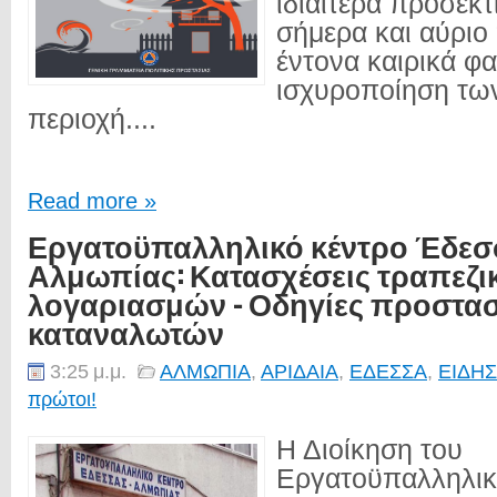
ιδιαίτερα προσεκτ
σήμερα και αύριο
έντονα καιρικά φα
ισχυροποίηση τω
περιοχή....
Read more »
Εργατοϋπαλληλικό κέντρο Έδεσ
Αλμωπίας: Κατασχέσεις τραπεζι
λογαριασμών - Οδηγίες προστα
καταναλωτών
3:25 μ.μ.
ΑΛΜΩΠΙΑ
,
ΑΡΙΔΑΙΑ
,
ΕΔΕΣΣΑ
,
ΕΙΔΗΣ
πρώτοι!
Η Διοίκηση του
Εργατοϋπαλληλικ