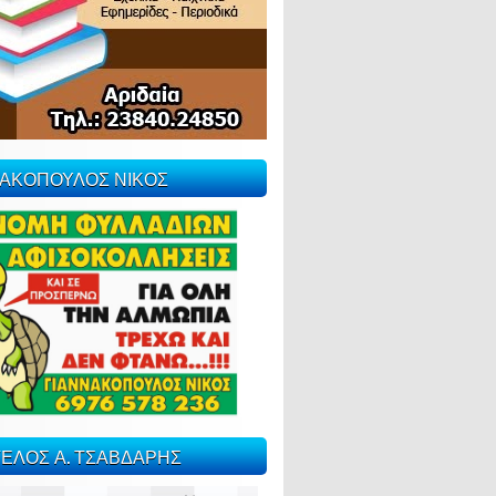
ΝΑΚΟΠΟΥΛΟΣ ΝΙΚΟΣ
ΕΛΟΣ Α. ΤΣΑΒΔΑΡΗΣ