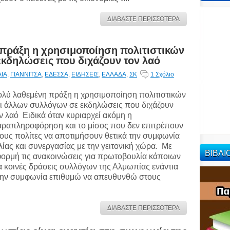
ΔΙΑΒΑΣΤΕ ΠΕΡΙΣΣΟΤΕΡΑ
 πράξη η χρησιμοποίηση πολιτιστικών
κδηλώσεις που διχάζουν τον λαό
ΑΙΑ
,
ΓΙΑΝΝΙΤΣΑ
,
ΕΔΕΣΣΑ
,
ΕΙΔΗΣΕΙΣ
,
ΕΛΛΑΔΑ
,
ΣΚ
1 Σχόλιο
λύ λαθεμένη πράξη η χρησιμοποίηση πολιτιστικών
ι άλλων συλλόγων σε εκδηλώσεις που διχάζουν
ν λαό Ειδικά όταν κυριαρχεί ακόμη η
ραπληροφόρηση και το μίσος που δεν επιτρέπουν
ους πολίτες να αποτιμήσουν θετικά την συμφωνία
λίας και συνεργασίας με την γειτονική χώρα. Με
ΒΙΒΛ
ορμή τις ανακοινώσεις για πρωτοβουλία κάποιων
α κοινές δράσεις συλλόγων της Αλμωπίας ενάντια
ην συμφωνία επιθυμώ να απευθυνθώ στους
ΔΙΑΒΑΣΤΕ ΠΕΡΙΣΣΟΤΕΡΑ