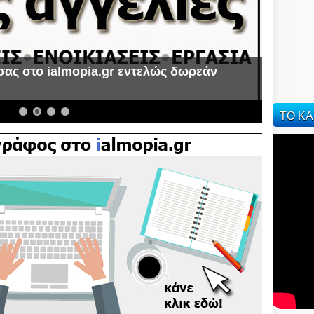
σας στο ialmopia.gr εντελώς δωρεάν
α
ΤΟ ΚΑ