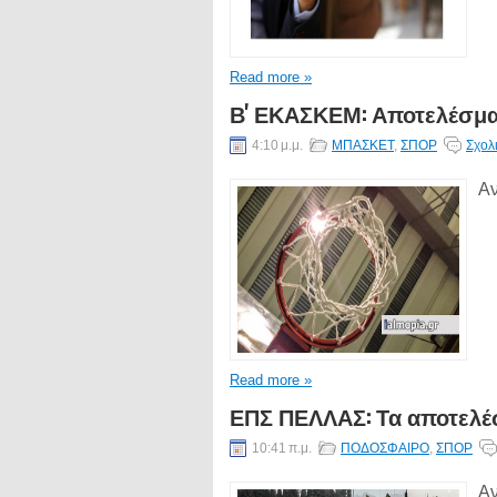
Read more »
Β' ΕΚΑΣΚΕΜ: Αποτελέσμα
4:10 μ.μ.
ΜΠΑΣΚΕΤ
,
ΣΠΟΡ
Σχολ
Αν
Read more »
ΕΠΣ ΠΕΛΛΑΣ: Τα αποτελ
10:41 π.μ.
ΠΟΔΟΣΦΑΙΡΟ
,
ΣΠΟΡ
Αν