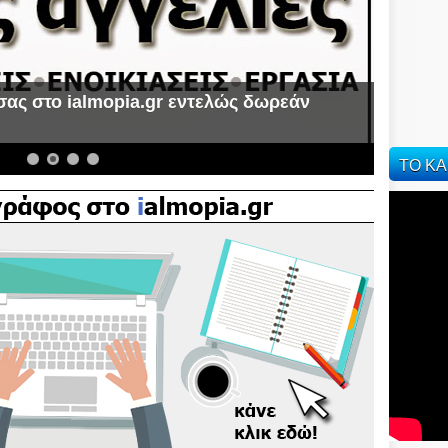
σας στο ialmopia.gr εντελώς δωρεάν
α
ΤΟ ΚΑ