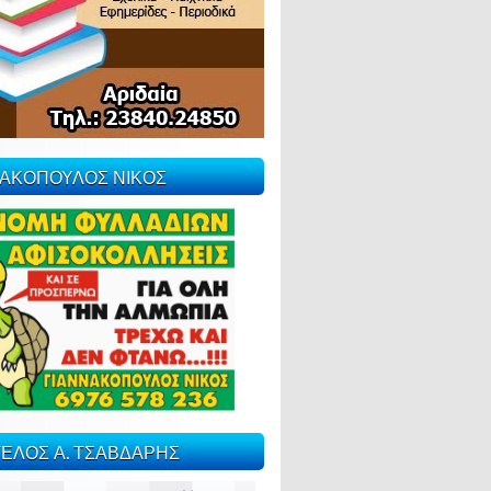
ΝΑΚΟΠΟΥΛΟΣ ΝΙΚΟΣ
ΕΛΟΣ Α. ΤΣΑΒΔΑΡΗΣ