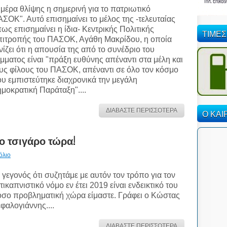
μέρα θλίψης η σημερινή για το πατριωτικό
ΣΟΚ". Αυτό επισημαίνει το μέλος της -τελευταίας
ως επισημαίνει η ίδια- Κεντρικής Πολιτικής
ΤΙΜΕΣ
ιτροπής του ΠΑΣΟΚ, Αγάθη Μακρίδου, η οποία
νίζει ότι η απουσία της από το συνέδριο του
μματος είναι "πράξη ευθύνης απέναντι στα μέλη και
υς φίλους του ΠΑΣΟΚ, απέναντι σε όλο τον κόσμο
υ εμπιστεύτηκε διαχρονικά την μεγάλη
μοκρατική Παράταξη"....
ΔΙΑΒΑΣΤΕ ΠΕΡΙΣΣΟΤΕΡΑ
Ο ΚΑΙ
ο τσιγάρο τώρα!
όλιο
 γεγονός ότι συζητάμε με αυτόν τον τρόπο για τον
τικαπνιστικό νόμο εν έτει 2019 είναι ενδεικτικό του
σο προβληματική χώρα είμαστε. Γράφει ο Κώστας
φαλογιάννης....
ΔΙΑΒΑΣΤΕ ΠΕΡΙΣΣΟΤΕΡΑ