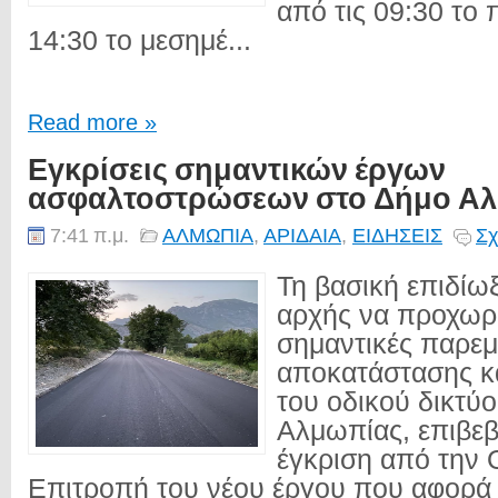
από τις 09:30 το 
14:30 το μεσημέ...
Read more »
Εγκρίσεις σημαντικών έργων
ασφαλτοστρώσεων στο Δήμο Α
7:41 π.μ.
ΑΛΜΩΠΙΑ
,
ΑΡΙΔΑΙΑ
,
ΕΙΔΗΣΕΙΣ
Σχ
Τη βασική επιδίω
αρχής να προχω
σημαντικές παρεμ
αποκατάστασης κ
του οδικού δικτύ
Αλμωπίας, επιβεβ
έγκριση από την 
Επιτροπή του νέου έργου που αφορά