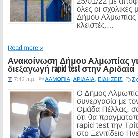
25/01/22 με από
όλες οι σχολικές 
Δήμου Αλμωπίας 
κλειστές....
Read more »
Ανακοίνωση Δήμου Αλμωπίας γι
διεξαγωγή rapid test στην Αριδαία
7:42 π.μ.
ΑΛΜΩΠΙΑ
,
ΑΡΙΔΑΙΑ
,
ΕΙΔΗΣΕΙΣ
Σχ
Ο Δήμος Αλμωπία
συνεργασία με το
Ομάδα Πέλλας, σ
ότι θα πραγματο
rapid test την Τρ
στο Ξενιτίδειο Πν