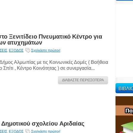
ο Ξενιτίδειο Πνευματικό Κέντρο για
ων ατυχημάτων
ΣΕΙΣ
,
ΕΞΟΔΟΣ
Σχολιάστε πρώτοι!
Δήμος Αλμωπίας με τις Κοινωνικές Δομές ( Βοήθεια
ο Σπίτι , Κέντρο Κοινότητας ) σε συνεργασία...
ΔΙΑΒΑΣΤΕ ΠΕΡΙΣΣΟΤΕΡΑ
ΒΙΒΛ
 Δημοτικού σχολείου Αριδαίας
ΣΕΙΣ
,
ΕΞΟΔΟΣ
Σχολιάστε πρώτοι!