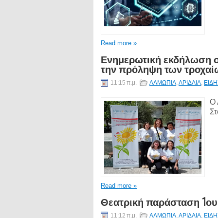
Read more »
Ενημερωτική εκδήλωση στ
την πρόληψη των τροχαί
11:15 π.μ.
ΑΛΜΩΠΙΑ
,
ΑΡΙΔΑΙΑ
,
ΕΙΔΗ
Ο 
Στ
Read more »
Θεατρική παράσταση 1ου
11:12 π.μ.
ΑΛΜΩΠΙΑ
,
ΑΡΙΔΑΙΑ
,
ΕΙΔΗ