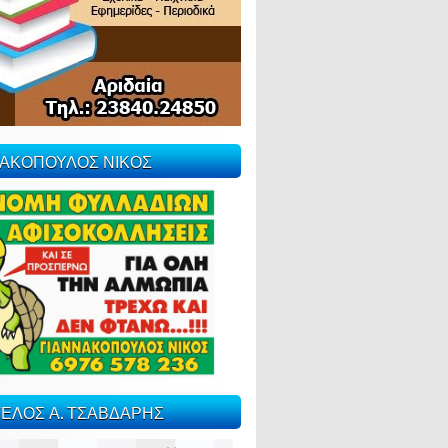
ΝΑΚΟΠΟΥΛΟΣ ΝΙΚΟΣ
ΕΛΟΣ Α. ΤΣΑΒΔΑΡΗΣ