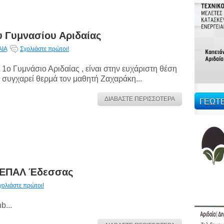
υ Γυμνασίου Αριδαίας
ΑΙΑ
Σχολιάστε πρώτοι!
 1ο Γυμνάσιο Αριδαίας , είναι στην ευχάριστη θέση
 συγχαρεί θερμά τον μαθητή Ζαχαράκη...
ΓΕΩΤ
ΔΙΑΒΑΣΤΕ ΠΕΡΙΣΣΟΤΕΡΑ
υ ΕΠΑΛ Έδεσσας
χολιάστε πρώτοι!
b...