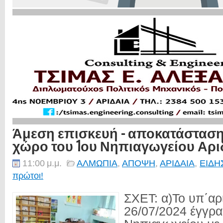
Άμεση επισκευή - αποκατάσταση
χώρο του 1ου Νηπιαγωγείου Αρι
11:00 μ.μ.
ΑΛΜΩΠΙΑ
,
ΑΠΟΨΗ
,
ΑΡΙΔΑΙΑ
,
ΕΙΔΗ
πρώτοι!
ΣΧΕΤ: α)Το υπ΄αρ
26/07/2024 έγγρα