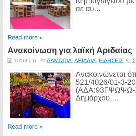
Νηπιαγωγείου με
σε αυ...
Read more »
Ανακοίνωση για λαϊκή Αριδαίας
10:54 μ.μ.
ΑΛΜΩΠΙΑ
,
ΑΡΙΔΑΙΑ
,
ΕΙΔΗΣΕΙΣ
Σ
Ανακοινώνεται ότι
521/4026/01-3-2
(ΑΔΑ:93ΓΨΩΨΩ-
Δημάρχου,...
Read more »