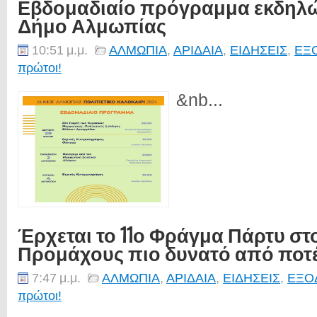
Εβδομαδιαίο πρόγραμμα εκδηλ
Δήμο Αλμωπίας
10:51 μ.μ.
ΑΛΜΩΠΙΑ
,
ΑΡΙΔΑΙΑ
,
ΕΙΔΗΣΕΙΣ
,
ΕΞ
πρώτοι!
&nb...
Έρχεται το 11ο Φράγμα Πάρτυ στ
Προμάχους πιο δυνατό από ποτέ
7:47 μ.μ.
ΑΛΜΩΠΙΑ
,
ΑΡΙΔΑΙΑ
,
ΕΙΔΗΣΕΙΣ
,
ΕΞΟ
πρώτοι!