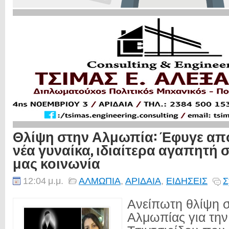
Θλίψη στην Αλμωπία: Έφυγε από
νέα γυναίκα, ιδιαίτερα αγαπητή 
μας κοινωνία
12:04 μ.μ.
ΑΛΜΩΠΙΑ
,
ΑΡΙΔΑΙΑ
,
ΕΙΔΗΣΕΙΣ
Σ
Ανείπωτη θλίψη 
Αλμωπίας για την