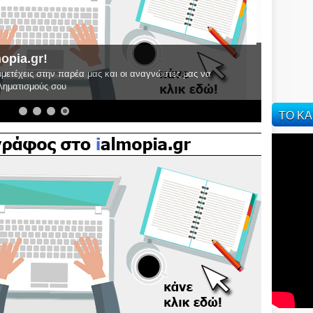
ς: Στόχος μας η ουσιαστική και ολιστική
ας
ΤΟ ΚΑ