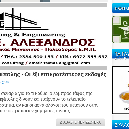
ΕΦΗΜ
ΤΑ ΓΛ
ΑΛΜΩ
φίπολης - Οι έξι επικρατέστερες εκδοχές
 Σχόλιο
 σενάρια για το τι κρύβει ο λαμπρός τάφος της
φίπολης δίνουν και παίρνουν το τελευταίο
άστημα, αν και οι αρχαιολόγοι που μετέχουν στην
ασκαφή κρατούν χαμηλούς τόνους. ...
ΔΙΑΒΑΣΤΕ ΠΕΡΙΣΣΟΤΕΡΑ
ΣΥΛΛΟ