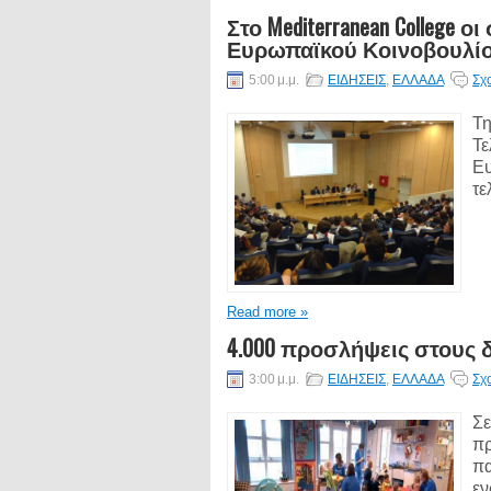
Στο Mediterranean College
Ευρωπαϊκού Κοινοβουλί
5:00 μ.μ.
ΕΙΔΗΣΕΙΣ
,
ΕΛΛΑΔΑ
Σχ
Τη
Τε
Ευ
τε
Read more »
4.000 προσλήψεις στους 
3:00 μ.μ.
ΕΙΔΗΣΕΙΣ
,
ΕΛΛΑΔΑ
Σχ
Σε
πρ
πα
εν