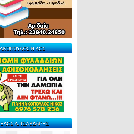
ΝΑΚΟΠΟΥΛΟΣ ΝΙΚΟΣ
ΕΛΟΣ Α. ΤΣΑΒΔΑΡΗΣ