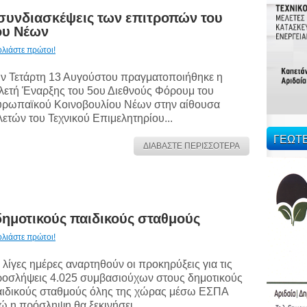
 οι συνδιασκέψεις των επιτροπών του
ου Νέων
ολιάστε πρώτοι!
ν Τετάρτη 13 Αυγούστου πραγματοποιήθηκε η
λετή Έναρξης του 5ου Διεθνούς Φόρουμ του
ρωπαϊκού Κοινοβουλίου Νέων στην αίθουσα
λετών του Τεχνικού Επιμελητηρίου...
ΓΕΩΤ
ΔΙΑΒΑΣΤΕ ΠΕΡΙΣΣΟΤΕΡΑ
δημοτικούς παιδικούς σταθμούς
ολιάστε πρώτοι!
 λίγες ημέρες αναρτηθούν οι προκηρύξεις για τις
οσλήψεις 4.025 συμβασιούχων στους δημοτικούς
ιδικούς σταθμούς όλης της χώρας μέσω ΕΣΠΑ
ώ η πρόσληψη θα ξεκινήσει...