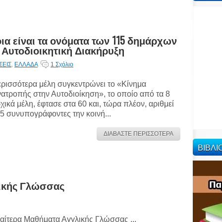
ια είναι τα ονόματα των 115 δημάρχων
Αυτοδιοικητική Διακήρυξη
ΣΕΙΣ
,
ΕΛΛΑΔΑ
1 Σχόλιο
ρισσότερα μέλη συγκεντρώνει το «Κίνημα
ατροπής στην Αυτοδιοίκηση», το οποίο από τα 8
χικά μέλη, έφτασε στα 60 και, τώρα πλέον, αριθμεί
5 συνυπογράφοντες την κοινή...
ΔΙΑΒΑΣΤΕ ΠΕΡΙΣΣΟΤΕΡΑ
ΒΙΒΛ
λικής Γλώσσας
ιαίτερα Μαθήματα Αγγλικής Γλώσσας ...