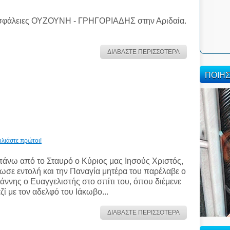
φάλειες ΟΥΖΟΥΝΗ - ΓΡΗΓΟΡΙΑΔΗΣ στην Αριδαία.
ΔΙΑΒΑΣΤΕ ΠΕΡΙΣΣΟΤΕΡΑ
ΠΟΙΗ
ολιάστε πρώτοι!
άνω από το Σταυρό ο Κύριος μας Ιησούς Χριστός,
ωσε εντολή και την Παναγία μητέρα του παρέλαβε ο
άννης ο Ευαγγελιστής στο σπίτι του, όπου διέμενε
ζί με τον αδελφό του Ιάκωβο...
ΔΙΑΒΑΣΤΕ ΠΕΡΙΣΣΟΤΕΡΑ