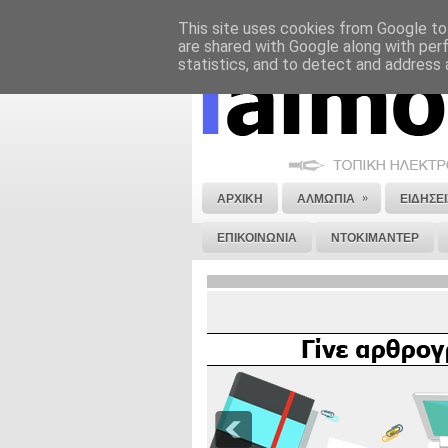
This site uses cookies from Google to 
ΝΟΜΙΚΗ ΣΗΜΕΙΩΣΗ
ΔΙΑΦΗΜΙΣΗ
are shared with Google along with per
statistics, and to detect and address 
»
ΑΡΧΙΚΗ
ΑΛΜΩΠΙΑ
ΕΙΔΗΣΕΙ
ΕΠΙΚΟΙΝΩΝΙΑ
ΝΤΟΚΙΜΑΝΤΕΡ