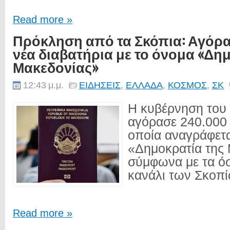
Read more »
Πρόκληση από τα Σκόπια: Αγόρα
νέα διαβατήρια με το όνομα «Δη
Μακεδονίας»
12:43 μ.μ.
ΕΙΔΗΣΕΙΣ
,
ΕΛΛΑΔΑ
,
ΚΟΣΜΟΣ
,
ΣΚ
Η κυβέρνηση του
αγόρασε 240.000 
οποία αναγράφετα
«Δημοκρατία της 
σύμφωνα με τα όσ
κανάλι των Σκοπίω
Read more »