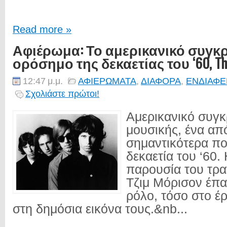
Read more »
Αφιέρωμα: Το αμερικανικό συγκ
ορόσημο της δεκαετίας του ‘60, The
12:47 μ.μ.
ΑΦΙΕΡΩΜΑΤΑ
,
ΔΙΑΦΟΡΑ
,
ΕΝΔΙΑΦ
Σχολιάστε πρώτοι!
Αμερικανικό συγκ
μουσικής, ένα απ
σημαντικότερα πο
δεκαετία του ‘60.
παρουσία του τρα
Τζιμ Μόρισον έπα
ρόλο, τόσο στο έρ
στη δημόσια εικόνα τους.&nb...