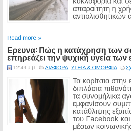
κυκλοφορία και σε
απαραίτητη η χρ
αντιολισθητικών α
Read more »
Ερευνα: Πώς η κατάχρηση των σό
επηρεάζει την ψυχική υγεία των
12:49 μ.μ.
ΔΙΑΦΟΡΑ
,
ΥΓΕΙΑ & ΟΜΟΡΦΙΑ
Σχ
Τα κορίτσια στην 
διπλάσια πιθανότ
τα συνομήλικα αγ
εμφανίσουν συμ
κατάθλιψης εξαιτί
του Facebook κα
μέσων κοινωνικής