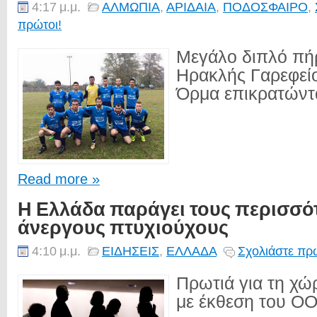
4:17 μ.μ.
ΑΛΜΩΠΙΑ
,
ΑΡΙΔΑΙΑ
,
ΠΟΔΟΣΦΑΙΡΟ
,
πρώτοι!
Μεγάλο διπλό πήρ
Ηρακλής Γαρεφεί
Όρμα επικρατώντας
Read more »
Η Ελλάδα παράγει τους περισσό
άνεργους πτυχιούχους
4:10 μ.μ.
ΕΙΔΗΣΕΙΣ
,
ΕΛΛΑΔΑ
Σχολιάστε πρώ
Πρωτιά για τη χ
με έκθεση του ΟΟ.