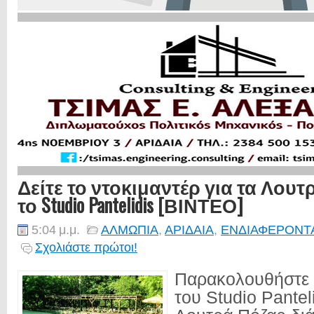
Δείτε το ντοκιμαντέρ για τα Λου
το Studio Pantelidis [ΒΙΝΤΕΟ]
5:04 μ.μ.
ΑΛΜΩΠΙΑ
,
ΑΡΙΔΑΙΑ
,
ΕΝΔΙΑΦΕΡΟΝΤ
Σχολιάστε πρώτοι!
Παρακολουθήστε 
του Studio Panteli