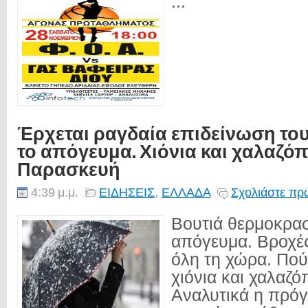
...
Έρχεται ραγδαία επιδείνωση το
το απόγευμα. Χιόνια και χαλαζό
Παρασκευή
4:39 μ.μ.
ΕΙΔΗΣΕΙΣ
,
ΕΛΛΑΔΑ
Σχολιάστε πρώ
Βουτιά θερμοκρασ
απόγευμα. Βροχέ
όλη τη χώρα. Πού
χιόνια και χαλαζ
Αναλυτικά η πρό