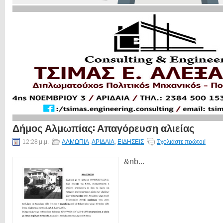
Δήμος Αλμωπίας: Απαγόρευση αλιείας
12:28 μ.μ.
ΑΛΜΩΠΙΑ
,
ΑΡΙΔΑΙΑ
,
ΕΙΔΗΣΕΙΣ
Σχολιάστε πρώτοι!
&nb...