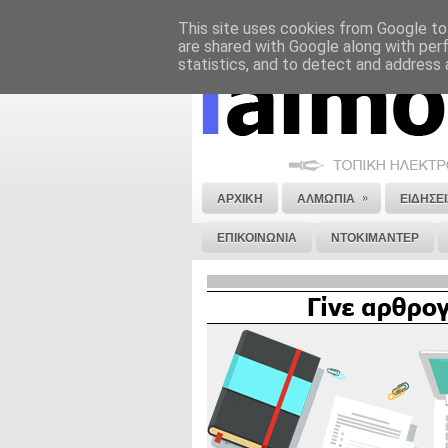
This site uses cookies from Google to 
ΝΟΜΙΚΗ ΣΗΜΕΙΩΣΗ
ΔΙΑΦΗΜΙΣΗ
are shared with Google along with per
statistics, and to detect and address 
»
ΑΡΧΙΚΗ
ΑΛΜΩΠΙΑ
ΕΙΔΗΣΕΙ
ΕΠΙΚΟΙΝΩΝΙΑ
ΝΤΟΚΙΜΑΝΤΕΡ