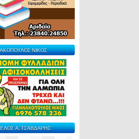
ΝΑΚΟΠΟΥΛΟΣ ΝΙΚΟΣ
ΕΛΟΣ Α. ΤΣΑΒΔΑΡΗΣ