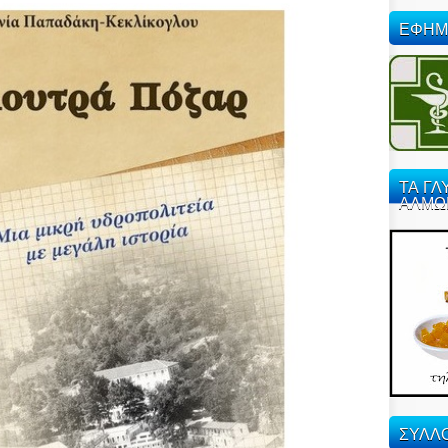
ΕΦΗΜ
ΤΑ ΓΛ
ΑΛΜΩ
ΣΥΛΛΟ