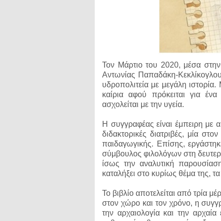
Τον Μάρτιο του 2020, μέσα στην
Αντωνίας Παπαδάκη-Κεκλίκογλου 
υδροπολιτεία με μεγάλη ιστορία. 
καίρια αφού πρόκειται για έν
ασχολείται με την υγεία.
Η συγγραφέας είναι έμπειρη με α
διδακτορικές διατριβές, μία στον
παιδαγωγικής. Επίσης, εργάστηκ
σύμβουλος φιλολόγων στη δευτερο
ίσως την αναλυτική παρουσίαση
καταλήξει στο κυρίως θέμα της, τ
Το βιβλίο αποτελείται από τρία μέ
στον χώρο και τον χρόνο, η συγγ
την αρχαιολογία και την αρχαία 