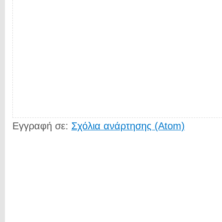
Εγγραφή σε:
Σχόλια ανάρτησης (Atom)