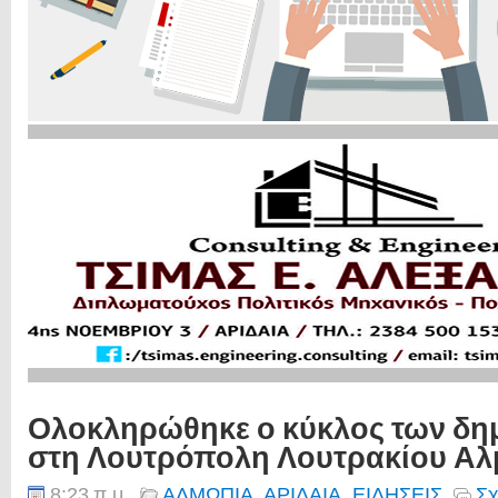
Ολοκληρώθηκε ο κύκλος των δ
στη Λουτρόπολη Λουτρακίου Α
8:23 π.μ.
ΑΛΜΩΠΙΑ
,
ΑΡΙΔΑΙΑ
,
ΕΙΔΗΣΕΙΣ
Σχ