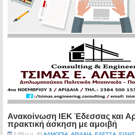
Ανακοίνωση ΙΕΚ Έδεσσας και Αρ
πρακτική άσκηση με αμοιβή
1:00 μ.μ.
ΑΛΜΩΠΙΑ
,
ΑΡΙΔΑΙΑ
,
ΕΔΕΣΣΑ
,
ΕΙΔΗΣ