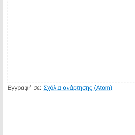
Εγγραφή σε:
Σχόλια ανάρτησης (Atom)