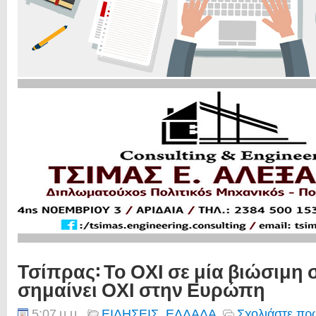
Τσίπρας: Το ΟΧΙ σε μία βιώσιμη
σημαίνει ΟΧΙ στην Ευρώπη
5:07 μ.μ.
ΕΙΔΗΣΕΙΣ
,
ΕΛΛΑΔΑ
Σχολιάστε πρώ