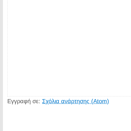
Εγγραφή σε:
Σχόλια ανάρτησης (Atom)