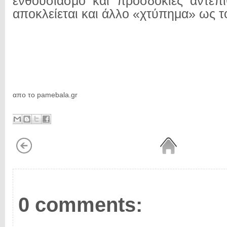
ενθουσιασμό και προσδοκίες αντεπ
αποκλείεται και άλλο «χτύπημα» ως 
απο το pamebala.gr
0 comments: