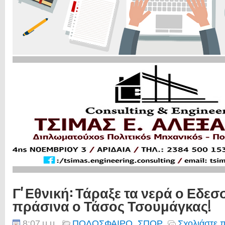
Γ' Εθνική: Τάραξε τα νερά ο Εδεσ
πράσινα ο Τάσος Τσουμάγκας!
8:07 μ.μ.
ΠΟΔΟΣΦΑΙΡΟ
,
ΣΠΟΡ
Σχολιάστε 