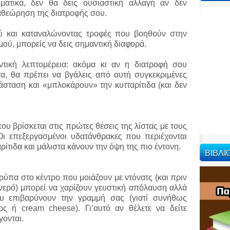
ματικά, δεν θα δεις ουσιαστική αλλαγή αν δεν
αθεώρηση της διατροφής σου.
ύ και καταναλώνοντας τροφές που βοηθούν στην
ού, μπορείς να δεις σημαντική διαφορά.
τική λεπτομέρεια: ακόμα κι αν η διατροφή σου
τα, θα πρέπει να βγάλεις από αυτή συγκεκριμένες
σταση και «μπλοκάρουν» την κυτταρίτιδα (και δεν
ου βρίσκεται στις πρώτες θέσεις της λίστας με τους
Οι επεξεργασμένοι υδατάνθρακες που περιέχονται
ρίτιδα και μάλιστα κάνουν την όψη της πιο έντονη.
ΒΙΒΛ
ρύπα στο κέντρο που μοιάζουν με ντόνατς (και πριν
νερό) μπορεί να χαρίζουν γευστική απόλαυση αλλά
ου επιβαρύνουν την γραμμή σας (γιατί συνήθως
ος ή cream cheese). Γι’αυτό αν θέλετε να δείτε
γονται.