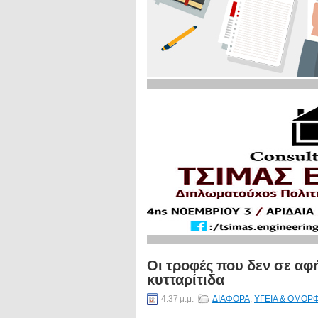
Οι τροφές που δεν σε αφ
κυτταρίτιδα
4:37 μ.μ.
ΔΙΑΦΟΡΑ
,
ΥΓΕΙΑ & ΟΜΟΡΦ