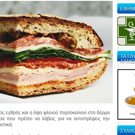
ΕΦΗΜ
ΤΑ ΓΛ
ΑΛΜΩ
ονος εχθρός και η όψη φλοιού πορτοκαλιού στο δέρμα
ρα που πρέπει να λάβεις για να αντιστρέψεις την
στικά.
ΣΥΛΛΟ