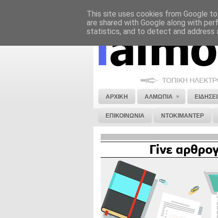
This site uses cookies from Google to 
ΝΟΜΙΚΗ ΣΗΜΕΙΩΣΗ
ΔΙΑΦΗΜΙΣΗ
are shared with Google along with per
statistics, and to detect and address 
»
ΑΡΧΙΚΗ
ΑΛΜΩΠΙΑ
ΕΙΔΗΣΕΙ
ΕΠΙΚΟΙΝΩΝΙΑ
ΝΤΟΚΙΜΑΝΤΕΡ