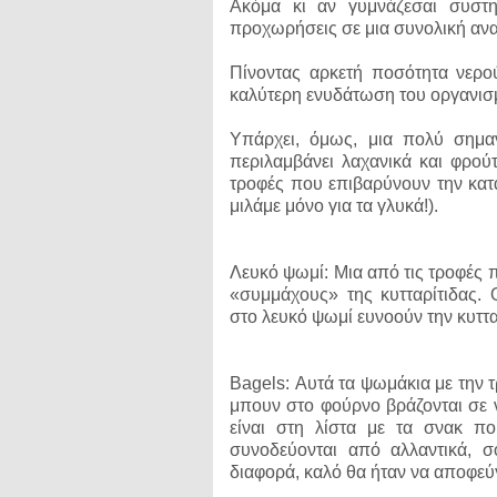
Ακόμα κι αν γυμνάζεσαι συστη
προχωρήσεις σε μια συνολική αν
Πίνοντας αρκετή ποσότητα νερο
καλύτερη ενυδάτωση του οργανισμ
Υπάρχει, όμως, μια πολύ σημαν
περιλαμβάνει λαχανικά και φρού
τροφές που επιβαρύνουν την κατά
μιλάμε μόνο για τα γλυκά!).
Λευκό ψωμί: Μια από τις τροφές π
«συμμάχους» της κυτταρίτιδας. 
στο λευκό ψωμί ευνοούν την κυττα
Bagels: Αυτά τα ψωμάκια με την τ
μπουν στο φούρνο βράζονται σε 
είναι στη λίστα με τα σνακ π
συνοδεύονται από αλλαντικά, σ
διαφορά, καλό θα ήταν να αποφεύ