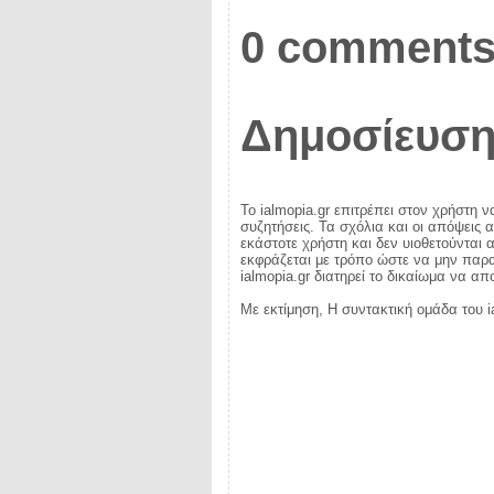
0 comments
Δημοσίευση
Το ialmopia.gr επιτρέπει στον χρήστη ν
συζητήσεις. Τα σχόλια και οι απόψεις 
εκάστοτε χρήστη και δεν υιοθετούνται α
εκφράζεται με τρόπο ώστε να μην παραβ
ialmopia.gr διατηρεί το δικαίωμα να α
Με εκτίμηση, Η συντακτική ομάδα του i