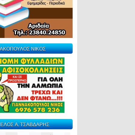
ΝΑΚΟΠΟΥΛΟΣ ΝΙΚΟΣ
ΕΛΟΣ Α. ΤΣΑΒΔΑΡΗΣ