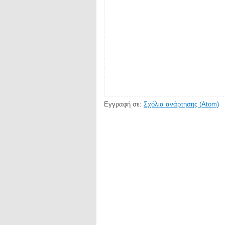
Εγγραφή σε:
Σχόλια ανάρτησης (Atom)