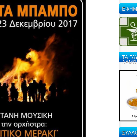
ΕΦΗΜ
ΤΑ ΓΛ
ΑΛΜΩ
ΣΥΛΛΟ