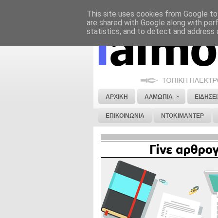
This site uses cookies from Google to 
ΝΟΜΙΚΗ ΣΗΜΕΙΩΣΗ
ΔΙΑΦΗΜΙΣΗ
are shared with Google along with per
statistics, and to detect and address 
»
ΑΡΧΙΚΗ
ΑΛΜΩΠΙΑ
ΕΙΔΗΣΕΙ
ΕΠΙΚΟΙΝΩΝΙΑ
ΝΤΟΚΙΜΑΝΤΕΡ