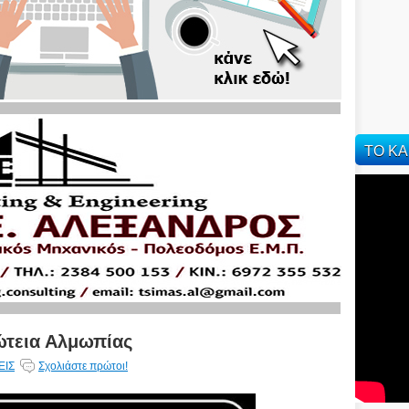
ΤΟ ΚΑ
ώτεια Αλμωπίας
ΕΙΣ
Σχολιάστε πρώτοι!