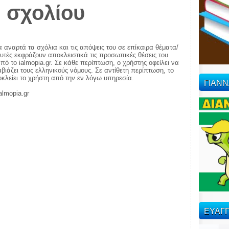
 σχολίου
α αναρτά τα σχόλια και τις απόψεις του σε επίκαιρα θέματα/
αυτές εκφράζουν αποκλειστικά τις προσωπικές θέσεις του
πό το ialmopia.gr. Σε κάθε περίπτωση, ο χρήστης οφείλει να
ιάζει τους ελληνικούς νόμους. Σε αντίθετη περίπτωση, το
ποκλείει το χρήστη από την εν λόγω υπηρεσία.
ΓΙΑΝ
almopia.gr
ΕΥΑΓΓ