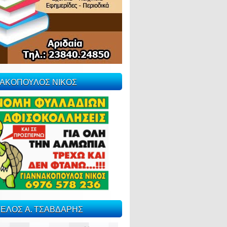
ΝΑΚΟΠΟΥΛΟΣ ΝΙΚΟΣ
ΕΛΟΣ Α. ΤΣΑΒΔΑΡΗΣ