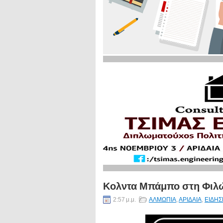
Κολντα Μπάμπο στη Φιλ
2:57 μ.μ.
ΑΛΜΩΠΙΑ
,
ΑΡΙΔΑΙΑ
,
ΕΙΔΗΣ