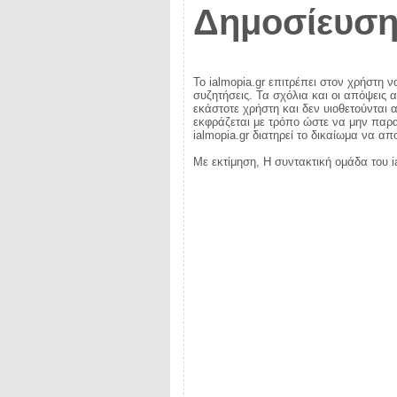
Δημοσίευση
Το ialmopia.gr επιτρέπει στον χρήστη ν
συζητήσεις. Τα σχόλια και οι απόψεις 
εκάστοτε χρήστη και δεν υιοθετούνται α
εκφράζεται με τρόπο ώστε να μην παραβ
ialmopia.gr διατηρεί το δικαίωμα να α
Με εκτίμηση, Η συντακτική ομάδα του i