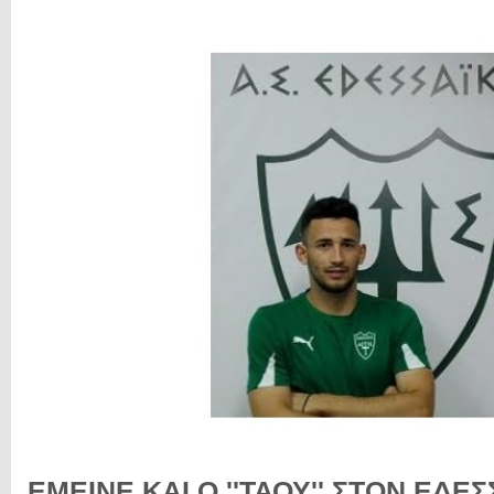
ΕΜΕΙΝΕ ΚΑΙ Ο ''ΤΑΟΥ'' ΣΤΟΝ ΕΔΕ