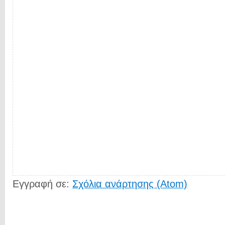
Εγγραφή σε:
Σχόλια ανάρτησης (Atom)