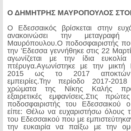
Ο ΔΗΜΗΤΡΗΣ ΜΑΥΡΟΠΟΥΛΟΣ ΣΤΟ
Ο Εδεσσαικός βρίσκεται στην ευχ
ανακοινώσει την μεταγραφή
Μαυρόπουλου.Ο ποδοσφαιριστής που
την 'Εδεσσα γεννήθηκε στις 22 Μαρτ
αγωνίζεται με την ίδια ευκολία
πτέρυγα.Αγωνίστηκε με την μικτή
2015 ως το 2017 αποκτώντα
εμπειρίες.Την περίοδο 2017-201
χρώματα της Νίκης Καλής πρα
εξαιρετικές εμφανίσεις.Στις πρώτ
ποδοσφαιριστής του Εδεσσαικού 
είπε: Θέλω να ευχαριστήσω όλους 
του Εδεσσαικού που με εμπιστεύτηκα
την ευκαιρία να παίξω με την ο