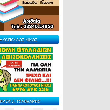
ΝΑΚΟΠΟΥΛΟΣ ΝΙΚΟΣ
ΕΛΟΣ Α. ΤΣΑΒΔΑΡΗΣ