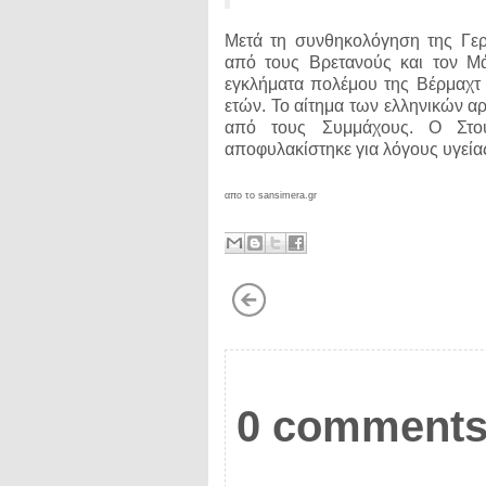
Μετά τη συνθηκολόγηση της Γερ
από τους Βρετανούς και τον Μά
εγκλήματα πολέμου της Βέρμαχτ 
ετών. Το αίτημα των ελληνικών α
από τους Συμμάχους. Ο Στού
αποφυλακίστηκε για λόγους υγείας
απο το sansimera.gr
0 comments