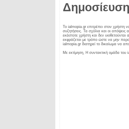
Δημοσίευση
Το ialmopia.gr επιτρέπει στον χρήστη ν
συζητήσεις. Τα σχόλια και οι απόψεις 
εκάστοτε χρήστη και δεν υιοθετούνται α
εκφράζεται με τρόπο ώστε να μην παραβ
ialmopia.gr διατηρεί το δικαίωμα να α
Με εκτίμηση, Η συντακτική ομάδα του i