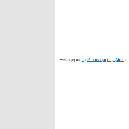
Εγγραφή σε:
Σχόλια ανάρτησης (Atom)