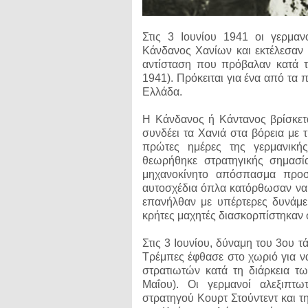
Στις 3 Ιουνίου 1941 οι γερμαν
Κάνδανος Χανίων και εκτέλεσαν 1
αντίσταση που πρόβαλαν κατά τ
1941). Πρόκειται για ένα από τα
Ελλάδα.
Η Κάνδανος ή Κάντανος βρίσκετ
συνδέει τα Χανιά στα βόρεια με 
πρώτες ημέρες της γερμανική
θεωρήθηκε στρατηγικής σημασία
μηχανοκίνητο απόσπασμα προσ
αυτοσχέδια όπλα κατόρθωσαν να
επανήλθαν με υπέρτερες δυνάμει
κρήτες μαχητές διασκορπίστηκαν
Στις 3 Ιουνίου, δύναμη του 3ου 
Τρέμπες έφθασε στο χωριό για να
στρατιωτών κατά τη διάρκεια τ
Μαΐου). Οι γερμανοί αλεξιπτω
στρατηγού Κουρτ Στούντεντ και τ