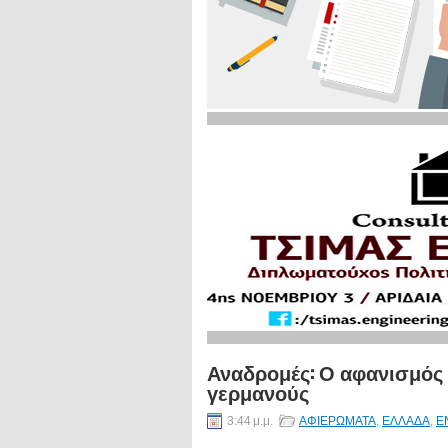
Αναδρομές: Ο αφανισμός
γερμανούς
3:44 μ.μ.
ΑΦΙΕΡΩΜΑΤΑ
,
ΕΛΛΑΔΑ
,
Ε