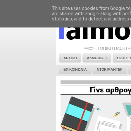
This site uses cookies from Google to 
ΝΟΜΙΚΗ ΣΗΜΕΙΩΣΗ
ΔΙΑΦΗΜΙΣΗ
are shared with Google along with per
statistics, and to detect and address 
»
ΑΡΧΙΚΗ
ΑΛΜΩΠΙΑ
ΕΙΔΗΣΕΙ
ΕΠΙΚΟΙΝΩΝΙΑ
ΝΤΟΚΙΜΑΝΤΕΡ