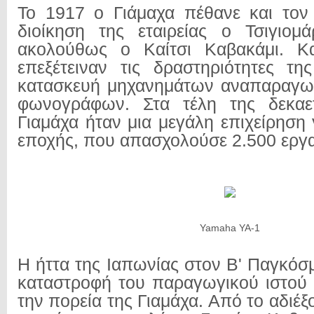
Το 1917 ο Γιάμαχα πέθανε και τον
διοίκηση της εταιρείας ο Τσιγιομ
ακολούθως ο Καίτσι Καβακάμι. Κ
επεξέτειναν τις δραστηριότητες της
κατασκευή μηχανημάτων αναπαραγω
φωνογράφων. Στα τέλη της δεκαε
Γιαμάχα ήταν μια μεγάλη επιχείρηση 
εποχής, που απασχολούσε 2.500 εργ
Yamaha YA-1
Η ήττα της Ιαπωνίας στον Β' Παγκόσ
καταστροφή του παραγωγικού ιστού 
την πορεία της Γιαμάχα. Από το αδιέξ