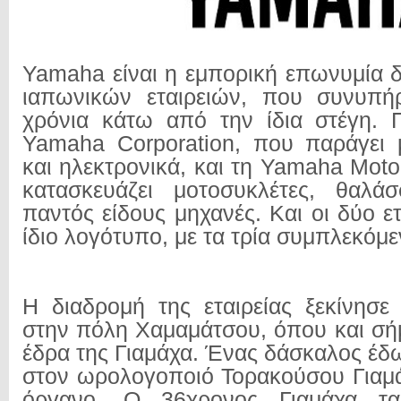
Yamaha είναι η εμπορική επωνυμία 
ιαπωνικών εταιρειών, που συνυπή
χρόνια κάτω από την ίδια στέγη. Π
Yamaha Corporation, που παράγει 
και ηλεκτρονικά, και τη Yamaha Mot
κατασκευάζει μοτοσυκλέτες, θαλά
παντός είδους μηχανές. Και οι δύο ετ
ίδιο λογότυπο, με τα τρία συμπλεκόμ
Η διαδρομή της εταιρείας ξεκίνησε
στην πόλη Χαμαμάτσου, όπου και σήμ
έδρα της Γιαμάχα. Ένας δάσκαλος έδ
στον ωρολογοποιό Τορακούσου Γιαμ
όργανο. Ο 36χρονος Γιαμάχα τα