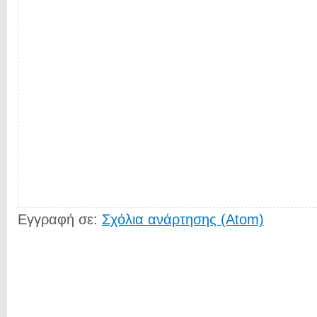
Εγγραφή σε:
Σχόλια ανάρτησης (Atom)