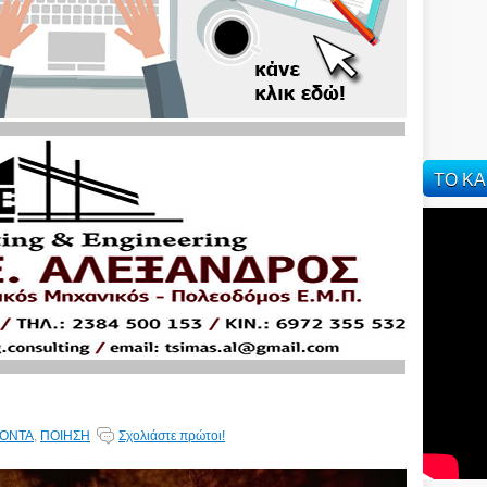
ΤΟ ΚΑ
ΟΝΤΑ
,
ΠΟΙΗΣΗ
Σχολιάστε πρώτοι!