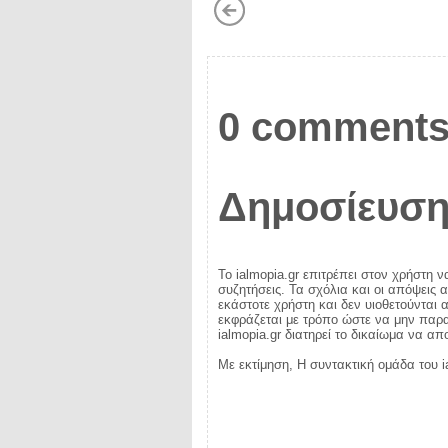
0 comments
Δημοσίευση
Το ialmopia.gr επιτρέπει στον χρήστη ν
συζητήσεις. Τα σχόλια και οι απόψεις 
εκάστοτε χρήστη και δεν υιοθετούνται α
εκφράζεται με τρόπο ώστε να μην παραβ
ialmopia.gr διατηρεί το δικαίωμα να α
Με εκτίμηση, Η συντακτική ομάδα του i