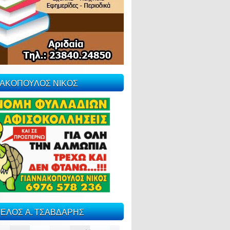
ΝΑΚΟΠΟΥΛΟΣ ΝΙΚΟΣ
ΕΛΟΣ Α. ΤΣΑΒΔΑΡΗΣ