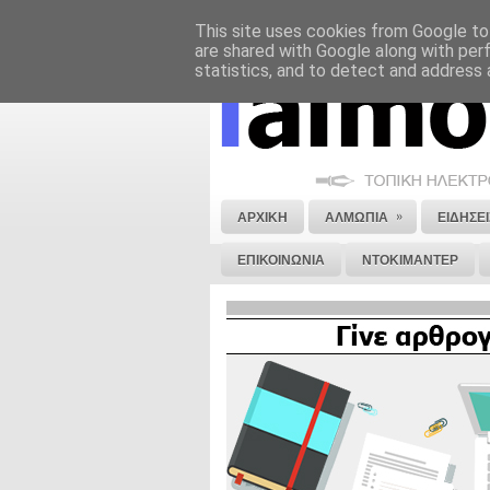
This site uses cookies from Google to 
ΝΟΜΙΚΗ ΣΗΜΕΙΩΣΗ
ΔΙΑΦΗΜΙΣΗ
are shared with Google along with per
statistics, and to detect and address 
»
ΑΡΧΙΚΗ
ΑΛΜΩΠΙΑ
ΕΙΔΗΣΕΙ
ΕΠΙΚΟΙΝΩΝΙΑ
ΝΤΟΚΙΜΑΝΤΕΡ