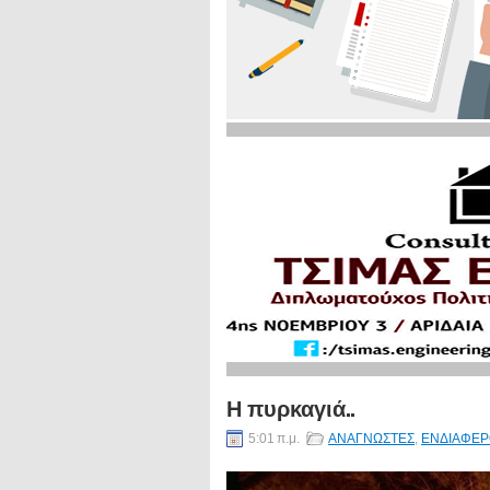
Η πυρκαγιά..
5:01 π.μ.
ΑΝΑΓΝΩΣΤΕΣ
,
ΕΝΔΙΑΦΕΡ