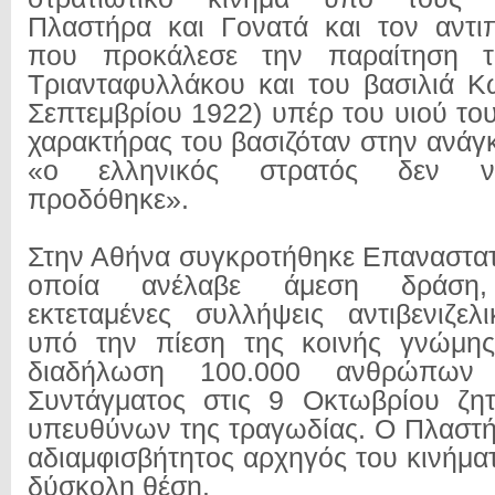
Πλαστήρα και Γονατά και τον αντι
που προκάλεσε την παραίτηση τ
Τριανταφυλλάκου και του βασιλιά Κ
Σεπτεμβρίου 1922) υπέρ του υιού το
χαρακτήρας του βασιζόταν στην ανάγκ
«ο ελληνικός στρατός δεν νι
προδόθηκε».
Στην Αθήνα συγκροτήθηκε Επαναστατ
οποία ανέλαβε άμεση δράση, 
εκτεταμένες συλλήψεις αντιβενιζελ
υπό την πίεση της κοινής γνώμη
διαδήλωση 100.000 ανθρώπων 
Συντάγματος στις 9 Οκτωβρίου ζητ
υπευθύνων της τραγωδίας. Ο Πλαστήρ
αδιαμφισβήτητος αρχηγός του κινήματ
δύσκολη θέση.