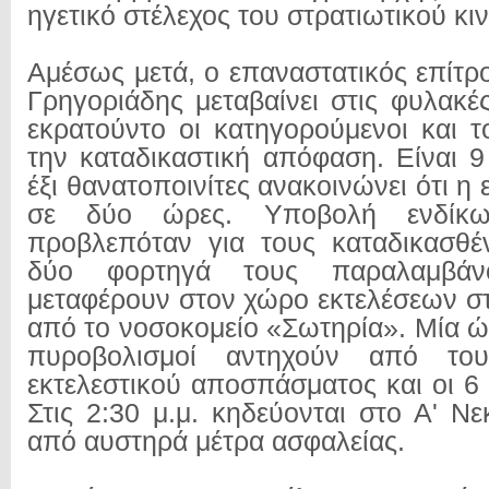
ηγετικό στέλεχος του στρατιωτικού κι
Αμέσως μετά, ο επαναστατικός επίτ
Γρηγοριάδης μεταβαίνει στις φυλακ
εκρατούντο οι κατηγορούμενοι και τ
την καταδικαστική απόφαση. Είναι 9
έξι θανατοποινίτες ανακοινώνει ότι η 
σε δύο ώρες. Υποβολή ενδίκ
προβλεπόταν για τους καταδικασθέν
δύο φορτηγά τους παραλαμβάν
μεταφέρουν στον χώρο εκτελέσεων σ
από το νοσοκομείο «Σωτηρία». Μία ώ
πυροβολισμοί αντηχούν από το
εκτελεστικού αποσπάσματος και οι 6
Στις 2:30 μ.μ. κηδεύονται στο Α' Ν
από αυστηρά μέτρα ασφαλείας.