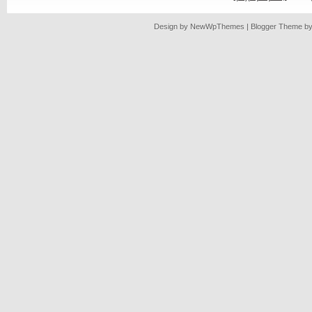
Design by
NewWpThemes
| Blogger Theme b