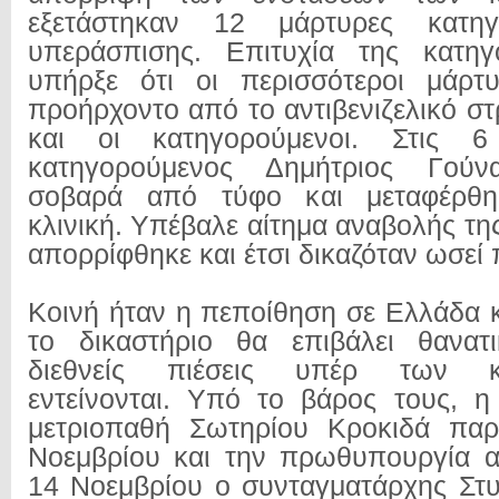
εξετάστηκαν 12 μάρτυρες κατη
υπεράσπισης. Επιτυχία της κατη
υπήρξε ότι οι περισσότεροι μάρτυ
προήρχοντο από το αντιβενιζελικό σ
και οι κατηγορούμενοι. Στις 
κατηγορούμενος Δημήτριος Γούν
σοβαρά από τύφο και μεταφέρθηκ
κλινική. Υπέβαλε αίτημα αναβολής της
απορρίφθηκε και έτσι δικαζόταν ωσεί
Κοινή ήταν η πεποίθηση σε Ελλάδα κ
το δικαστήριο θα επιβάλει θανατι
διεθνείς πιέσεις υπέρ των κ
εντείνονται. Υπό το βάρος τους, 
μετριοπαθή Σωτηρίου Κροκιδά παρα
Νοεμβρίου και την πρωθυπουργία α
14 Νοεμβρίου ο συνταγματάρχης Στυ