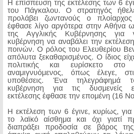
Η επίσπευση της εκτέλεσης των 6 έγ
του Πάγκαλου. Ο στρατηγός ήθελ
προλάβει ζωντανούς ο πλοίαρχος
έφθασε λίγο αργότερα στην Αθήνα 
της Αγγλικής Κυβέρνησης για 
κυβέρνηση να αναβάλει την εκτέλεσ
ποινών. Ο ρόλος του Ελευθερίου Βεν
απόλυτα ξεκαθαρισμένος. Ο ίδιος εί
πολιτικής και ευρίσκετο στο
αναμιγνυόμενος, όπως έλεγε, στι
υποθέσεις. Ένα τηλεγράφημά 
κυβέρνηση για τις δυσμενείς ε
εκτέλεσης έφθασε την επομένη (16 Νο
Η εκτέλεση των 6 έγινε, κυρίως, για
το λαϊκό αίσθημα και όχι γιατί π
διαπράξει προδοσία σε βάρος τη