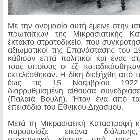
Με την ονομασία αυτή έμεινε στην ισ
πρωταίτιων της Μικρασιατικής Κ
έκτακτο στρατοδικείο, που συγκρότησα
αξιωματικοί της Επανάστασης του 1
κάθισαν επτά πολιτικοί και ένας στ
τους οποίους οι έξι καταδικάσθηκα
εκτελέσθηκαν. Η δίκη διεξήχθη από 
έως τις 15 Νοεμβρίου 1922
διαρρυθμισμένη αίθουσα συνεδριάσ
(Παλαιά Βουλή). Ήταν ένα από τα
επεισόδια του Εθνικού Διχασμού.
Μετά τη Μικρασιατική Καταστροφή 
παρουσίαζε εικόνα διάλυσης
στρατιωτικό κίνημα υπό τους σ