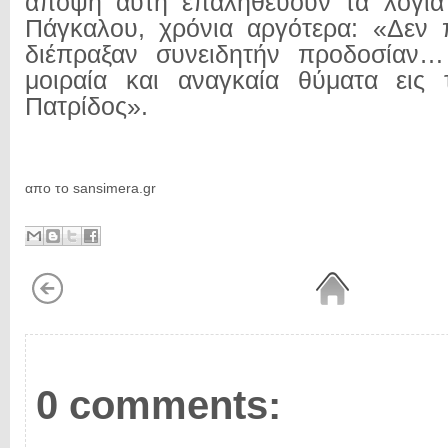
άποψη αυτή επαληθεύουν τα λόγι
Πάγκαλου, χρόνια αργότερα: «Δεν 
διέπραξαν συνειδητήν προδοσίαν
μοιραία και αναγκαία θύματα εις
Πατρίδος».
απο το sansimera.gr
0 comments: