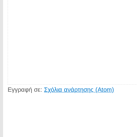
Εγγραφή σε:
Σχόλια ανάρτησης (Atom)