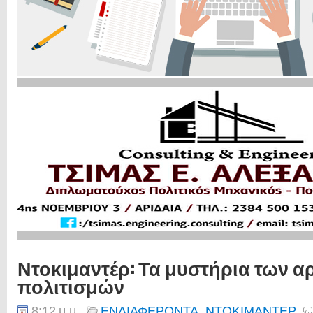
Ντοκιμαντέρ: Τα μυστήρια των α
πολιτισμών
8:12 μ.μ.
ΕΝΔΙΑΦΕΡΟΝΤΑ
,
ΝΤΟΚΙΜΑΝΤΕΡ