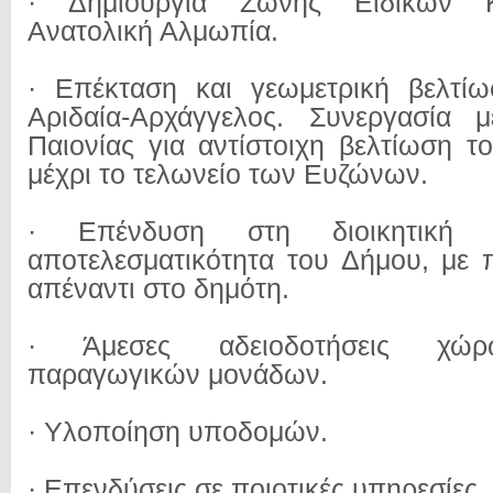
· Δημιουργία Ζώνης Ειδικών 
Ανατολική Αλμωπία.
· Επέκταση και γεωμετρική βελτί
Αριδαία-Αρχάγγελος. Συνεργασία
Παιονίας για αντίστοιχη βελτίωση τ
μέχρι το τελωνείο των Ευζώνων.
· Επένδυση στη διοικητική ι
αποτελεσματικότητα του Δήμου, με 
απέναντι στο δημότη.
· Άμεσες αδειοδοτήσεις χώ
παραγωγικών μονάδων.
· Υλοποίηση υποδομών.
· Επενδύσεις σε ποιοτικές υπηρεσίες