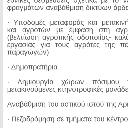
εθνικές δεσμεύσεις σχετικά με το ν
φραγμάτων-αναβάθμιση δικτύων άρδ
· Υποδομές μεταφοράς και μετακιν
και αγροτών με έμφαση στη αγρο
(βελτίωση αγροτικής οδοποιίας- καλ
εργασίας για τους αγρότες της πε
παραγωγών)
· Δημοπρατήρια
· Δημιουργία χώρων πόσιμου 
μετακινούμενες κτηνοτροφικές μονάδες
Αναβάθμιση του αστικού ιστού της Αρ
· Πεζοδρόμηση σε τμήματα του κέντρο