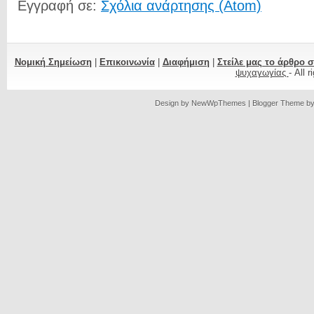
Εγγραφή σε:
Σχόλια ανάρτησης (Atom)
Νομική Σημείωση
|
Επικοινωνία
|
Διαφήμιση
|
Στείλε μας το άρθρο 
ψυχαγωγίας
- All 
Design by
NewWpThemes
| Blogger Theme b