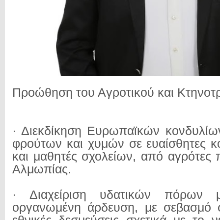
Προώθηση του Αγροτικού και Κτηνοτ
· Διεκδίκηση Ευρωπαϊκών κονδυλίω
φρούτων και χυμών σε ευαίσθητες κ
και μαθητές σχολείων, από αγρότες
Αλμωπίας.
· Διαχείριση υδατικών πόρων
οργανωμένη άρδευση, με σεβασμό σ