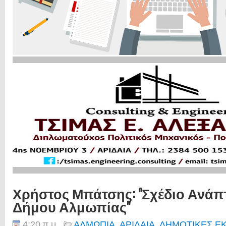
Χρήστος Μπάτσης: "Σχέδιο Ανάπ
Δήμου Αλμωπίας"
4:20 π.μ.
ΑΛΜΩΠΙΑ
,
ΑΡΙΔΑΙΑ
,
ΔΗΜΟΤΙΚΕΣ ΕΚ