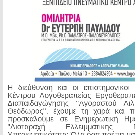
Η διεύθυνση και οι επιστημονικοι
Κέντρου Λογοθεραπείας Εργοθεραπε
Διαπαιδαγώγησης ''Αγοραστού Λιλ
Θεόδωρος'', έχουμε τη χαρά και τ
προσκαλούμε σε Ενημερωτική Ημε
"Διαταραχή Ελλειμματικης
Υπερκινητικότητα: Όλα όσα πρέπει να