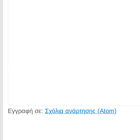
Εγγραφή σε:
Σχόλια ανάρτησης (Atom)