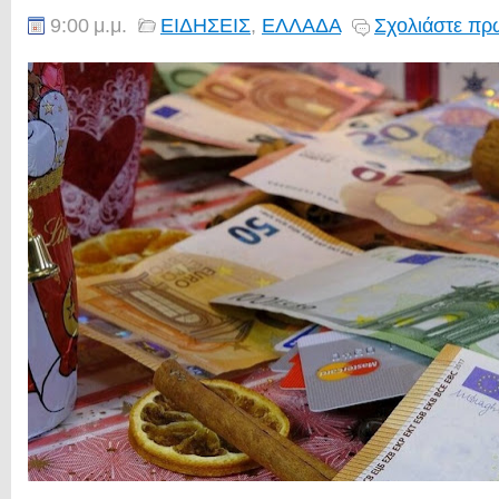
9:00 μ.μ.
ΕΙΔΗΣΕΙΣ
,
ΕΛΛΑΔΑ
Σχολιάστε πρώ