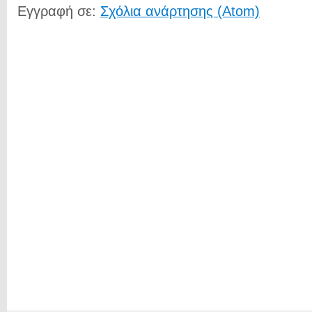
Εγγραφή σε:
Σχόλια ανάρτησης (Atom)