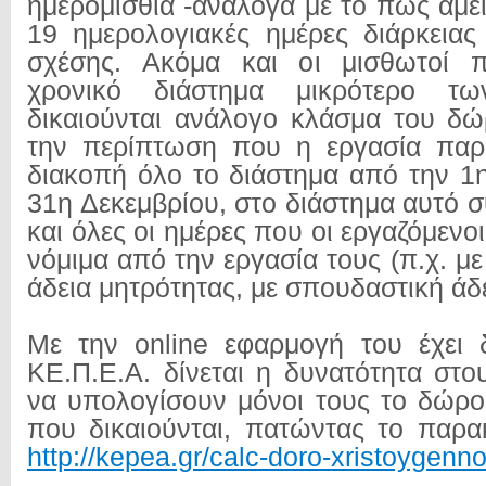
ημερομίσθια -ανάλογα με το πώς αμεί
19 ημερολογιακές ημέρες διάρκειας
σχέσης. Ακόμα και οι μισθωτοί 
χρονικό διάστημα μικρότερο 
δικαιούνται ανάλογο κλάσμα του δ
την περίπτωση που η εργασία παρ
διακοπή όλο το διάστημα από την 1
31η Δεκεμβρίου, στο διάστημα αυτό 
και όλες οι ημέρες που οι εργαζόμενο
νόμιμα από την εργασία τους (π.χ. με 
άδεια μητρότητας, με σπουδαστική άδε
Με την online εφαρμογή του έχει 
ΚΕ.Π.Ε.Α. δίνεται η δυνατότητα στο
να υπολογίσουν μόνοι τους το δώρ
που δικαιούνται, πατώντας το παρ
http://kepea.gr/calc-doro-xristoygenn