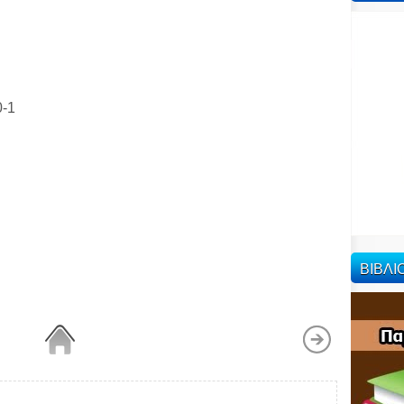
-1
ΒΙΒΛ