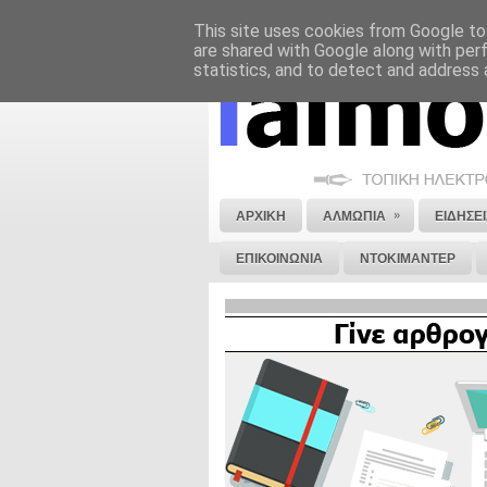
This site uses cookies from Google to 
ΝΟΜΙΚΗ ΣΗΜΕΙΩΣΗ
ΔΙΑΦΗΜΙΣΗ
are shared with Google along with per
statistics, and to detect and address 
»
ΑΡΧΙΚΗ
ΑΛΜΩΠΙΑ
ΕΙΔΗΣΕΙ
ΕΠΙΚΟΙΝΩΝΙΑ
ΝΤΟΚΙΜΑΝΤΕΡ