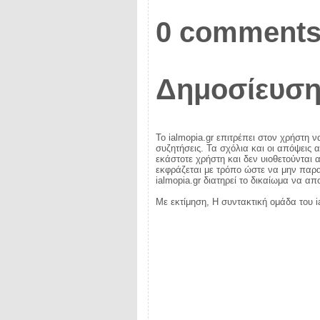
0 comments
Δημοσίευση
Το ialmopia.gr επιτρέπει στον χρήστη ν
συζητήσεις. Τα σχόλια και οι απόψεις 
εκάστοτε χρήστη και δεν υιοθετούνται α
εκφράζεται με τρόπο ώστε να μην παραβ
ialmopia.gr διατηρεί το δικαίωμα να α
Με εκτίμηση, Η συντακτική ομάδα του i