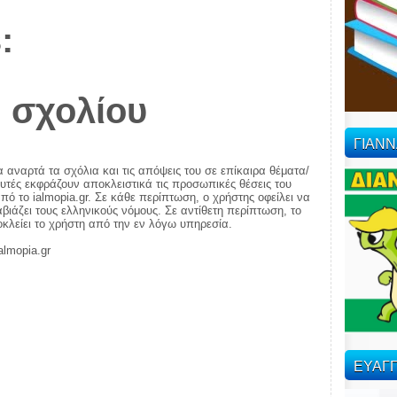
:
 σχολίου
ΓΙΑΝ
α αναρτά τα σχόλια και τις απόψεις του σε επίκαιρα θέματα/
αυτές εκφράζουν αποκλειστικά τις προσωπικές θέσεις του
πό το ialmopia.gr. Σε κάθε περίπτωση, ο χρήστης οφείλει να
ιάζει τους ελληνικούς νόμους. Σε αντίθετη περίπτωση, το
ποκλείει το χρήστη από την εν λόγω υπηρεσία.
almopia.gr
ΕΥΑΓΓ