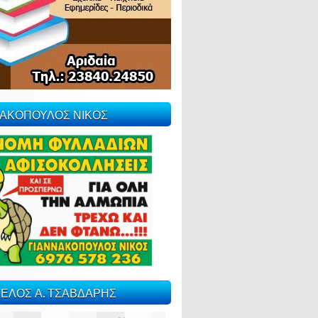
ΝΑΚΟΠΟΥΛΟΣ ΝΙΚΟΣ
ΕΛΟΣ Α. ΤΣΑΒΔΑΡΗΣ