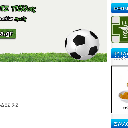
ΕΦΗΜ
ΤΑ ΓΛ
ΑΛΜΩ
ΑΔΕΣ 3-2
ΣΥΛΛΟ