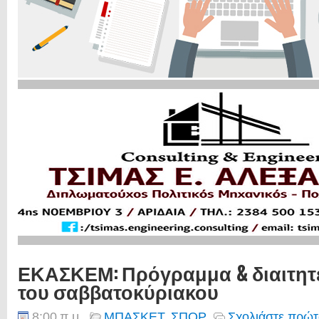
ΕΚΑΣΚΕΜ: Πρόγραμμα & διαιτητ
του σαββατοκύριακου
8:00 π.μ.
ΜΠΑΣΚΕΤ
,
ΣΠΟΡ
Σχολιάστε πρώτ