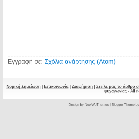
Εγγραφή σε:
Σχόλια ανάρτησης (Atom)
Νομική Σημείωση
|
Επικοινωνία
|
Διαφήμιση
|
Στείλε μας το άρθρο 
ψυχαγωγίας
- All 
Design by
NewWpThemes
| Blogger Theme b