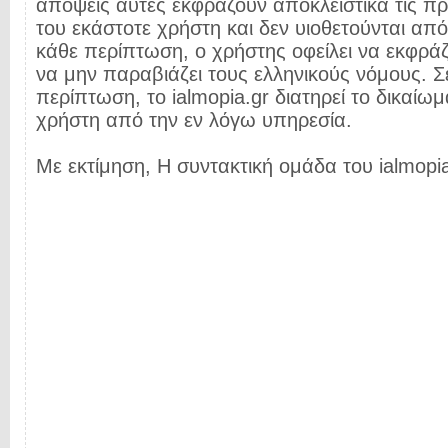
απόψεις αυτές εκφράζουν αποκλειστικά τις π
του εκάστοτε χρήστη και δεν υιοθετούνται από 
κάθε περίπτωση, ο χρήστης οφείλει να εκφρά
να μην παραβιάζει τους ελληνικούς νόμους. Σ
περίπτωση, το ialmopia.gr διατηρεί το δικαίωμ
χρήστη από την εν λόγω υπηρεσία.
Με εκτίμηση, Η συντακτική ομάδα του ialmopia