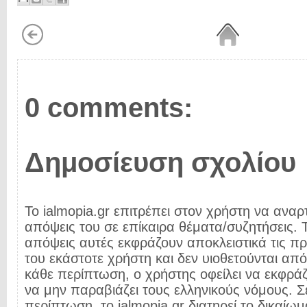
0 comments:
Δημοσίευση σχολίου
Το ialmopia.gr επιτρέπει στον χρήστη να αναρτ
απόψεις του σε επίκαιρα θέματα/συζητήσεις. Τ
απόψεις αυτές εκφράζουν αποκλειστικά τις π
του εκάστοτε χρήστη και δεν υιοθετούνται από 
κάθε περίπτωση, ο χρήστης οφείλει να εκφρά
να μην παραβιάζει τους ελληνικούς νόμους. Σ
περίπτωση, το ialmopia.gr διατηρεί το δικαίωμ