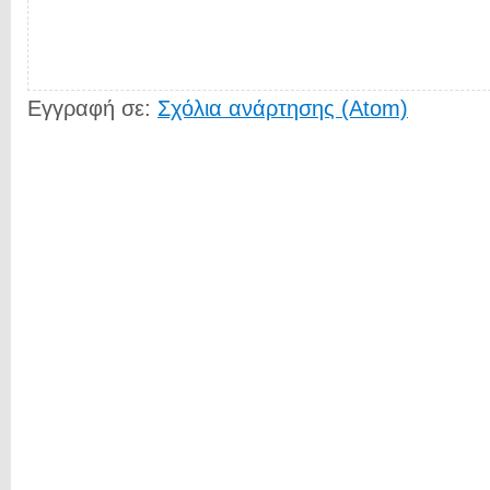
Εγγραφή σε:
Σχόλια ανάρτησης (Atom)