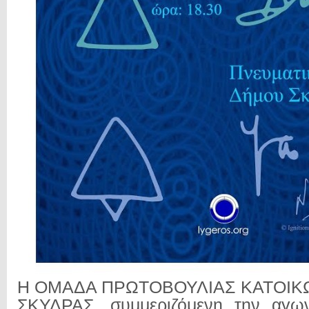
Η ΟΜΑΔΑ ΠΡΩΤΟΒΟΥΛΙΑΣ ΚΑΤΟΙΚ
ΣΚΥΔΡΑΣ, συμμεριζόμενη την αγων