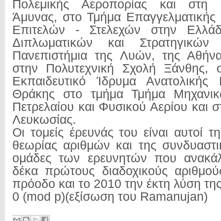
Πολεμικής Αεροπορίας και στη 
Άμυνας, στο Τμήμα Επαγγελματικής
Επιτελών - Στελεχών στην Ελλάδ
Διπλωματικών και Στρατηγικών
Πανεπιστήμια της Λυών, της Αθήνα
στην Πολυτεχνική Σχολή Ξάνθης, σ
Εκπαιδευτικό Ίδρυμα Ανατολικής 
Θράκης στο τμήμα Τμήμα Μηχανικ
Πετρελαίου και Φυσικού Αερίου και 
Λευκωσίας.
Οι τομείς έρευνάς του είναι αυτοί τ
θεωρίας αριθμών και της συνδυαστικ
ομάδες των ερευνητών που ανακά
δέκα πρώτους διαδοχικούς αριθμού
πρόοδο και το 2010 την έκτη λύση της
0 (mod p)(εξίσωση του Ramanujan)