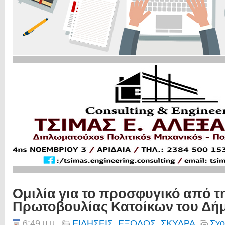
Ομιλία για το προσφυγικό από 
Πρωτοβουλίας Κατοίκων του Δή
6:49 μ.μ.
ΕΙΔΗΣΕΙΣ
,
ΕΞΟΔΟΣ
,
ΣΚΥΔΡΑ
Σχο