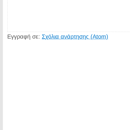
Εγγραφή σε:
Σχόλια ανάρτησης (Atom)