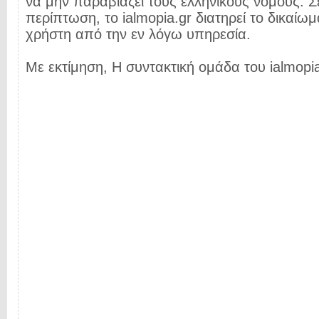
να μην παραβιάζει τους ελληνικούς νόμους. Σ
περίπτωση, το ialmopia.gr διατηρεί το δικαίωμ
χρήστη από την εν λόγω υπηρεσία.
Με εκτίμηση, Η συντακτική ομάδα του ialmopia