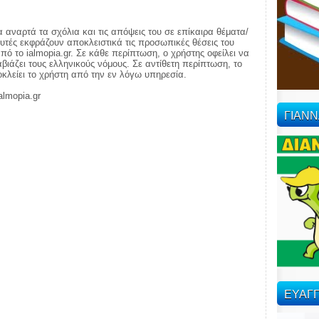
α αναρτά τα σχόλια και τις απόψεις του σε επίκαιρα θέματα/
αυτές εκφράζουν αποκλειστικά τις προσωπικές θέσεις του
πό το ialmopia.gr. Σε κάθε περίπτωση, ο χρήστης οφείλει να
ιάζει τους ελληνικούς νόμους. Σε αντίθετη περίπτωση, το
ποκλείει το χρήστη από την εν λόγω υπηρεσία.
almopia.gr
ΓΙΑΝ
ΕΥΑΓΓ