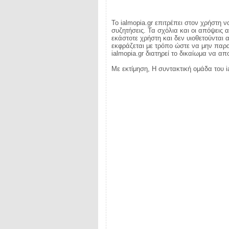
Το ialmopia.gr επιτρέπει στον χρήστη ν
συζητήσεις. Τα σχόλια και οι απόψεις 
εκάστοτε χρήστη και δεν υιοθετούνται α
εκφράζεται με τρόπο ώστε να μην παραβ
ialmopia.gr διατηρεί το δικαίωμα να α
Με εκτίμηση, Η συντακτική ομάδα του i