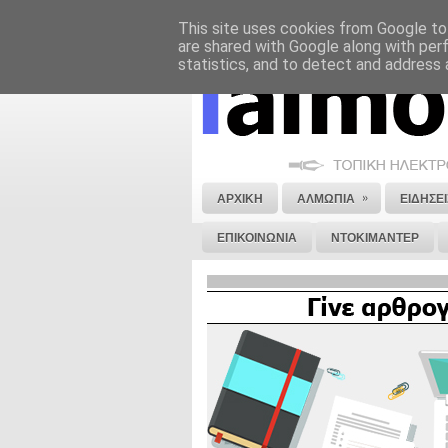
This site uses cookies from Google to 
ΝΟΜΙΚΗ ΣΗΜΕΙΩΣΗ
ΔΙΑΦΗΜΙΣΗ
are shared with Google along with per
statistics, and to detect and address 
»
ΑΡΧΙΚΗ
ΑΛΜΩΠΙΑ
ΕΙΔΗΣΕΙ
ΕΠΙΚΟΙΝΩΝΙΑ
ΝΤΟΚΙΜΑΝΤΕΡ