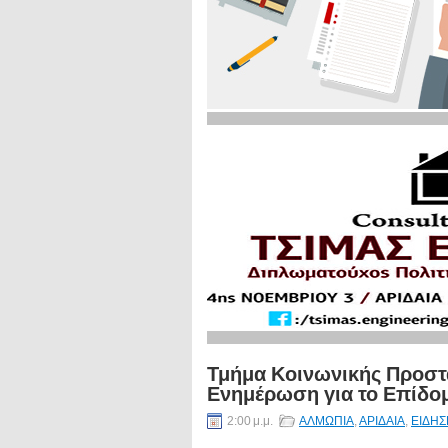
Τμήμα Κοινωνικής Προστ
Ενημέρωση για το Επίδο
2:00 μ.μ.
ΑΛΜΩΠΙΑ
,
ΑΡΙΔΑΙΑ
,
ΕΙΔΗΣ