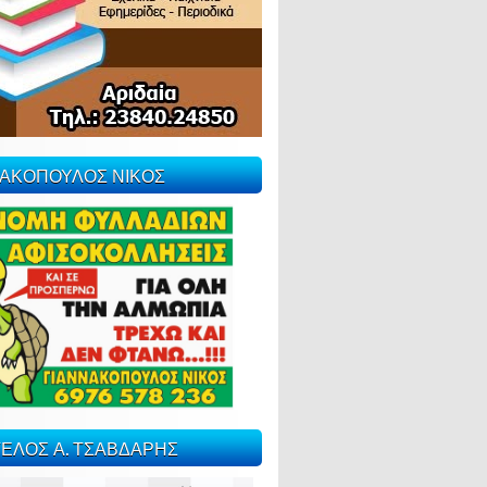
ΝΑΚΟΠΟΥΛΟΣ ΝΙΚΟΣ
ΕΛΟΣ Α. ΤΣΑΒΔΑΡΗΣ