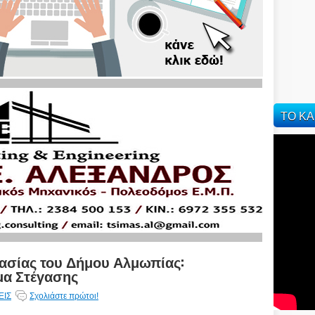
ΤΟ ΚΑ
ασίας του Δήμου Αλμωπίας:
μα Στέγασης
ΕΙΣ
Σχολιάστε πρώτοι!