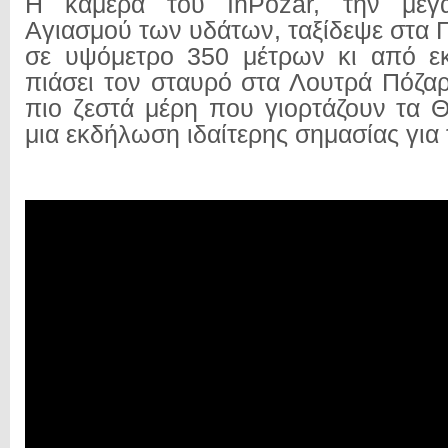
Η κάμερα του InPozar, την μεγ
Aγιασμού των υδάτων, ταξίδεψε στα 
σε υψόμετρο 350 μέτρων κι από εκ
πιάσει τον σταυρό στα Λουτρά Πόζαρ
πιο ζεστά μέρη που γιορτάζουν τα Θ
μια εκδήλωση ιδαίτερης σημασίας για