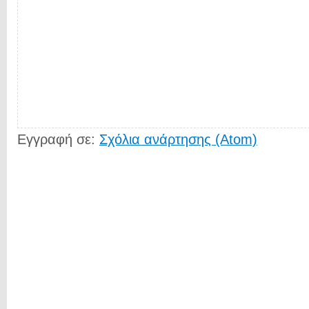
Εγγραφή σε:
Σχόλια ανάρτησης (Atom)