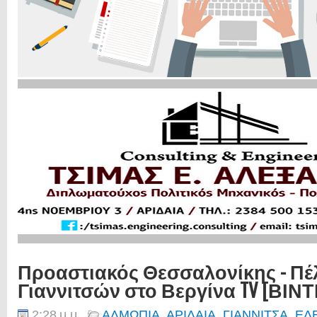
Προαστιακός Θεσσαλονίκης - Πέ
Γιαννιτσών στο Βεργίνα TV [ΒΙΝ
2:28 μ.μ.
ΑΛΜΩΠΙΑ
,
ΑΡΙΔΑΙΑ
,
ΓΙΑΝΝΙΤΣΑ
,
ΕΔ