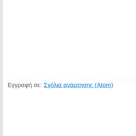
Εγγραφή σε:
Σχόλια ανάρτησης (Atom)