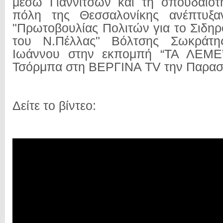
μέσω Γιαννιτσών και τη σπουδαιότ
πόλη της Θεσσαλονίκης ανέπτυξα
"Πρωτοβουλίας Πολιτών για το Σιδηρ
του Ν.Πέλλας" Βόλτσης Σωκράτη
Ιωάννου στην εκπομπή “ΤΑ ΛΕΜΕ”
Τσόρμπα στη ΒΕΡΓΙΝΑ TV την Παρασκ
Δείτε το βίντεο: